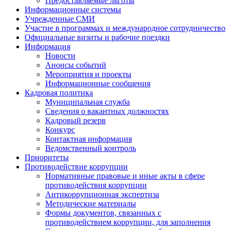
Предоставляемые льготы
Информационные системы
Учрежденные СМИ
Участие в программах и международное сотрудничество
Официальные визиты и рабочие поездки
Информация
Новости
Анонсы событий
Мероприятия и проекты
Информационные сообщения
Кадровая политика
Муниципальная служба
Сведения о вакантных должностях
Кадровый резерв
Конкурс
Контактная информация
Ведомственный контроль
Приоритеты
Противодействие коррупции
Нормативные правовые и иные акты в сфере
противодействия коррупции
Антикоррупционная экспертиза
Методические материалы
Формы документов, связанных с
противодействием коррупции, для заполнения