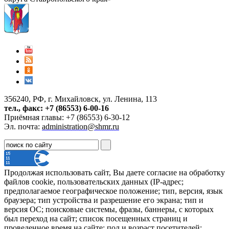
356240, РФ, г. Михайловск, ул. Ленина, 113
тел., факс: +7 (86553) 6-00-16
Приёмная главы: +7 (86553) 6-30-12
Эл. почта:
administration@shmr.ru
Продолжая использовать сайт, Вы даете согласие на обработку
файлов cookie, пользовательских данных (IP-адрес;
предполагаемое географическое положение; тип, версия, язык
браузера; тип устройства и разрешение его экрана; тип и
версия ОС; поисковые системы, фразы, баннеры, с которых
был переход на сайт; список посещенных страниц и
проведенное время на сайте; пол и возраст посетителей;