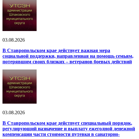
03.08.2026
В Ставропольском крае действует важная мера
социальной поддержки, направленная на помощь семьям,
потерявшим своих близких – ветеранов боевых действий
03.08.2026
В Ставропольском крае действует специальный порядок,
регулирующий назначение и выплату ежегодной денежной
компенсации части стоимости путевки в санаторно-