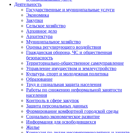
Деятельность
Государственные и муниципальные услуги
Экономика
Закупки
Сельское хозяйство
Архивное дело
Архитектура
Муниципальное хозяйство
Оценка регулирующего воздействия
Гражданская оборона, ЧС и общественная
безопасность
Территориально-общественное самоуправление
Управление имуществом и землеустройство
Культура, спорт и молодежная политика
Образование
Труд и социальная защита населения
Работы по снижению неформальной занятости
населения
Контроль в сфере закупок
Защита персональных данных
Формирование комфортной городской среды
Социально-экономическое развитие
Информация для освободившихся
Жилье
Комиссия по делам несовершеннолетних и защите