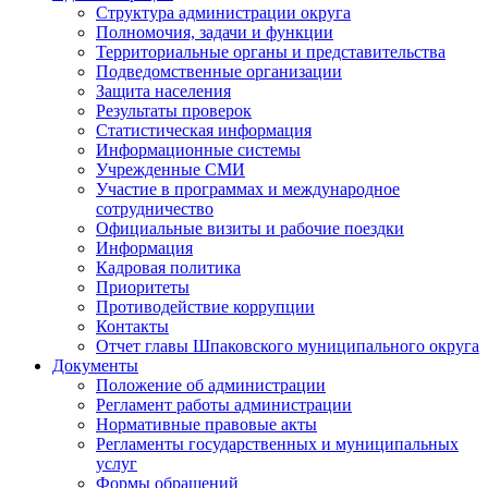
Структура администрации округа
Полномочия, задачи и функции
Территориальные органы и представительства
Подведомственные организации
Защита населения
Результаты проверок
Статистическая информация
Информационные системы
Учрежденные СМИ
Участие в программах и международное
сотрудничество
Официальные визиты и рабочие поездки
Информация
Кадровая политика
Приоритеты
Противодействие коррупции
Контакты
Отчет главы Шпаковского муниципального округа
Документы
Положение об администрации
Регламент работы администрации
Нормативные правовые акты
Регламенты государственных и муниципальных
услуг
Формы обращений