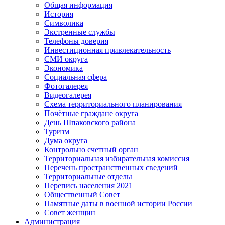
Общая информация
История
Символика
Экстренные службы
Телефоны доверия
Инвестиционная привлекательность
СМИ округа
Экономика
Социальная сфера
Фотогалерея
Видеогалерея
Схема территориального планирования
Почётные граждане округа
День Шпаковского района
Туризм
Дума округа
Контрольно счетный орган
Территориальная избирательная комиссия
Перечень пространственных сведений
Территориальные отделы
Перепись населения 2021
Общественный Совет
Памятные даты в военной истории России
Совет женщин
Администрация