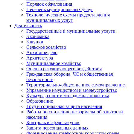
Порядок обжалования
Перечень муниципальных услуг
Технологические схемы предоставления
муниципальных услуг
Деятельность
Государственные и муниципальные услуги
Экономика
Закупки
Сельское хозяйство
Архивное дело
Архитектура
Муниципальное хозяйство
Оценка регулирующего воздействия
Гражданская оборона, ЧС и общественная
безопасность
Территориально-общественное самоуправление
Управление имуществом и землеустройство
Культура, спорт и молодежная политика
Образование
Труд и социальная защита населения
Работы по снижению неформальной занятости
населения
Контроль в сфере закупок
Защита персональных данных
Формирование комфортной городской среды