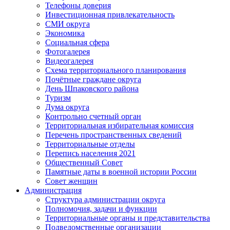
Телефоны доверия
Инвестиционная привлекательность
СМИ округа
Экономика
Социальная сфера
Фотогалерея
Видеогалерея
Схема территориального планирования
Почётные граждане округа
День Шпаковского района
Туризм
Дума округа
Контрольно счетный орган
Территориальная избирательная комиссия
Перечень пространственных сведений
Территориальные отделы
Перепись населения 2021
Общественный Совет
Памятные даты в военной истории России
Совет женщин
Администрация
Структура администрации округа
Полномочия, задачи и функции
Территориальные органы и представительства
Подведомственные организации