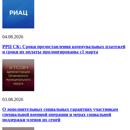
04.08.2026
РРЦ СК: Сроки предоставления коммунальных платежей
и сроки их оплаты пролонгированы с1 марта
03.08.2026
О дополнительных социальных гарантиях участникам
специальной военной операции и мерах социальной
поддержки членов их семей