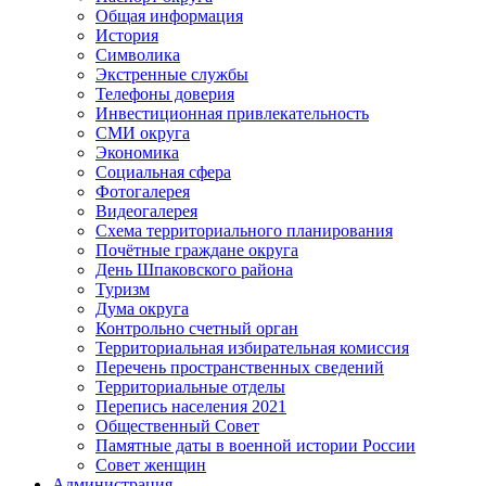
Общая информация
История
Символика
Экстренные службы
Телефоны доверия
Инвестиционная привлекательность
СМИ округа
Экономика
Социальная сфера
Фотогалерея
Видеогалерея
Схема территориального планирования
Почётные граждане округа
День Шпаковского района
Туризм
Дума округа
Контрольно счетный орган
Территориальная избирательная комиссия
Перечень пространственных сведений
Территориальные отделы
Перепись населения 2021
Общественный Совет
Памятные даты в военной истории России
Совет женщин
Администрация