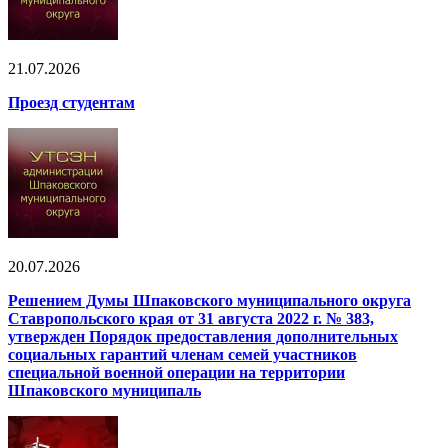
21.07.2026
Проезд студентам
20.07.2026
Решением Думы Шпаковского муниципального округа
Ставропольского края от 31 августа 2022 г. № 383,
утвержден Порядок предоставления дополнительных
социальных гарантий членам семей участников
специальной военной операции на территории
Шпаковского муниципаль