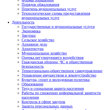
Формы обращений
Порядок обжалования
Перечень муниципальных услуг
Технологические схемы предоставления
муниципальных услуг
Деятельность
Государственные и муниципальные услуги
Экономика
Закупки
Сельское хозяйство
Архивное дело
Архитектура
Муниципальное хозяйство
Оценка регулирующего воздействия
Гражданская оборона, ЧС и общественная
безопасность
Территориально-общественное самоуправление
Управление имуществом и землеустройство
Культура, спорт и молодежная политика
Образование
Труд и социальная защита населения
Работы по снижению неформальной занятости
населения
Контроль в сфере закупок
Защита персональных данных