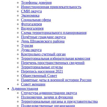
Телефоны доверия
Инвестиционная привлекательность
СМИ округа
Экономика
Социальная сфера
Фотогалерея
Видеогалерея
Схема территориального планирования
Почётные граждане округа
День Шпаковского района
Туризм
Дума округа
Контрольно счетный орган
Территориальная избирательная комиссия
Перечень пространственных сведений
Территориальные отделы
Перепись населения 2021
Общественный Совет
Памятные даты в военной истории России
Совет женщин
Администрация
Структура администрации округа
Полномочия, задачи и функции
Территориальные органы и представительства
Подведомственные организации