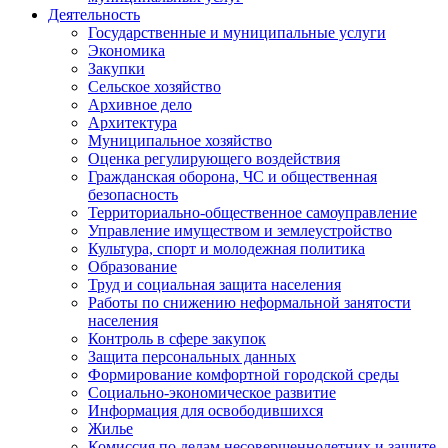
Деятельность
Государственные и муниципальные услуги
Экономика
Закупки
Сельское хозяйство
Архивное дело
Архитектура
Муниципальное хозяйство
Оценка регулирующего воздействия
Гражданская оборона, ЧС и общественная
безопасность
Территориально-общественное самоуправление
Управление имуществом и землеустройство
Культура, спорт и молодежная политика
Образование
Труд и социальная защита населения
Работы по снижению неформальной занятости
населения
Контроль в сфере закупок
Защита персональных данных
Формирование комфортной городской среды
Социально-экономическое развитие
Информация для освободившихся
Жилье
Комиссия по делам несовершеннолетних и защите