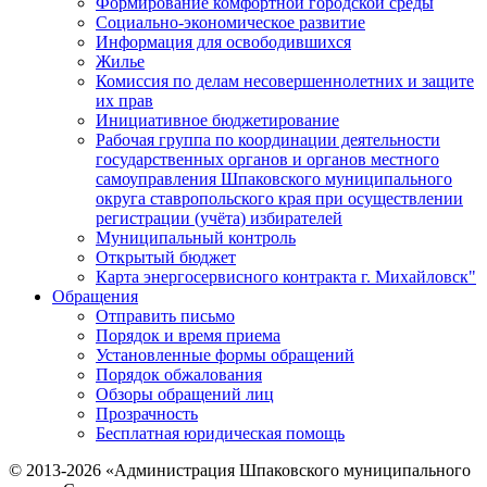
Формирование комфортной городской среды
Социально-экономическое развитие
Информация для освободившихся
Жилье
Комиссия по делам несовершеннолетних и защите
их прав
Инициативное бюджетирование
Рабочая группа по координации деятельности
государственных органов и органов местного
самоуправления Шпаковского муниципального
округа ставропольского края при осуществлении
регистрации (учёта) избирателей
Муниципальный контроль
Открытый бюджет
Карта энергосервисного контракта г. Михайловск"
Обращения
Отправить письмо
Порядок и время приема
Установленные формы обращений
Порядок обжалования
Обзоры обращений лиц
Прозрачность
Бесплатная юридическая помощь
© 2013-2026 «Администрация Шпаковского муниципального