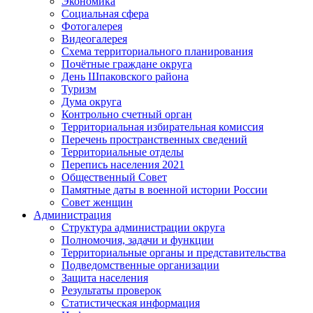
Экономика
Социальная сфера
Фотогалерея
Видеогалерея
Схема территориального планирования
Почётные граждане округа
День Шпаковского района
Туризм
Дума округа
Контрольно счетный орган
Территориальная избирательная комиссия
Перечень пространственных сведений
Территориальные отделы
Перепись населения 2021
Общественный Совет
Памятные даты в военной истории России
Совет женщин
Администрация
Структура администрации округа
Полномочия, задачи и функции
Территориальные органы и представительства
Подведомственные организации
Защита населения
Результаты проверок
Статистическая информация