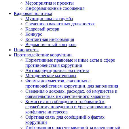
Мероприятия и проекты
Информационные сообщения
Кадровая политика
Муниципальная служба
Сведения о вакантных должностях
Кадровый резерв
Конкурс
Контактная информация
Ведомственный контроль
Приоритеты
Противодействие коррупции
Нормативные правовые и иные акты в сфере
противодействия коррупции
Антикоррупционная экспертиза
Методические материалы
Формы документов, связанных с
противодействием коррупции, для заполнения
Сведения о доходах, расходах, об имуществе и
обязательствах имущественного характера
Комиссия по соблюдению требований к
служебному поведению и урегулированию
конфликта интересов
Обратная связь для сообщений о фактах
коррупции
Информация о рассчитываемой за календарный