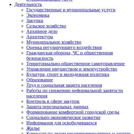
Деятельность
Государственные и муниципальные услуги
Экономика
Закупки
Сельское хозяйство
Архивное дело
Архитектура
Муниципальное хозяйство
Оценка регулирующего воздействия
Гражданская оборона, ЧС и общественная
безопасность
Территориально-общественное самоуправление
Управление имуществом и землеустройство
Культура, спорт и молодежная политика
Образование
Труд и социальная защита населения
Работы по снижению неформальной занятости
населения
Контроль в сфере закупок
Защита персональных данных
Формирование комфортной городской среды
Социально-экономическое развитие
Информация для освободившихся
Жилье
Комиссия по делам несовершеннолетних и защите