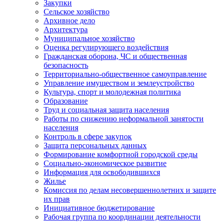
Закупки
Сельское хозяйство
Архивное дело
Архитектура
Муниципальное хозяйство
Оценка регулирующего воздействия
Гражданская оборона, ЧС и общественная
безопасность
Территориально-общественное самоуправление
Управление имуществом и землеустройство
Культура, спорт и молодежная политика
Образование
Труд и социальная защита населения
Работы по снижению неформальной занятости
населения
Контроль в сфере закупок
Защита персональных данных
Формирование комфортной городской среды
Социально-экономическое развитие
Информация для освободившихся
Жилье
Комиссия по делам несовершеннолетних и защите
их прав
Инициативное бюджетирование
Рабочая группа по координации деятельности