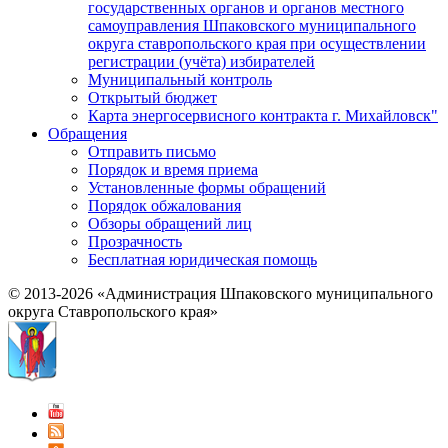
государственных органов и органов местного
самоуправления Шпаковского муниципального
округа ставропольского края при осуществлении
регистрации (учёта) избирателей
Муниципальный контроль
Открытый бюджет
Карта энергосервисного контракта г. Михайловск"
Обращения
Отправить письмо
Порядок и время приема
Установленные формы обращений
Порядок обжалования
Обзоры обращений лиц
Прозрачность
Бесплатная юридическая помощь
© 2013-2026 «Администрация Шпаковского муниципального
округа Ставропольского края»