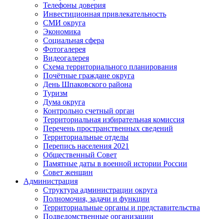
Телефоны доверия
Инвестиционная привлекательность
СМИ округа
Экономика
Социальная сфера
Фотогалерея
Видеогалерея
Схема территориального планирования
Почётные граждане округа
День Шпаковского района
Туризм
Дума округа
Контрольно счетный орган
Территориальная избирательная комиссия
Перечень пространственных сведений
Территориальные отделы
Перепись населения 2021
Общественный Совет
Памятные даты в военной истории России
Совет женщин
Администрация
Структура администрации округа
Полномочия, задачи и функции
Территориальные органы и представительства
Подведомственные организации