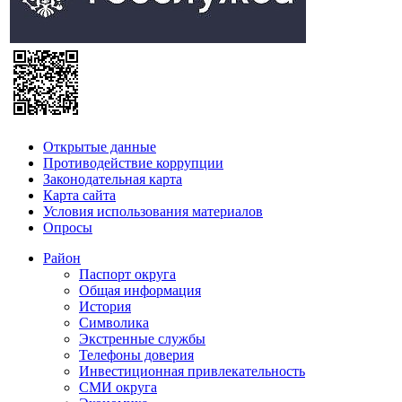
Открытые данные
Противодействие коррупции
Законодательная карта
Карта сайта
Условия использования материалов
Опросы
Район
Паспорт округа
Общая информация
История
Символика
Экстренные службы
Телефоны доверия
Инвестиционная привлекательность
СМИ округа