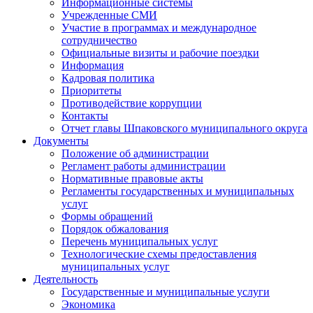
Информационные системы
Учрежденные СМИ
Участие в программах и международное
сотрудничество
Официальные визиты и рабочие поездки
Информация
Кадровая политика
Приоритеты
Противодействие коррупции
Контакты
Отчет главы Шпаковского муниципального округа
Документы
Положение об администрации
Регламент работы администрации
Нормативные правовые акты
Регламенты государственных и муниципальных
услуг
Формы обращений
Порядок обжалования
Перечень муниципальных услуг
Технологические схемы предоставления
муниципальных услуг
Деятельность
Государственные и муниципальные услуги
Экономика