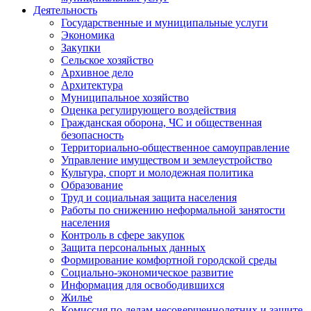
Деятельность
Государственные и муниципальные услуги
Экономика
Закупки
Сельское хозяйство
Архивное дело
Архитектура
Муниципальное хозяйство
Оценка регулирующего воздействия
Гражданская оборона, ЧС и общественная
безопасность
Территориально-общественное самоуправление
Управление имуществом и землеустройство
Культура, спорт и молодежная политика
Образование
Труд и социальная защита населения
Работы по снижению неформальной занятости
населения
Контроль в сфере закупок
Защита персональных данных
Формирование комфортной городской среды
Социально-экономическое развитие
Информация для освободившихся
Жилье
Комиссия по делам несовершеннолетних и защите