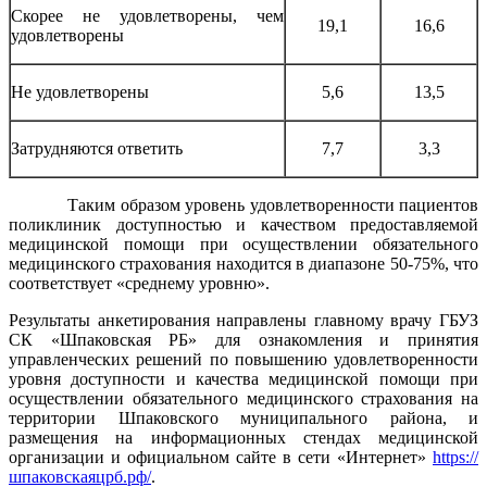
Скорее не удовлетворены, чем
19,1
16,6
удовлетворены
Не удовлетворены
5,6
13,5
Затрудняются ответить
7,7
3,3
Таким образом уровень удовлетворенности пациентов
поликлиник доступностью и качеством предоставляемой
медицинской помощи при осуществлении обязательного
медицинского страхования находится в диапазоне 50-75%, что
соответствует «среднему уровню».
Результаты анкетирования направлены главному врачу ГБУЗ
СК «Шпаковская РБ» для ознакомления и принятия
управленческих решений по повышению удовлетворенности
уровня доступности и качества медицинской помощи при
осуществлении обязательного медицинского страхования на
территории Шпаковского муниципального района, и
размещения на информационных стендах медицинской
организации и официальном сайте в сети «Интернет»
https://
шпаковскаяцрб.рф/
.