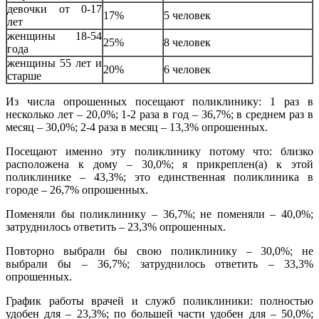
девочки от 0-17
17%
5 человек
лет
женщины 18-54
25%
8 человек
года
женщины 55 лет и
20%
6 человек
старше
Из числа опрошенных посещают поликлинику: 1 раз в
несколько лет – 20,0%; 1-2 раза в год – 36,7%; в среднем раз в
месяц – 30,0%; 2-4 раза в месяц – 13,3% опрошенных.
Посещают именно эту поликлинику потому что: близко
расположена к дому – 30,0%; я прикреплен(а) к этой
поликлинике – 43,3%; это единственная поликлиника в
городе – 26,7% опрошенных.
Поменяли бы поликлинику – 36,7%; не поменяли – 40,0%;
затруднилось ответить – 23,3% опрошенных.
Повторно выбрали бы свою поликлинику – 30,0%; не
выбрали бы – 36,7%; затруднилось ответить – 33,3%
опрошенных.
График работы врачей и служб поликлиники: полностью
удобен для – 23,3%; по большей части удобен для – 50,0%;