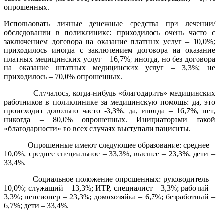
опрошенных.
Использовать личные денежные средства при лечении/
обследовании в поликлинике: приходилось очень часто с
заключением договора на оказание платных услуг – 10,0%;
приходилось иногда с заключением договора на оказание
платных медицинских услуг – 16,7%; иногда, но без договора
на оказание штатных медицинских услуг – 3,3%; не
приходилось – 70,0% опрошенных.
Случалось, когда-нибудь «благодарить» медицинских
работников в поликлинике за медицинскую помощь: да, это
происходит довольно часто -3,3%; да, иногда – 16,7%; нет,
никогда – 80,0% опрошенных. Инициаторами такой
«благодарности» во всех случаях выступали пациенты.
Опрошенные имеют следующее образование: среднее –
10,0%; среднее специальное – 33,3%; высшее – 23,3%; дети –
33,4%.
Социальное положение опрошенных: руководитель –
10,0%; служащий – 13,3%; ИТР, специалист – 3,3%; рабочий –
3,3%; пенсионер – 23,3%; домохозяйка – 6,7%; безработный –
6,7%; дети – 33,4%.