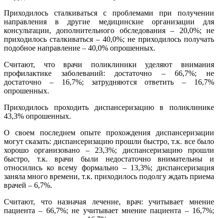
Приходилось сталкиваться с проблемами при получении
направления в другие медицинские организации для
консультации, дополнительного обследования – 20,0%; не
приходилось сталкиваться – 40,0%; не приходилось получать
подобное направление – 40,0% опрошенных.
Считают, что врачи поликлиники уделяют внимания
профилактике заболеваний: достаточно – 66,7%; не
достаточно – 16,7%; затрудняются ответить – 16,7%
опрошенных.
Приходилось проходить диспансеризацию в поликлинике
43,3% опрошенных.
О своем последнем опыте прохождения диспансеризации
могут сказать: диспансеризацию прошли быстро, т.к. все было
хорошо организовано – 23,3%; диспансеризацию прошли
быстро, т.к. врачи были недостаточно внимательны и
относились ко всему формально – 13,3%; диспансеризация
заняла много времени, т.к. приходилось подолгу ждать приема
врачей – 6,7%.
Считают, что назначая лечение, врач: учитывает мнение
пациента – 66,7%; не учитывает мнение пациента – 16,7%;