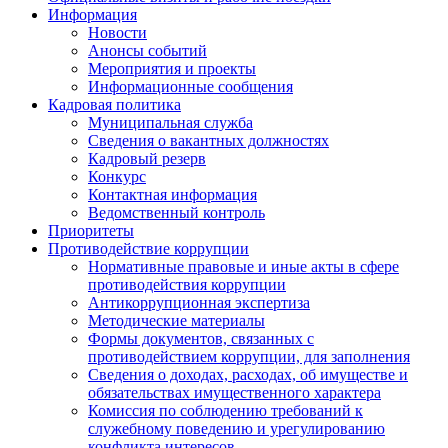
Информация
Новости
Анонсы событий
Мероприятия и проекты
Информационные сообщения
Кадровая политика
Муниципальная служба
Сведения о вакантных должностях
Кадровый резерв
Конкурс
Контактная информация
Ведомственный контроль
Приоритеты
Противодействие коррупции
Нормативные правовые и иные акты в сфере
противодействия коррупции
Антикоррупционная экспертиза
Методические материалы
Формы документов, связанных с
противодействием коррупции, для заполнения
Сведения о доходах, расходах, об имуществе и
обязательствах имущественного характера
Комиссия по соблюдению требований к
служебному поведению и урегулированию
конфликта интересов