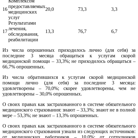
Комплексом
предоставляемых
16
20,0
73,3
3,3
медицинских
услуг
Результатами
лечения,
17
13,3
76,7
6,7
обследования,
реабилитации
Из числа опрошенных приходилось лично (для себя) за
последние 3 месяца обращаться к услугам скорой
медицинской помощи – 33,3%; не приходилось обращаться –
66,7% опрошенных.
Из числа обратившихся к услугам скорой медицинской
помощи лично (для себя) за последние 3 месяца:
удовлетворены – 70,0%; скорее удовлетворены, чем не
удовлетворены – 30,0% опрошенных.
О своих правах как застрахованного в системе обязательного
медицинского страхования: знают – 33,3%; знают не в полной
мере – 53,3%; не знают – 13,3% опрошенных.
О своих правах как застрахованного в системе обязательного
медицинского страхования узнали из следующих источников:
от медицинских работников – 10,0%; от сотрудников