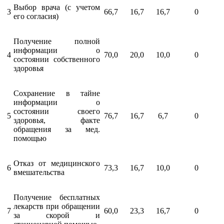
Выбор врача (с учетом
3
66,7
16,7
16,7
0
его согласия)
Получение полной
информации о
4
70,0
20,0
10,0
0
состоянии собственного
здоровья
Сохранение в тайне
информации о
состоянии своего
5
76,7
16,7
6,7
0
здоровья, факте
обращения за мед.
помощью
Отказ от медицинского
6
73,3
16,7
10,0
0
вмешательства
Получение бесплатных
лекарств при обращении
7
60,0
23,3
16,7
0
за скорой и