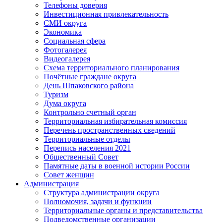
Телефоны доверия
Инвестиционная привлекательность
СМИ округа
Экономика
Социальная сфера
Фотогалерея
Видеогалерея
Схема территориального планирования
Почётные граждане округа
День Шпаковского района
Туризм
Дума округа
Контрольно счетный орган
Территориальная избирательная комиссия
Перечень пространственных сведений
Территориальные отделы
Перепись населения 2021
Общественный Совет
Памятные даты в военной истории России
Совет женщин
Администрация
Структура администрации округа
Полномочия, задачи и функции
Территориальные органы и представительства
Подведомственные организации