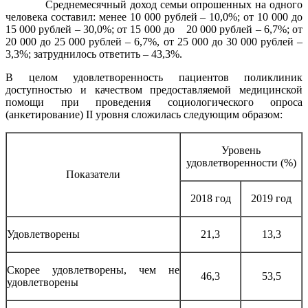
Среднемесячный доход семьи опрошенных на одного
человека составил: менее 10 000 рублей – 10,0%; от 10 000 до
15 000 рублей – 30,0%; от 15 000 до 20 000 рублей – 6,7%; от
20 000 до 25 000 рублей – 6,7%, от 25 000 до 30 000 рублей –
3,3%; затруднилось ответить – 43,3%.
В целом удовлетворенность пациентов поликлиник
доступностью и качеством предоставляемой медицинской
помощи при проведения социологического опроса
(анкетирование) II уровня сложилась следующим образом:
Уровень
удовлетворенности (%)
Показатели
2018 год
2019 год
Удовлетворены
21,3
13,3
Скорее удовлетворены, чем не
46,3
53,5
удовлетворены