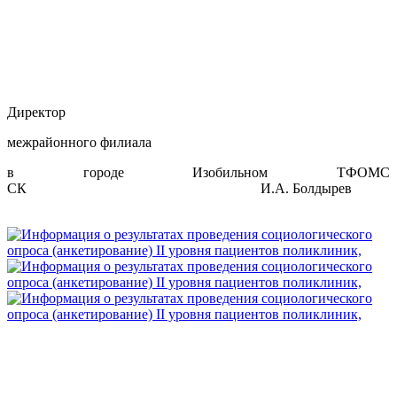
Директор
межрайонного филиала
в городе Изобильном ТФОМС
СК И.А. Болдырев