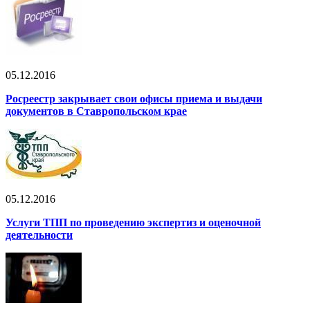
05.12.2016
Росреестр закрывает свои офисы приема и выдачи
документов в Ставропольском крае
05.12.2016
Услуги ТПП по проведению экспертиз и оценочной
деятельности