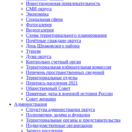
Инвестиционная привлекательность
СМИ округа
Экономика
Социальная сфера
Фотогалерея
Видеогалерея
Схема территориального планирования
Почётные граждане округа
День Шпаковского района
Туризм
Дума округа
Контрольно счетный орган
Территориальная избирательная комиссия
Перечень пространственных сведений
Территориальные отделы
Перепись населения 2021
Общественный Совет
Памятные даты в военной истории России
Совет женщин
Администрация
Структура администрации округа
Полномочия, задачи и функции
Территориальные органы и представительства
Подведомственные организации
Защита населения