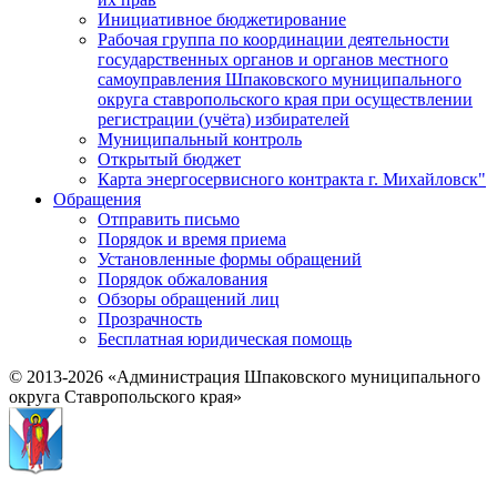
Инициативное бюджетирование
Рабочая группа по координации деятельности
государственных органов и органов местного
самоуправления Шпаковского муниципального
округа ставропольского края при осуществлении
регистрации (учёта) избирателей
Муниципальный контроль
Открытый бюджет
Карта энергосервисного контракта г. Михайловск"
Обращения
Отправить письмо
Порядок и время приема
Установленные формы обращений
Порядок обжалования
Обзоры обращений лиц
Прозрачность
Бесплатная юридическая помощь
© 2013-2026 «Администрация Шпаковского муниципального
округа Ставропольского края»