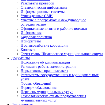
Результаты проверок
Статистическая информация
Информационные системы
Учрежденные СМИ
Участие в программах и международное
сотрудничество
Официальные визиты и рабочие поездки
Информация
Кадровая политика
Приоритеты
Противодействие коррупции
Контакты
Отчет главы Шпаковского муниципального округа
Документы
Положение об администрации
Регламент работы администрации
Нормативные правовые акты
Регламенты государственных и муниципальных
услуг
Формы обращений
Порядок обжалования
Перечень муниципальных услуг
Технологические схемы предоставления
муниципальных услуг
Деятельность