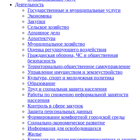
Деятельность
Государственные и муниципальные услуги
Экономика
Закупки
Сельское хозяйство
Архивное дело
Архитектура
Муниципальное хозяйство
Оценка регулирующего воздействия
Гражданская оборона, ЧС и общественная
безопасность
Территориально-общественное самоуправление
Управление имуществом и землеустройство
Культура, спорт и молодежная политика
Образование
Труд и социальная защита населения
Работы по снижению неформальной занятости
населения
Контроль в сфере закупок
Защита персональных данных
Формирование комфортной городской среды
Социально-экономическое развитие
Информация для освободившихся
Жилье
Комиссия по делам несовершеннолетних и защите