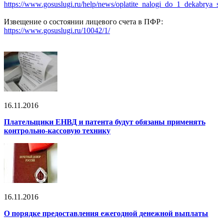
https://www.gosuslugi.ru/help/news/oplatite_nalogi_do_1_dekabry
Извещение о состоянии лицевого счета в ПФР:
https://www.gosuslugi.ru/10042/1/
16.11.2016
Плательщики ЕНВД и патента будут обязаны применять
контрольно-кассовую технику
16.11.2016
О порядке предоставления ежегодной денежной выплаты