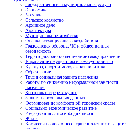
Государственные и муниципальные услуги
Экономика
Закупки
Сельское хозяйство
Архивное дело
Архитектура
Муниципальное хозяйство
Оценка регулирующего воздействия
Гражданская оборона, ЧС и общественная
безопасность
Территориально-общественное самоуправление
Управление имуществом и землеустройство
Культура, спорт и молодежная политика
Образование
Труд и социальная защита населения
Работы по снижению неформальной занятости
населения
Контроль в сфере закупок
Защита персональных данных
Формирование комфортной городской среды
Социально-экономическое развитие
Информация для освободившихся
Жилье
Комиссия по делам несовершеннолетних и защите
их прав