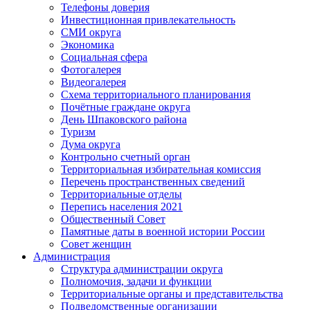
Телефоны доверия
Инвестиционная привлекательность
СМИ округа
Экономика
Социальная сфера
Фотогалерея
Видеогалерея
Схема территориального планирования
Почётные граждане округа
День Шпаковского района
Туризм
Дума округа
Контрольно счетный орган
Территориальная избирательная комиссия
Перечень пространственных сведений
Территориальные отделы
Перепись населения 2021
Общественный Совет
Памятные даты в военной истории России
Совет женщин
Администрация
Структура администрации округа
Полномочия, задачи и функции
Территориальные органы и представительства
Подведомственные организации