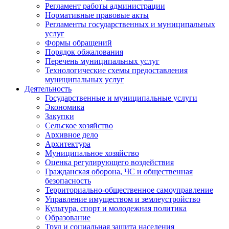
Регламент работы администрации
Нормативные правовые акты
Регламенты государственных и муниципальных
услуг
Формы обращений
Порядок обжалования
Перечень муниципальных услуг
Технологические схемы предоставления
муниципальных услуг
Деятельность
Государственные и муниципальные услуги
Экономика
Закупки
Сельское хозяйство
Архивное дело
Архитектура
Муниципальное хозяйство
Оценка регулирующего воздействия
Гражданская оборона, ЧС и общественная
безопасность
Территориально-общественное самоуправление
Управление имуществом и землеустройство
Культура, спорт и молодежная политика
Образование
Труд и социальная защита населения