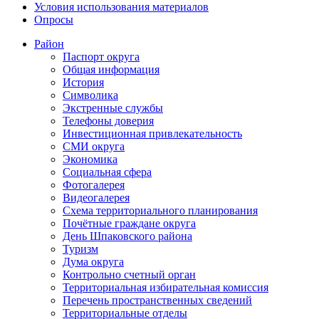
Условия использования материалов
Опросы
Район
Паспорт округа
Общая информация
История
Символика
Экстренные службы
Телефоны доверия
Инвестиционная привлекательность
СМИ округа
Экономика
Социальная сфера
Фотогалерея
Видеогалерея
Схема территориального планирования
Почётные граждане округа
День Шпаковского района
Туризм
Дума округа
Контрольно счетный орган
Территориальная избирательная комиссия
Перечень пространственных сведений
Территориальные отделы