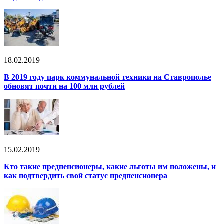
18.02.2019
В 2019 году парк коммунальной техники на Ставрополье
обновят почти на 100 млн рублей
15.02.2019
Кто такие предпенсионеры, какие льготы им положены, и
как подтвердить свой статус предпенсионера