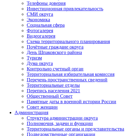
Телефоны доверия
Инвестиционная привлекательность
СМИ округа
Экономика
Социальная сфера
Фотогалерея
Видеогалерея
Схема территориального планирования
Почётные граждане округа
День Шпаковского района
Туризм
Дума округа
Контрольно счетный орган
Территориальная избирательная комиссия
Перечень пространственных сведений
Территориальные отделы
Перепись населения 2021
Общественный Совет
Памятные даты в военной истории России
Совет женщин
Администрация
Структура администрации округа
Полномочия, задачи и функции
Территориальные органы и представительства
Подведомственные организации