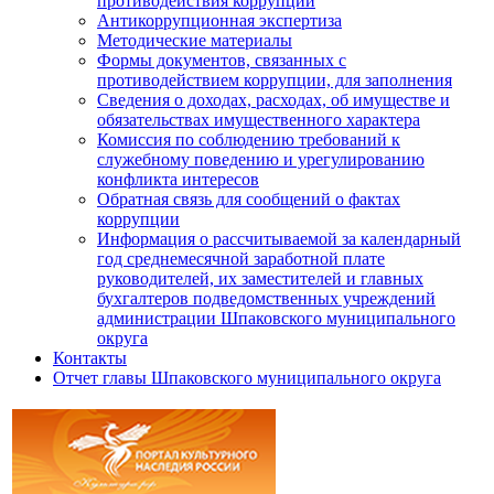
противодействия коррупции
Антикоррупционная экспертиза
Методические материалы
Формы документов, связанных с
противодействием коррупции, для заполнения
Сведения о доходах, расходах, об имуществе и
обязательствах имущественного характера
Комиссия по соблюдению требований к
служебному поведению и урегулированию
конфликта интересов
Обратная связь для сообщений о фактах
коррупции
Информация о рассчитываемой за календарный
год среднемесячной заработной плате
руководителей, их заместителей и главных
бухгалтеров подведомственных учреждений
администрации Шпаковского муниципального
округа
Контакты
Отчет главы Шпаковского муниципального округа