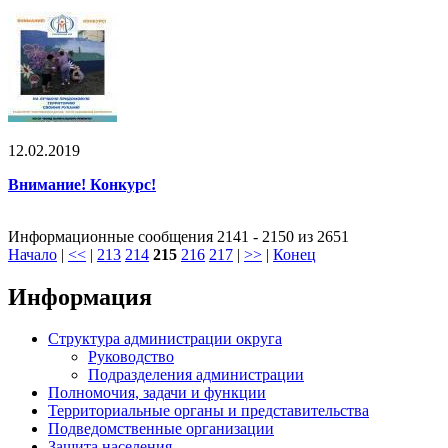
12.02.2019
Внимание! Конкурс!
Информационные сообщения 2141 - 2150 из 2651
Начало
|
<<
|
213
214
215
216
217
|
>>
|
Конец
Информация
Структура администрации округа
Руководство
Подразделения администрации
Полномочия, задачи и функции
Территориальные органы и представительства
Подведомственные организации
Защита населения