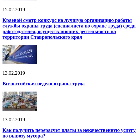
15.02.2019
Краевой смотр-конкурс на лучшую организацию работы
службы охраны труда (специалиста по охране труда) среди
работодателей, осуществляющих деятельность на
территории Ставропольского края
13.02.2019
Всероссийская неделя охраны труда
13.02.2019
Как получить перерасчет платы за некачественную услугу
по вывозу мусора?