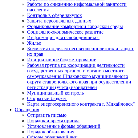
Работы по снижению неформальной занятости
населения
Контроль в сфере закупок
Защита персональных данных
Формирование комфортной городской среды
Социально-экономическое развитие
Информация для освободившихся
Жилье
Комиссия по делам несовершеннолетних и защите
их прав
Инициативное бюджетирование
Рабочая группа по координации деятельности
государственных органов и органов местного
самоуправления Шпаковского муниципального
округа ставропольского края при осуществлении
регистрации (учёта) избирателей
Муниципальный контроль
Открытый бюджет
Карта энергосервисного контракта г. Михайловск"
Обращения
Отправить письмо
Порядок и время приема
Установленные формы обращений
Порядок обжалования
Обзоры обращений лиц