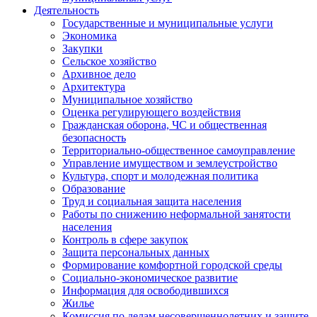
Деятельность
Государственные и муниципальные услуги
Экономика
Закупки
Сельское хозяйство
Архивное дело
Архитектура
Муниципальное хозяйство
Оценка регулирующего воздействия
Гражданская оборона, ЧС и общественная
безопасность
Территориально-общественное самоуправление
Управление имуществом и землеустройство
Культура, спорт и молодежная политика
Образование
Труд и социальная защита населения
Работы по снижению неформальной занятости
населения
Контроль в сфере закупок
Защита персональных данных
Формирование комфортной городской среды
Социально-экономическое развитие
Информация для освободившихся
Жилье
Комиссия по делам несовершеннолетних и защите