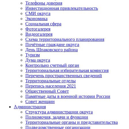
Телефоны доверия
Инвестиционная привлекательность
СМИ округа
Экономика
Социальная сфера
Фотогалерея
Видеогалерея
Схема территориального планирования
Почётные граждане округа
День Шпаковского района
Туризм
Дума округа
Контрольно счетный орган
Территориальная избирательная комиссия
Перечень пространственных сведений
Территориальные отделы
Перепись населения 2021
Общественный Совет
Памятные даты в военной истории России
Совет женщин
Администрация
Структура администрации округа
Полномочия, задачи и функции
Территориальные органы и представительства
Подведомственные организации