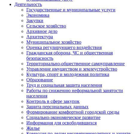
Деятельность
Государственные и муниципальные услуги
Экономика
Закупки
Сельское хозяйство
Архивное дело
Архитектура
Муниципальное хозяйство
Оценка регулирующего воздействия
Гражданская оборона, ЧС и общественная
безопасность
Территориально-общественное самоуправление
Управление имуществом и землеустройство
Культура, спорт и молодежная политика
Образование
Труд и социальная защита населения
Работы по снижению неформальной занятости
населения
Контроль в сфере закупок
Защита персональных данных
Формирование комфортной городской среды
Социально-экономическое развитие
Информация для освободившихся
Жилье
Комиссия по делам несовершеннолетних и защите