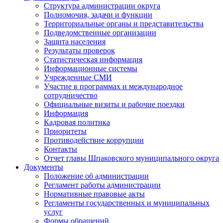
Структура администрации округа
Полномочия, задачи и функции
Территориальные органы и представительства
Подведомственные организации
Защита населения
Результаты проверок
Статистическая информация
Информационные системы
Учрежденные СМИ
Участие в программах и международное
сотрудничество
Официальные визиты и рабочие поездки
Информация
Кадровая политика
Приоритеты
Противодействие коррупции
Контакты
Отчет главы Шпаковского муниципального округа
Документы
Положение об администрации
Регламент работы администрации
Нормативные правовые акты
Регламенты государственных и муниципальных
услуг
Формы обращений