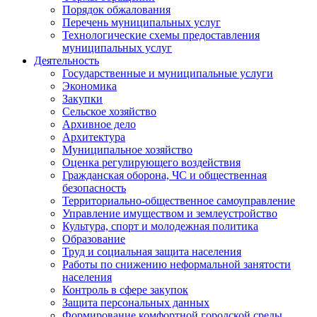
Порядок обжалования
Перечень муниципальных услуг
Технологические схемы предоставления
муниципальных услуг
Деятельность
Государственные и муниципальные услуги
Экономика
Закупки
Сельское хозяйство
Архивное дело
Архитектура
Муниципальное хозяйство
Оценка регулирующего воздействия
Гражданская оборона, ЧС и общественная
безопасность
Территориально-общественное самоуправление
Управление имуществом и землеустройство
Культура, спорт и молодежная политика
Образование
Труд и социальная защита населения
Работы по снижению неформальной занятости
населения
Контроль в сфере закупок
Защита персональных данных
Формирование комфортной городской среды