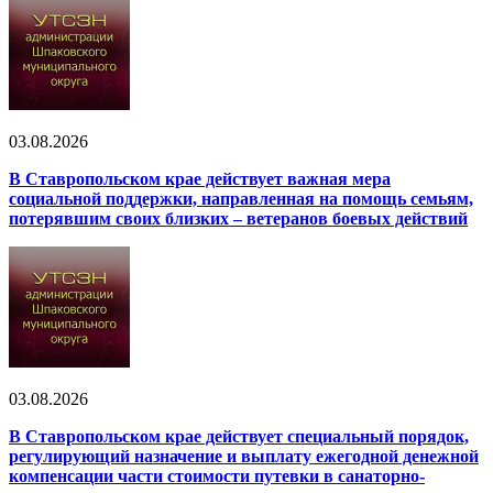
03.08.2026
В Ставропольском крае действует важная мера
социальной поддержки, направленная на помощь семьям,
потерявшим своих близких – ветеранов боевых действий
03.08.2026
В Ставропольском крае действует специальный порядок,
регулирующий назначение и выплату ежегодной денежной
компенсации части стоимости путевки в санаторно-