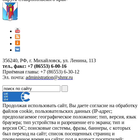
356240, РФ, г. Михайловск, ул. Ленина, 113
тел., факс: +7 (86553) 6-00-16
Приёмная главы: +7 (86553) 6-30-12
Эл. почта:
administration@shmr.ru
Продолжая использовать сайт, Вы даете согласие на обработку
файлов cookie, пользовательских данных (IP-адрес;
предполагаемое географическое положение; тип, версия, язык
браузера; тип устройства и разрешение его экрана; тип и
версия ОС; поисковые системы, фразы, баннеры, с которых
был переход на сайт; список посещенных страниц и
проведенное время на сайте; пол и возраст посетителей;