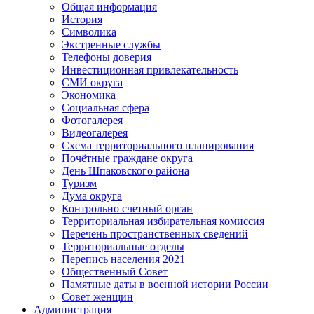
Общая информация
История
Символика
Экстренные службы
Телефоны доверия
Инвестиционная привлекательность
СМИ округа
Экономика
Социальная сфера
Фотогалерея
Видеогалерея
Схема территориального планирования
Почётные граждане округа
День Шпаковского района
Туризм
Дума округа
Контрольно счетный орган
Территориальная избирательная комиссия
Перечень пространственных сведений
Территориальные отделы
Перепись населения 2021
Общественный Совет
Памятные даты в военной истории России
Совет женщин
Администрация