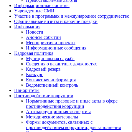
Предоставляемые льготы
Информационные системы
Учрежденные СМИ
Участие в программах и международное сотрудничество
Официальные визиты и рабочие поездки
Информация
Новости
Анонсы событий
Мероприятия и проекты
Информационные сообщения
Кадровая политика
Муниципальная служба
Сведения о вакантных должностях
Кадровый резерв
Конкурс
Контактная информация
Ведомственный контроль
Приоритеты
Противодействие коррупции
Нормативные правовые и иные акты в сфере
противодействия коррупции
Антикоррупционная экспертиза
Методические материалы
Формы документов, связанных с
противодействием коррупции, для заполнения