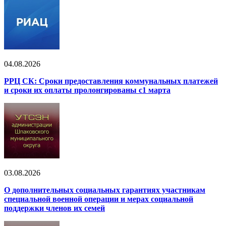
04.08.2026
РРЦ СК: Сроки предоставления коммунальных платежей
и сроки их оплаты пролонгированы с1 марта
03.08.2026
О дополнительных социальных гарантиях участникам
специальной военной операции и мерах социальной
поддержки членов их семей