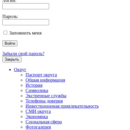
Логин:
Пароль:
Запомнить меня
Забыли свой пароль?
Закрыть
Округ
Паспорт округа
Общая информация
История
Символика
Экстренные службы
Телефоны доверия
Инвестиционная привлекательность
СМИ округа
Экономика
Социальная сфера
Фотогалерея