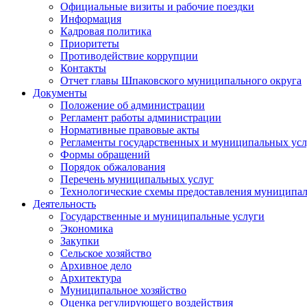
Официальные визиты и рабочие поездки
Информация
Кадровая политика
Приоритеты
Противодействие коррупции
Контакты
Отчет главы Шпаковского муниципального округа
Документы
Положение об администрации
Регламент работы администрации
Нормативные правовые акты
Регламенты государственных и муниципальных усл
Формы обращений
Порядок обжалования
Перечень муниципальных услуг
Технологические схемы предоставления муниципал
Деятельность
Государственные и муниципальные услуги
Экономика
Закупки
Сельское хозяйство
Архивное дело
Архитектура
Муниципальное хозяйство
Оценка регулирующего воздействия