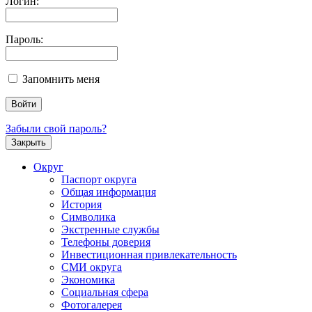
Логин:
Пароль:
Запомнить меня
Забыли свой пароль?
Закрыть
Округ
Паспорт округа
Общая информация
История
Символика
Экстренные службы
Телефоны доверия
Инвестиционная привлекательность
СМИ округа
Экономика
Социальная сфера
Фотогалерея