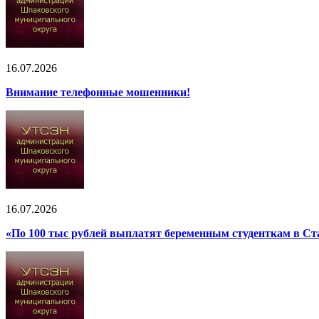
16.07.2026
Внимание телефонные мошенники!
16.07.2026
«По 100 тыс рублей выплатят беременным студенткам в Ст