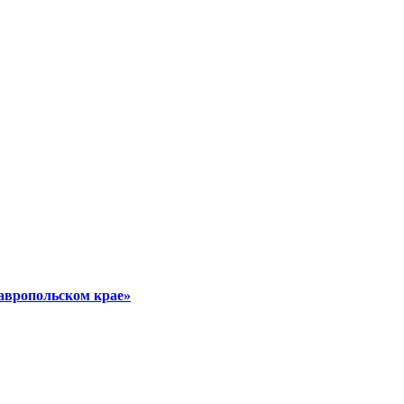
авропольском крае»