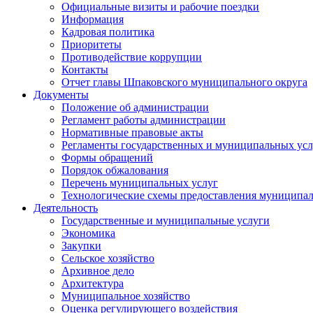
Официальные визиты и рабочие поездки
Информация
Кадровая политика
Приоритеты
Противодействие коррупции
Контакты
Отчет главы Шпаковского муниципального округа
Документы
Положение об администрации
Регламент работы администрации
Нормативные правовые акты
Регламенты государственных и муниципальных усл
Формы обращений
Порядок обжалования
Перечень муниципальных услуг
Технологические схемы предоставления муниципал
Деятельность
Государственные и муниципальные услуги
Экономика
Закупки
Сельское хозяйство
Архивное дело
Архитектура
Муниципальное хозяйство
Оценка регулирующего воздействия