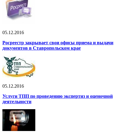
05.12.2016
Росреестр закрывает свои офисы приема и выдачи
документов в Ставропольском крае
05.12.2016
Услуги ТПП по проведению экспертиз и оценочной
деятельности