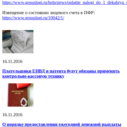
https://www.gosuslugi.ru/help/news/oplatite_nalogi_do_1_dekabry
Извещение о состоянии лицевого счета в ПФР:
https://www.gosuslugi.ru/10042/1/
16.11.2016
Плательщики ЕНВД и патента будут обязаны применять
контрольно-кассовую технику
16.11.2016
О порядке предоставления ежегодной денежной выплаты