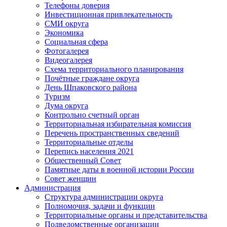
Телефоны доверия
Инвестиционная привлекательность
СМИ округа
Экономика
Социальная сфера
Фотогалерея
Видеогалерея
Схема территориального планирования
Почётные граждане округа
День Шпаковского района
Туризм
Дума округа
Контрольно счетный орган
Территориальная избирательная комиссия
Перечень пространственных сведений
Территориальные отделы
Перепись населения 2021
Общественный Совет
Памятные даты в военной истории России
Совет женщин
Администрация
Структура администрации округа
Полномочия, задачи и функции
Территориальные органы и представительства
Подведомственные организации