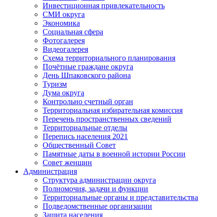
Инвестиционная привлекательность
СМИ округа
Экономика
Социальная сфера
Фотогалерея
Видеогалерея
Схема территориального планирования
Почётные граждане округа
День Шпаковского района
Туризм
Дума округа
Контрольно счетный орган
Территориальная избирательная комиссия
Перечень пространственных сведений
Территориальные отделы
Перепись населения 2021
Общественный Совет
Памятные даты в военной истории России
Совет женщин
Администрация
Структура администрации округа
Полномочия, задачи и функции
Территориальные органы и представительства
Подведомственные организации
Защита населения