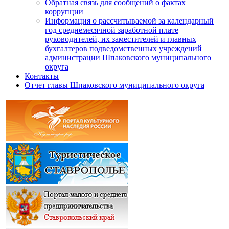
Обратная связь для сообщений о фактах
коррупции
Информация о рассчитываемой за календарный
год среднемесячной заработной плате
руководителей, их заместителей и главных
бухгалтеров подведомственных учреждений
администрации Шпаковского муниципального
округа
Контакты
Отчет главы Шпаковского муниципального округа