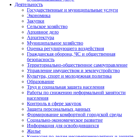
Деятельность
Государственные и муниципальные услуги
Экономика
Закупки
Сельское хозяйство
Архивное дело
Архитектура
Муниципальное хозяйство
Оценка регулирующего воздействия
Гражданская оборона, ЧС и общественная
безопасность
Территориально-общественное самоуправление
Управление имуществом и землеустройство
Культура, спорт и молодежная политика
Образование
Труд и социальная защита населения
Работы по снижению неформальной занятости
населения
Контроль в сфере закупок
Защита персональных данных
Формирование комфортной городской среды
Социально-экономическое развитие
Информация для освободившихся
Жилье
Комиссия по делам несовершеннолетних и защите