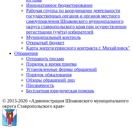
Инициативное бюджетирование
Рабочая группа по координации деятельности
государственных органов и органов местного
самоуправления Шпаковского муниципального
округа ставропольского края при осуществлении
регистрации (учёта) избирателей
Муниципальный контроль
Открытый бюджет
Карта энергосервисного контракта г. Михайловск"
Обращения
Отправить письмо
Порядок и время приема
Установленные формы обращений
Порядок обжалования
Обзоры обращений лиц
Прозрачность
Бесплатная юридическая помощь
© 2013-2026 «Администрация Шпаковского муниципального
округа Ставропольского края»