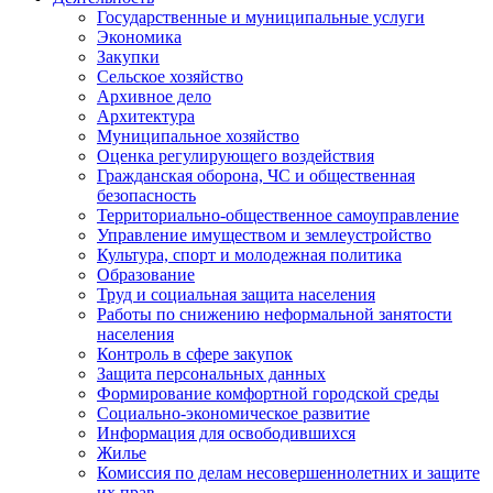
Государственные и муниципальные услуги
Экономика
Закупки
Сельское хозяйство
Архивное дело
Архитектура
Муниципальное хозяйство
Оценка регулирующего воздействия
Гражданская оборона, ЧС и общественная
безопасность
Территориально-общественное самоуправление
Управление имуществом и землеустройство
Культура, спорт и молодежная политика
Образование
Труд и социальная защита населения
Работы по снижению неформальной занятости
населения
Контроль в сфере закупок
Защита персональных данных
Формирование комфортной городской среды
Социально-экономическое развитие
Информация для освободившихся
Жилье
Комиссия по делам несовершеннолетних и защите
их прав