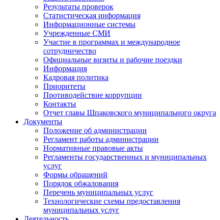
Результаты проверок
Статистическая информация
Информационные системы
Учрежденные СМИ
Участие в программах и международное
сотрудничество
Официальные визиты и рабочие поездки
Информация
Кадровая политика
Приоритеты
Противодействие коррупции
Контакты
Отчет главы Шпаковского муниципального округа
Документы
Положение об администрации
Регламент работы администрации
Нормативные правовые акты
Регламенты государственных и муниципальных
услуг
Формы обращений
Порядок обжалования
Перечень муниципальных услуг
Технологические схемы предоставления
муниципальных услуг
Деятельность