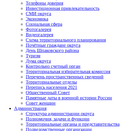
Телефоны доверия
Инвестиционная привлекательность
СМИ округа
Экономика
Социальная сфера
Фотогалерея
Видеогалерея
Схема территориального планирования
Почётные граждане округа
День Шпаковского района
Туризм
Дума округа
Контрольно счетный орган
Территориальная избирательная комиссия
Перечень пространственных сведений
Территориальные отделы
Перепись населения 2021
Общественный Совет
Памятные даты в военной истории России
Совет женщин
Администрация
Структура администрации округа
Полномочия, задачи и функции
Территориальные органы и представительства
Подведомственные организации