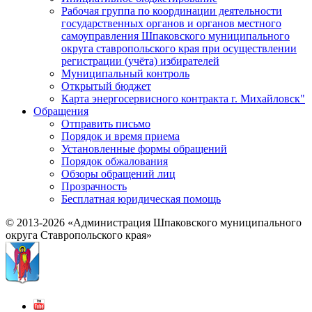
Рабочая группа по координации деятельности
государственных органов и органов местного
самоуправления Шпаковского муниципального
округа ставропольского края при осуществлении
регистрации (учёта) избирателей
Муниципальный контроль
Открытый бюджет
Карта энергосервисного контракта г. Михайловск"
Обращения
Отправить письмо
Порядок и время приема
Установленные формы обращений
Порядок обжалования
Обзоры обращений лиц
Прозрачность
Бесплатная юридическая помощь
© 2013-2026 «Администрация Шпаковского муниципального
округа Ставропольского края»