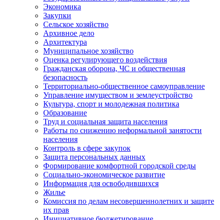
Экономика
Закупки
Сельское хозяйство
Архивное дело
Архитектура
Муниципальное хозяйство
Оценка регулирующего воздействия
Гражданская оборона, ЧС и общественная
безопасность
Территориально-общественное самоуправление
Управление имуществом и землеустройство
Культура, спорт и молодежная политика
Образование
Труд и социальная защита населения
Работы по снижению неформальной занятости
населения
Контроль в сфере закупок
Защита персональных данных
Формирование комфортной городской среды
Социально-экономическое развитие
Информация для освободившихся
Жилье
Комиссия по делам несовершеннолетних и защите
их прав
Инициативное бюджетирование