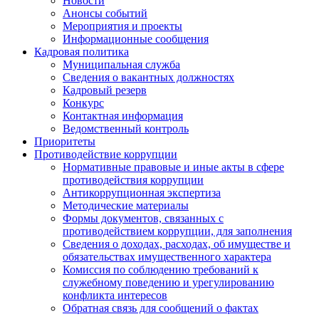
Новости
Анонсы событий
Мероприятия и проекты
Информационные сообщения
Кадровая политика
Муниципальная служба
Сведения о вакантных должностях
Кадровый резерв
Конкурс
Контактная информация
Ведомственный контроль
Приоритеты
Противодействие коррупции
Нормативные правовые и иные акты в сфере
противодействия коррупции
Антикоррупционная экспертиза
Методические материалы
Формы документов, связанных с
противодействием коррупции, для заполнения
Сведения о доходах, расходах, об имуществе и
обязательствах имущественного характера
Комиссия по соблюдению требований к
служебному поведению и урегулированию
конфликта интересов
Обратная связь для сообщений о фактах