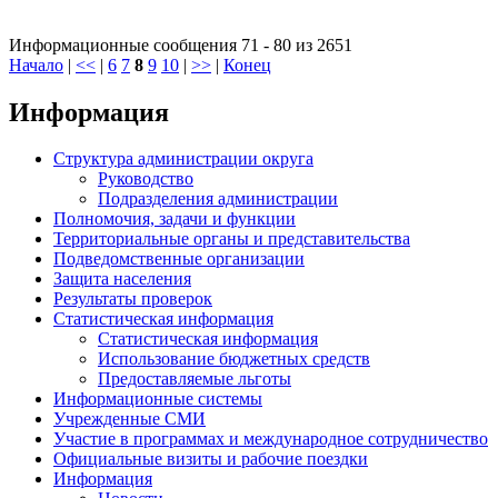
Информационные сообщения 71 - 80 из 2651
Начало
|
<<
|
6
7
8
9
10
|
>>
|
Конец
Информация
Структура администрации округа
Руководство
Подразделения администрации
Полномочия, задачи и функции
Территориальные органы и представительства
Подведомственные организации
Защита населения
Результаты проверок
Статистическая информация
Статистическая информация
Использование бюджетных средств
Предоставляемые льготы
Информационные системы
Учрежденные СМИ
Участие в программах и международное сотрудничество
Официальные визиты и рабочие поездки
Информация