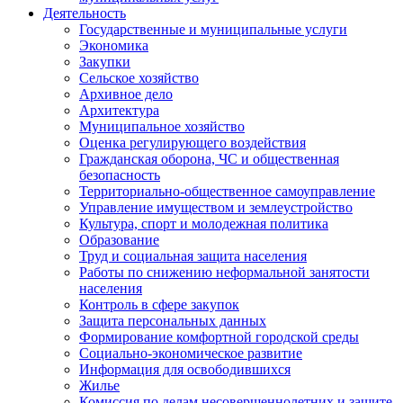
Деятельность
Государственные и муниципальные услуги
Экономика
Закупки
Сельское хозяйство
Архивное дело
Архитектура
Муниципальное хозяйство
Оценка регулирующего воздействия
Гражданская оборона, ЧС и общественная
безопасность
Территориально-общественное самоуправление
Управление имуществом и землеустройство
Культура, спорт и молодежная политика
Образование
Труд и социальная защита населения
Работы по снижению неформальной занятости
населения
Контроль в сфере закупок
Защита персональных данных
Формирование комфортной городской среды
Социально-экономическое развитие
Информация для освободившихся
Жилье
Комиссия по делам несовершеннолетних и защите