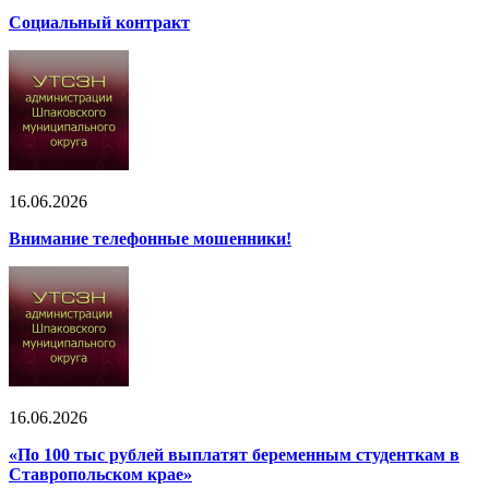
Социальный контракт
16.06.2026
Внимание телефонные мошенники!
16.06.2026
«По 100 тыс рублей выплатят беременным студенткам в
Ставропольском крае»