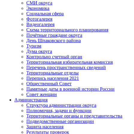
СМИ округа
Экономика
Социальная сфера
Фотогалерея
Видеогалерея
Схема территориального планирования
Почётные граждане округа
День Шпаковского района
Туризм
Дума округа
Контрольно счетный орган
Территориальная избирательная комиссия
Перечень пространственных сведений
Территориальные отделы
Перепись населения 2021
Общественный Совет
Памятные даты в военной истории России
Совет женщин
Администрация
Структура администрации округа
Полномочия, задачи и функции
Территориальные органы и представительства
Подведомственные организации
Защита населения
Результаты проверок