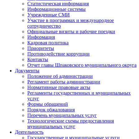
Статистическая информация
Информационные системы
Учрежденные СМИ
Участие в программах и международное
сотрудничество
Официальные визиты и рабочие поездки
Информация
Кадровая политика
Приоритеты
Противодействие коррупции
Контакты
Отчет главы Шпаковского муниципального округа
Документы
Положение об администрации
Регламент работы администрации
Нормативные правовые акты
Регламенты государственных и муниципальных
услуг
Формы обращений
Порядок обжалования
Перечень муниципальных услуг
Технологические схемы предоставления
муниципальных услуг
Деятельность
Государственные и муниципальные услуги