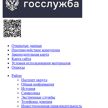
Открытые данные
Противодействие коррупции
Законодательная карта
Карта сайта
Условия использования материалов
Опросы
Район
Паспорт округа
Общая информация
История
Символика
Экстренные службы
Телефоны доверия
Инвестиционная привлекательность