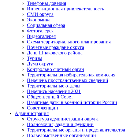
Телефоны доверия
Инвестиционная привлекательность
СМИ округа
Экономика
Социальная сфера
Фотогалерея
Видеогалерея
Схема территориального планирования
Почётные граждане округа
День Шпаковского района
Туризм
Дума округа
Контрольно счетный орган
Территориальная избирательная комиссия
Перечень пространственных сведений
Территориальные отделы
Перепись населения 2021
Общественный Совет
Памятные даты в военной истории России
Совет женщин
Администрация
Структура администрации округа
Полномочия, задачи и функции
Территориальные органы и представительства
Подведомственные организации