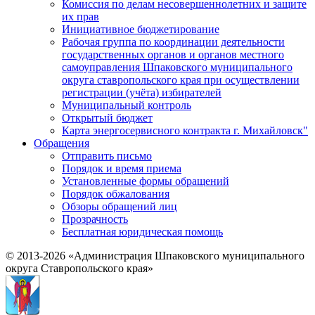
Комиссия по делам несовершеннолетних и защите
их прав
Инициативное бюджетирование
Рабочая группа по координации деятельности
государственных органов и органов местного
самоуправления Шпаковского муниципального
округа ставропольского края при осуществлении
регистрации (учёта) избирателей
Муниципальный контроль
Открытый бюджет
Карта энергосервисного контракта г. Михайловск"
Обращения
Отправить письмо
Порядок и время приема
Установленные формы обращений
Порядок обжалования
Обзоры обращений лиц
Прозрачность
Бесплатная юридическая помощь
© 2013-2026 «Администрация Шпаковского муниципального
округа Ставропольского края»