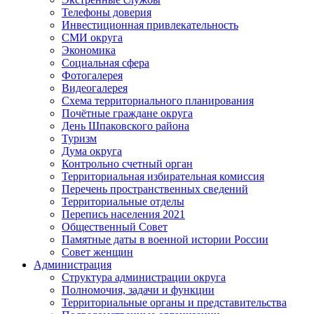
Телефоны доверия
Инвестиционная привлекательность
СМИ округа
Экономика
Социальная сфера
Фотогалерея
Видеогалерея
Схема территориального планирования
Почётные граждане округа
День Шпаковского района
Туризм
Дума округа
Контрольно счетный орган
Территориальная избирательная комиссия
Перечень пространственных сведений
Территориальные отделы
Перепись населения 2021
Общественный Совет
Памятные даты в военной истории России
Совет женщин
Администрация
Структура администрации округа
Полномочия, задачи и функции
Территориальные органы и представительства