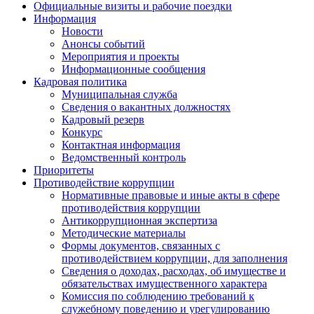
Официальные визиты и рабочие поездки
Информация
Новости
Анонсы событий
Мероприятия и проекты
Информационные сообщения
Кадровая политика
Муниципальная служба
Сведения о вакантных должностях
Кадровый резерв
Конкурс
Контактная информация
Ведомственный контроль
Приоритеты
Противодействие коррупции
Нормативные правовые и иные акты в сфере
противодействия коррупции
Антикоррупционная экспертиза
Методические материалы
Формы документов, связанных с
противодействием коррупции, для заполнения
Сведения о доходах, расходах, об имуществе и
обязательствах имущественного характера
Комиссия по соблюдению требований к
служебному поведению и урегулированию