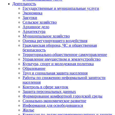
Деятельность
Государственные и муниципальные услуги
Экономика
Закупки
Сельское хозяйство
Архивное дело
Архитектура
Муниципальное хозяйство
Оценка регулирующего воздействия
Гражданская оборона, ЧС и общественная
безопасность
Территориально-общественное самоуправление
Управление имуществом и землеустройство
Культура, спорт и молодежная политика
Образование
Труд и социальная защита населения
Работы по снижению неформальной занятости
населения
Контроль в сфере закупок
Защита персональных данных
Формирование комфортной городской среды
Социально-экономическое развитие
Информация для освободившихся
Жилье
Комиссия по делам несовершеннолетних и защите