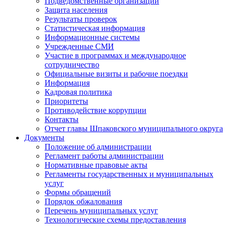
Подведомственные организации
Защита населения
Результаты проверок
Статистическая информация
Информационные системы
Учрежденные СМИ
Участие в программах и международное
сотрудничество
Официальные визиты и рабочие поездки
Информация
Кадровая политика
Приоритеты
Противодействие коррупции
Контакты
Отчет главы Шпаковского муниципального округа
Документы
Положение об администрации
Регламент работы администрации
Нормативные правовые акты
Регламенты государственных и муниципальных
услуг
Формы обращений
Порядок обжалования
Перечень муниципальных услуг
Технологические схемы предоставления