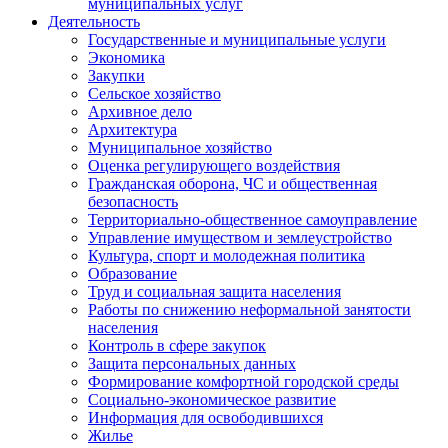
муниципальных услуг
Деятельность
Государственные и муниципальные услуги
Экономика
Закупки
Сельское хозяйство
Архивное дело
Архитектура
Муниципальное хозяйство
Оценка регулирующего воздействия
Гражданская оборона, ЧС и общественная
безопасность
Территориально-общественное самоуправление
Управление имуществом и землеустройство
Культура, спорт и молодежная политика
Образование
Труд и социальная защита населения
Работы по снижению неформальной занятости
населения
Контроль в сфере закупок
Защита персональных данных
Формирование комфортной городской среды
Социально-экономическое развитие
Информация для освободившихся
Жилье