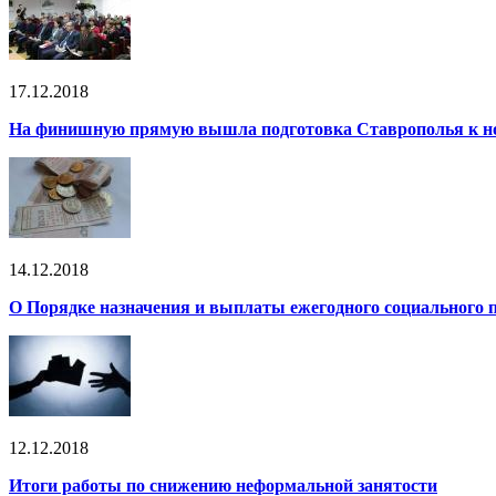
17.12.2018
На финишную прямую вышла подготовка Ставрополья к но
14.12.2018
О Порядке назначения и выплаты ежегодного социального п
12.12.2018
Итоги работы по снижению неформальной занятости