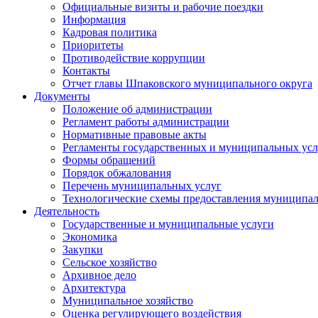
Официальные визиты и рабочие поездки
Информация
Кадровая политика
Приоритеты
Противодействие коррупции
Контакты
Отчет главы Шпаковского муниципального округа
Документы
Положение об администрации
Регламент работы администрации
Нормативные правовые акты
Регламенты государственных и муниципальных усл
Формы обращений
Порядок обжалования
Перечень муниципальных услуг
Технологические схемы предоставления муниципал
Деятельность
Государственные и муниципальные услуги
Экономика
Закупки
Сельское хозяйство
Архивное дело
Архитектура
Муниципальное хозяйство
Оценка регулирующего воздействия