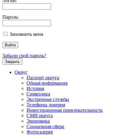
Логин:
Пароль:
Запомнить меня
Забыли свой пароль?
Закрыть
Округ
Паспорт округа
Общая информация
История
Символика
Экстренные службы
Телефоны доверия
Инвестиционная привлекательность
СМИ округа
Экономика
Социальная сфера
Фотогалерея