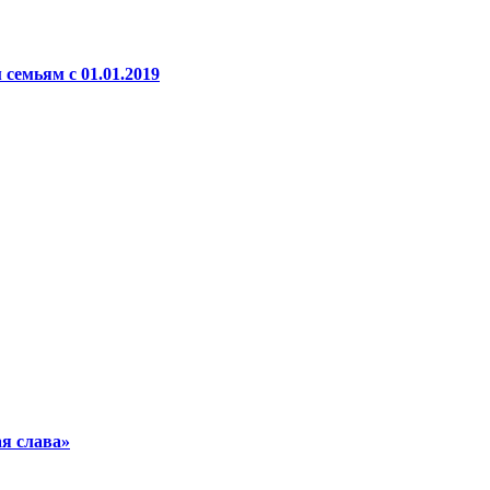
емьям с 01.01.2019
я слава»