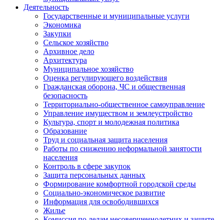
Деятельность
Государственные и муниципальные услуги
Экономика
Закупки
Сельское хозяйство
Архивное дело
Архитектура
Муниципальное хозяйство
Оценка регулирующего воздействия
Гражданская оборона, ЧС и общественная
безопасность
Территориально-общественное самоуправление
Управление имуществом и землеустройство
Культура, спорт и молодежная политика
Образование
Труд и социальная защита населения
Работы по снижению неформальной занятости
населения
Контроль в сфере закупок
Защита персональных данных
Формирование комфортной городской среды
Социально-экономическое развитие
Информация для освободившихся
Жилье
Комиссия по делам несовершеннолетних и защите