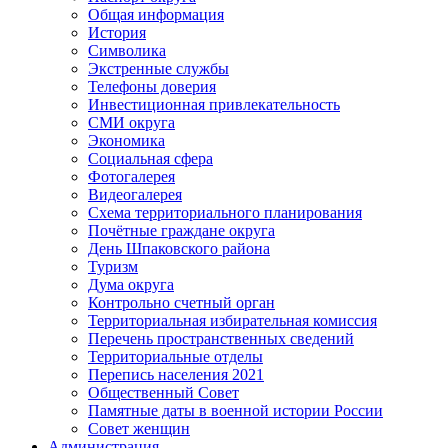
Общая информация
История
Символика
Экстренные службы
Телефоны доверия
Инвестиционная привлекательность
СМИ округа
Экономика
Социальная сфера
Фотогалерея
Видеогалерея
Схема территориального планирования
Почётные граждане округа
День Шпаковского района
Туризм
Дума округа
Контрольно счетный орган
Территориальная избирательная комиссия
Перечень пространственных сведений
Территориальные отделы
Перепись населения 2021
Общественный Совет
Памятные даты в военной истории России
Совет женщин
Администрация