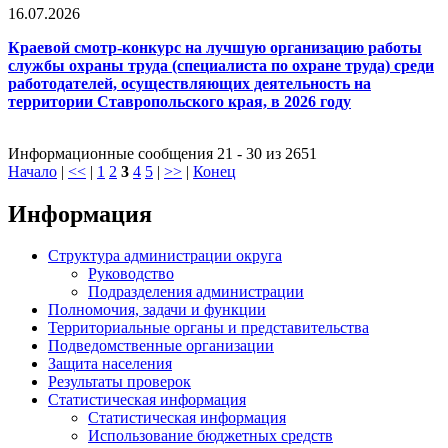
16.07.2026
Краевой смотр-конкурс на лучшую организацию работы
службы охраны труда (специалиста по охране труда) среди
работодателей, осуществляющих деятельность на
территории Ставропольского края, в 2026 году
Информационные сообщения 21 - 30 из 2651
Начало
|
<<
|
1
2
3
4
5
|
>>
|
Конец
Информация
Структура администрации округа
Руководство
Подразделения администрации
Полномочия, задачи и функции
Территориальные органы и представительства
Подведомственные организации
Защита населения
Результаты проверок
Статистическая информация
Статистическая информация
Использование бюджетных средств