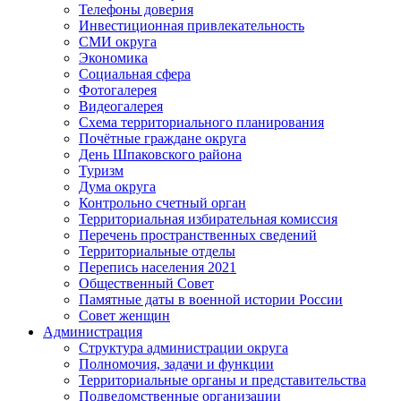
Телефоны доверия
Инвестиционная привлекательность
СМИ округа
Экономика
Социальная сфера
Фотогалерея
Видеогалерея
Схема территориального планирования
Почётные граждане округа
День Шпаковского района
Туризм
Дума округа
Контрольно счетный орган
Территориальная избирательная комиссия
Перечень пространственных сведений
Территориальные отделы
Перепись населения 2021
Общественный Совет
Памятные даты в военной истории России
Совет женщин
Администрация
Структура администрации округа
Полномочия, задачи и функции
Территориальные органы и представительства
Подведомственные организации