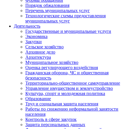
Формы обращений
Порядок обжалования
Перечень муниципальных услуг
Технологические схемы предоставления
муниципальных услуг
Деятельность
Государственные и муниципальные услуги
Экономика
Закупки
Сельское хозяйство
Архивное дело
Архитектура
Муниципальное хозяйство
Оценка регулирующего воздействия
Гражданская оборона, ЧС и общественная
безопасность
Территориально-общественное самоуправление
Управление имуществом и землеустройство
Культура, спорт и молодежная политика
Образование
Труд и социальная защита населения
Работы по снижению неформальной занятости
населения
Контроль в сфере закупок
Защита персональных данных