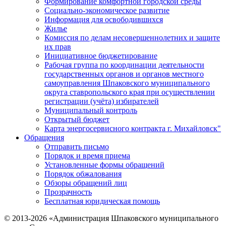
Формирование комфортной городской среды
Социально-экономическое развитие
Информация для освободившихся
Жилье
Комиссия по делам несовершеннолетних и защите
их прав
Инициативное бюджетирование
Рабочая группа по координации деятельности
государственных органов и органов местного
самоуправления Шпаковского муниципального
округа ставропольского края при осуществлении
регистрации (учёта) избирателей
Муниципальный контроль
Открытый бюджет
Карта энергосервисного контракта г. Михайловск"
Обращения
Отправить письмо
Порядок и время приема
Установленные формы обращений
Порядок обжалования
Обзоры обращений лиц
Прозрачность
Бесплатная юридическая помощь
© 2013-2026 «Администрация Шпаковского муниципального