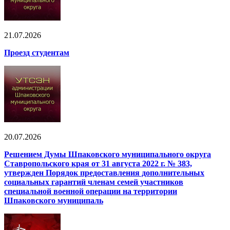
21.07.2026
Проезд студентам
20.07.2026
Решением Думы Шпаковского муниципального округа
Ставропольского края от 31 августа 2022 г. № 383,
утвержден Порядок предоставления дополнительных
социальных гарантий членам семей участников
специальной военной операции на территории
Шпаковского муниципаль