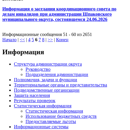
Информация о заседании координационного совета по
делам инвалидов при администрации Шпаковского
муниципального округа, состоявшемся 24.06.2026
Информационные сообщения 51 - 60 из 2651
Начало
|
<<
|
4
5
6
7
8
|
>>
|
Конец
Информация
Структура администрации округа
Руководство
Подразделения администрации
Полномочия, задачи и функции
Территориальные органы и представительства
Подведомственные организации
Защита населения
Результаты проверок
Статистическая информация
Статистическая информация
Использование бюджетных средств
Предоставляемые льготы
Информационные системы