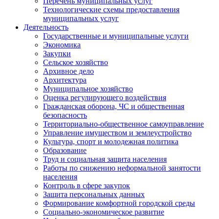
Перечень муниципальных услуг
Технологические схемы предоставления
муниципальных услуг
Деятельность
Государственные и муниципальные услуги
Экономика
Закупки
Сельское хозяйство
Архивное дело
Архитектура
Муниципальное хозяйство
Оценка регулирующего воздействия
Гражданская оборона, ЧС и общественная
безопасность
Территориально-общественное самоуправление
Управление имуществом и землеустройство
Культура, спорт и молодежная политика
Образование
Труд и социальная защита населения
Работы по снижению неформальной занятости
населения
Контроль в сфере закупок
Защита персональных данных
Формирование комфортной городской среды
Социально-экономическое развитие