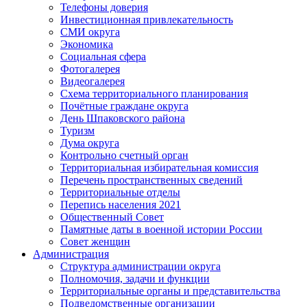
Телефоны доверия
Инвестиционная привлекательность
СМИ округа
Экономика
Социальная сфера
Фотогалерея
Видеогалерея
Схема территориального планирования
Почётные граждане округа
День Шпаковского района
Туризм
Дума округа
Контрольно счетный орган
Территориальная избирательная комиссия
Перечень пространственных сведений
Территориальные отделы
Перепись населения 2021
Общественный Совет
Памятные даты в военной истории России
Совет женщин
Администрация
Структура администрации округа
Полномочия, задачи и функции
Территориальные органы и представительства
Подведомственные организации