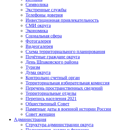
Символика
Экстренные службы
Телефоны доверия
Инвестиционная привлекательность
СМИ округа
Экономика
Социальная сфера
Фотогалерея
Видеогалерея
Схема территориального планирования
Почётные граждане округа
День Шпаковского района
Туризм
Дума округа
Контрольно счетный орган
Территориальная избирательная комиссия
Перечень пространственных сведений
Территориальные отделы
Перепись населения 2021
Общественный Совет
Памятные даты в военной истории России
Совет женщин
Администрация
Структура администрации округа
Полномочия, задачи и функции