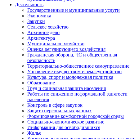
Деятельность
Государственные и муниципальные услуги
Экономика
Закупки
Сельское хозяйство
Архивное дело
Архитектура
Муниципальное хозяйство
Оценка регулирующего воздействия
Гражданская оборона, ЧС и общественная
безопасность
Территориально-общественное самоуправление
Управление имуществом и землеустройство
Культура, спорт и молодежная политика
Образование
Труд и социальная защита населения
Работы по снижению неформальной занятости
населения
Контроль в сфере закупок
Защита персональных данных
Формирование комфортной городской среды
Социально-экономическое развитие
Информация для освободившихся
Жилье
Комиссия по делам несовершеннолетних и защите