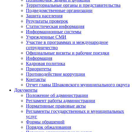
Территориальные органы и представительства
Подведомственные организации
Защита населения
Результаты проверок
Статистическая информация
Информационные системы
Учрежденные СМИ
Участие в программах и международное
сотрудничество
Официальные визиты и рабочие поездки
Информация
Кадровая политика
Приоритеты
Противодействие коррупции
Контакты
Отчет главы Шпаковского муниципального округа
Документы
Положение об администрации
Регламент работы администрации
Нормативные правовые акты
Регламенты государственных и муниципальных
услуг
Формы обращений
Порядок обжалования