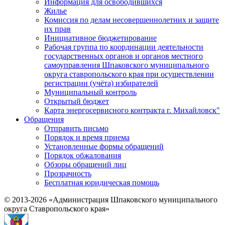
Информация для освободившихся
Жилье
Комиссия по делам несовершеннолетних и защите
их прав
Инициативное бюджетирование
Рабочая группа по координации деятельности
государственных органов и органов местного
самоуправления Шпаковского муниципального
округа ставропольского края при осуществлении
регистрации (учёта) избирателей
Муниципальный контроль
Открытый бюджет
Карта энергосервисного контракта г. Михайловск"
Обращения
Отправить письмо
Порядок и время приема
Установленные формы обращений
Порядок обжалования
Обзоры обращений лиц
Прозрачность
Бесплатная юридическая помощь
© 2013-2026 «Администрация Шпаковского муниципального
округа Ставропольского края»