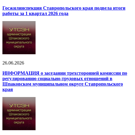
Госжилинспекция Ставропольского края подвела итоги
работы за 1 квартал 2026 года
26.06.2026
ИНФОРМАЦИЯ о заседании трехсторонней комиссии по
регулированию социально-трудовых отношений в
Шпаковском муниципальном округе Ставропольского
края