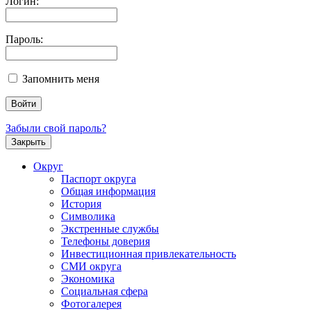
Логин:
Пароль:
Запомнить меня
Забыли свой пароль?
Закрыть
Округ
Паспорт округа
Общая информация
История
Символика
Экстренные службы
Телефоны доверия
Инвестиционная привлекательность
СМИ округа
Экономика
Социальная сфера
Фотогалерея