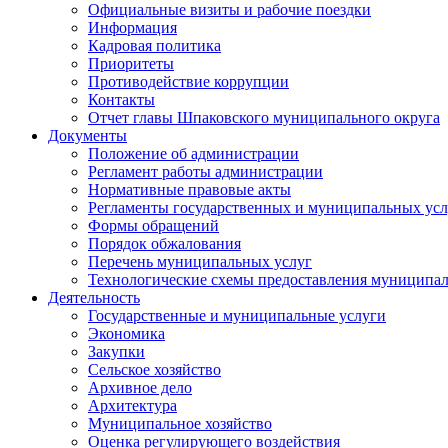
Официальные визиты и рабочие поездки
Информация
Кадровая политика
Приоритеты
Противодействие коррупции
Контакты
Отчет главы Шпаковского муниципального округа
Документы
Положение об администрации
Регламент работы администрации
Нормативные правовые акты
Регламенты государственных и муниципальных усл
Формы обращений
Порядок обжалования
Перечень муниципальных услуг
Технологические схемы предоставления муниципал
Деятельность
Государственные и муниципальные услуги
Экономика
Закупки
Сельское хозяйство
Архивное дело
Архитектура
Муниципальное хозяйство
Оценка регулирующего воздействия