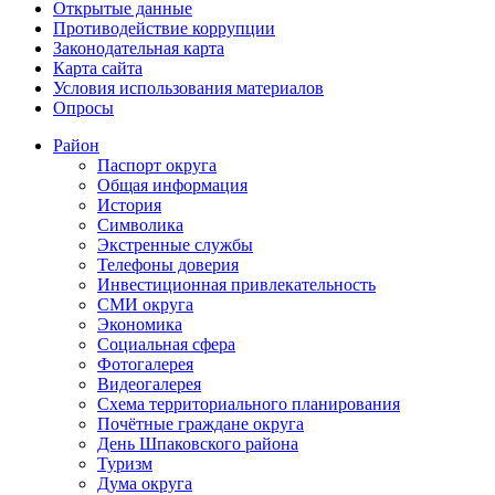
Открытые данные
Противодействие коррупции
Законодательная карта
Карта сайта
Условия использования материалов
Опросы
Район
Паспорт округа
Общая информация
История
Символика
Экстренные службы
Телефоны доверия
Инвестиционная привлекательность
СМИ округа
Экономика
Социальная сфера
Фотогалерея
Видеогалерея
Схема территориального планирования
Почётные граждане округа
День Шпаковского района
Туризм
Дума округа