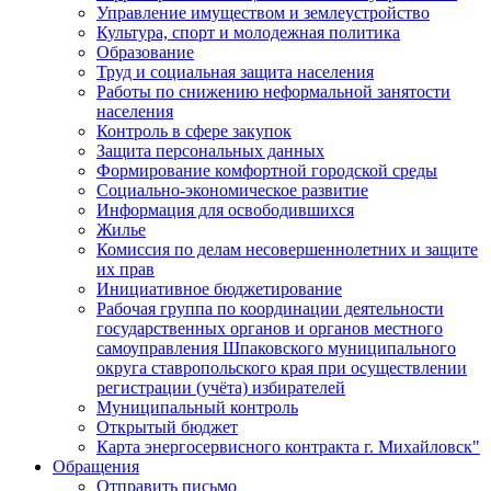
Управление имуществом и землеустройство
Культура, спорт и молодежная политика
Образование
Труд и социальная защита населения
Работы по снижению неформальной занятости
населения
Контроль в сфере закупок
Защита персональных данных
Формирование комфортной городской среды
Социально-экономическое развитие
Информация для освободившихся
Жилье
Комиссия по делам несовершеннолетних и защите
их прав
Инициативное бюджетирование
Рабочая группа по координации деятельности
государственных органов и органов местного
самоуправления Шпаковского муниципального
округа ставропольского края при осуществлении
регистрации (учёта) избирателей
Муниципальный контроль
Открытый бюджет
Карта энергосервисного контракта г. Михайловск"
Обращения
Отправить письмо