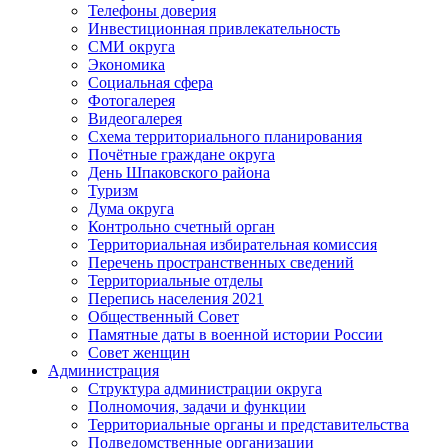
Телефоны доверия
Инвестиционная привлекательность
СМИ округа
Экономика
Социальная сфера
Фотогалерея
Видеогалерея
Схема территориального планирования
Почётные граждане округа
День Шпаковского района
Туризм
Дума округа
Контрольно счетный орган
Территориальная избирательная комиссия
Перечень пространственных сведений
Территориальные отделы
Перепись населения 2021
Общественный Совет
Памятные даты в военной истории России
Совет женщин
Администрация
Структура администрации округа
Полномочия, задачи и функции
Территориальные органы и представительства
Подведомственные организации