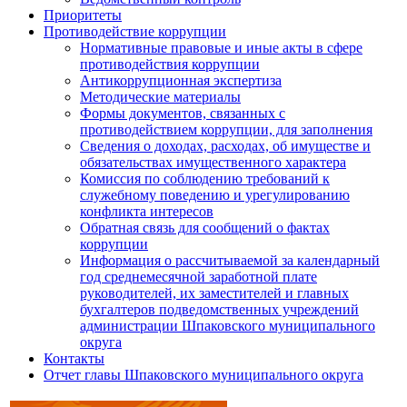
Приоритеты
Противодействие коррупции
Нормативные правовые и иные акты в сфере
противодействия коррупции
Антикоррупционная экспертиза
Методические материалы
Формы документов, связанных с
противодействием коррупции, для заполнения
Сведения о доходах, расходах, об имуществе и
обязательствах имущественного характера
Комиссия по соблюдению требований к
служебному поведению и урегулированию
конфликта интересов
Обратная связь для сообщений о фактах
коррупции
Информация о рассчитываемой за календарный
год среднемесячной заработной плате
руководителей, их заместителей и главных
бухгалтеров подведомственных учреждений
администрации Шпаковского муниципального
округа
Контакты
Отчет главы Шпаковского муниципального округа