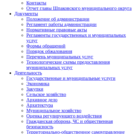
Контакты
Отчет главы Шпаковского муниципального округа
Документы
Положение об администрации
Регламент работы администрации
Нормативные правовые акты
Регламенты государственных и муниципальных
услуг
Формы обращений
Порядок обжалования
Перечень муниципальных услуг
Технологические схемы предоставления
муниципальных услуг
Деятельность
Государственные и муниципальные услуги
Экономика
Закупки
Сельское хозяйство
Архивное дело
Архитектура
Муниципальное хозяйство
Оценка регулирующего воздействия
Гражданская оборона, ЧС и общественная
безопасность
Территориально-общественное самоуправление