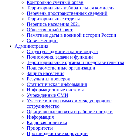
Контрольно счетный орган
Территориальная избирательная комиссия
Перечень пространственных сведений
Территориальные отделы
Перепись населения 2021
Общественный Совет
Памятные даты в военной истории России
Совет женщин
Администрация
Структура администрации округа
Полномочия, задачи и функции
Территориальные органы и представительства
Подведомственные организации
Защита населения
Результаты проверок
Статистическая информация
Информационные системы
Учрежденные СМИ
Участие в программах и международное
сотрудничество
Официальные визиты и рабочие поездки
Информация
Кадровая политика
Приоритеты
Противодействие коррупции