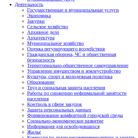
Деятельность
Государственные и муниципальные услуги
Экономика
Закупки
Сельское хозяйство
Архивное дело
Архитектура
Муниципальное хозяйство
Оценка регулирующего воздействия
Гражданская оборона, ЧС и общественная
безопасность
Территориально-общественное самоуправление
Управление имуществом и землеустройство
Культура, спорт и молодежная политика
Образование
Труд и социальная защита населения
Работы по снижению неформальной занятости
населения
Контроль в сфере закупок
Защита персональных данных
Формирование комфортной городской среды
Социально-экономическое развитие
Информация для освободившихся
Жилье
Комиссия по делам несовершеннолетних и защите