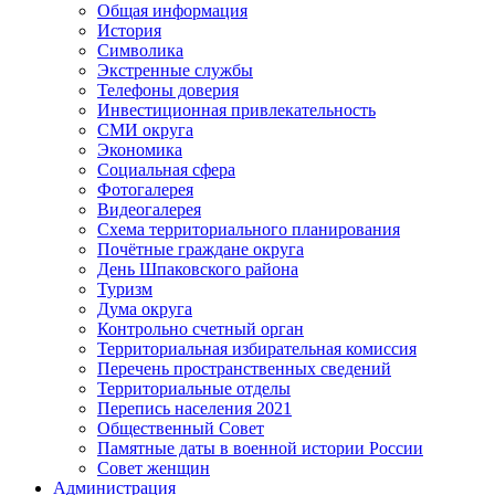
Общая информация
История
Символика
Экстренные службы
Телефоны доверия
Инвестиционная привлекательность
СМИ округа
Экономика
Социальная сфера
Фотогалерея
Видеогалерея
Схема территориального планирования
Почётные граждане округа
День Шпаковского района
Туризм
Дума округа
Контрольно счетный орган
Территориальная избирательная комиссия
Перечень пространственных сведений
Территориальные отделы
Перепись населения 2021
Общественный Совет
Памятные даты в военной истории России
Совет женщин
Администрация