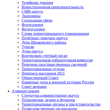
Телефоны доверия
Инвестиционная привлекательность
СМИ округа
Экономика
Социальная сфера
Фотогалерея
Видеогалерея
Схема территориального планирования
Почётные граждане округа
День Шпаковского района
Туризм
Дума округа
Контрольно счетный орган
Территориальная избирательная комиссия
Перечень пространственных сведений
Территориальные отделы
Перепись населения 2021
Общественный Совет
Памятные даты в военной истории России
Совет женщин
Администрация
Структура администрации округа
Полномочия, задачи и функции
Территориальные органы и представительства
Подведомственные организации