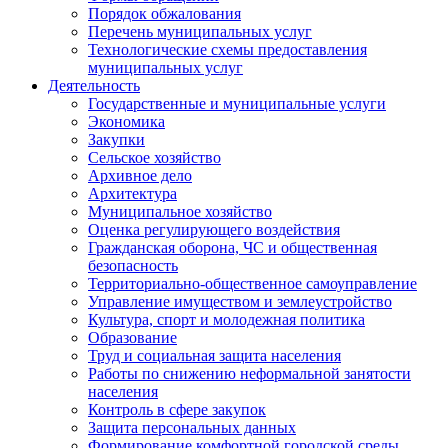
Порядок обжалования
Перечень муниципальных услуг
Технологические схемы предоставления
муниципальных услуг
Деятельность
Государственные и муниципальные услуги
Экономика
Закупки
Сельское хозяйство
Архивное дело
Архитектура
Муниципальное хозяйство
Оценка регулирующего воздействия
Гражданская оборона, ЧС и общественная
безопасность
Территориально-общественное самоуправление
Управление имуществом и землеустройство
Культура, спорт и молодежная политика
Образование
Труд и социальная защита населения
Работы по снижению неформальной занятости
населения
Контроль в сфере закупок
Защита персональных данных
Формирование комфортной городской среды