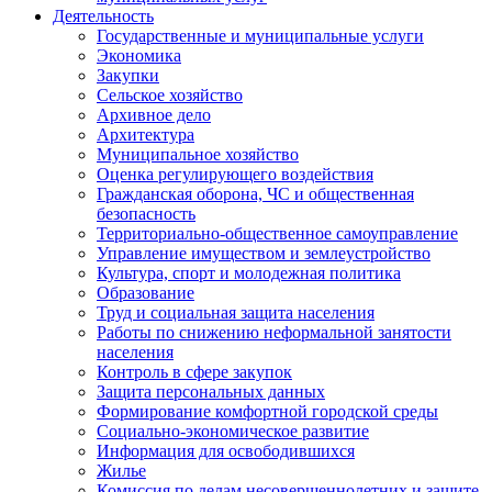
Деятельность
Государственные и муниципальные услуги
Экономика
Закупки
Сельское хозяйство
Архивное дело
Архитектура
Муниципальное хозяйство
Оценка регулирующего воздействия
Гражданская оборона, ЧС и общественная
безопасность
Территориально-общественное самоуправление
Управление имуществом и землеустройство
Культура, спорт и молодежная политика
Образование
Труд и социальная защита населения
Работы по снижению неформальной занятости
населения
Контроль в сфере закупок
Защита персональных данных
Формирование комфортной городской среды
Социально-экономическое развитие
Информация для освободившихся
Жилье
Комиссия по делам несовершеннолетних и защите