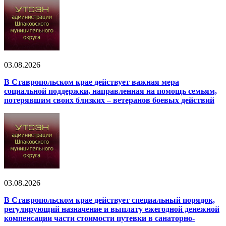
03.08.2026
В Ставропольском крае действует важная мера
социальной поддержки, направленная на помощь семьям,
потерявшим своих близких – ветеранов боевых действий
03.08.2026
В Ставропольском крае действует специальный порядок,
регулирующий назначение и выплату ежегодной денежной
компенсации части стоимости путевки в санаторно-