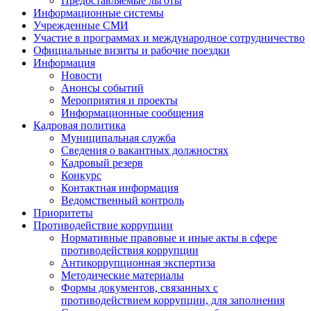
Предоставляемые льготы
Информационные системы
Учрежденные СМИ
Участие в программах и международное сотрудничество
Официальные визиты и рабочие поездки
Информация
Новости
Анонсы событий
Мероприятия и проекты
Информационные сообщения
Кадровая политика
Муниципальная служба
Сведения о вакантных должностях
Кадровый резерв
Конкурс
Контактная информация
Ведомственный контроль
Приоритеты
Противодействие коррупции
Нормативные правовые и иные акты в сфере
противодействия коррупции
Антикоррупционная экспертиза
Методические материалы
Формы документов, связанных с
противодействием коррупции, для заполнения