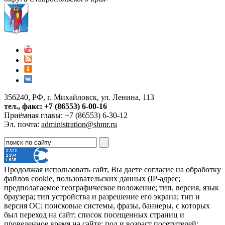
356240, РФ, г. Михайловск, ул. Ленина, 113
тел., факс: +7 (86553) 6-00-16
Приёмная главы: +7 (86553) 6-30-12
Эл. почта:
administration@shmr.ru
Продолжая использовать сайт, Вы даете согласие на обработку
файлов cookie, пользовательских данных (IP-адрес;
предполагаемое географическое положение; тип, версия, язык
браузера; тип устройства и разрешение его экрана; тип и
версия ОС; поисковые системы, фразы, баннеры, с которых
был переход на сайт; список посещенных страниц и
проведенное время на сайте; пол и возраст посетителей;