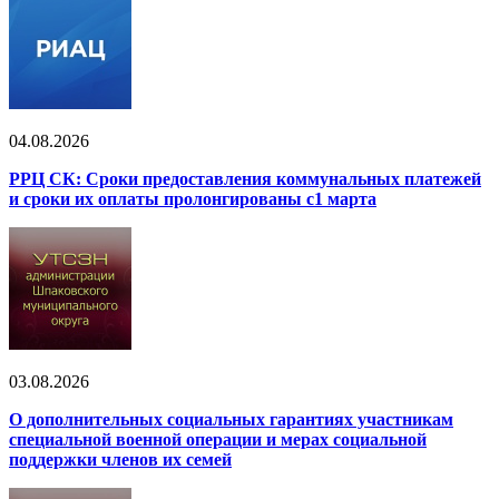
04.08.2026
РРЦ СК: Сроки предоставления коммунальных платежей
и сроки их оплаты пролонгированы с1 марта
03.08.2026
О дополнительных социальных гарантиях участникам
специальной военной операции и мерах социальной
поддержки членов их семей