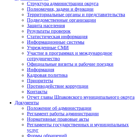
Структура администрации округа
Полномочия, задачи и функции
Территориальные органы и представительства
Подведомственные организации
Защита населения
Результаты проверок
Статистическая информация
Информационные системы
Учрежденные СМИ
Участие в программах и международное
сотрудничество
Официальные визиты и рабочие поездки
Информация
Кадровая политика
Приоритеты
Противодействие коррупции
Контакты
Отчет главы Шпаковского муниципального округа
Документы
Положение об администрации
Регламент работы администрации
Нормативные правовые акты
Регламенты государственных и муниципальных
услуг
Формы обращений