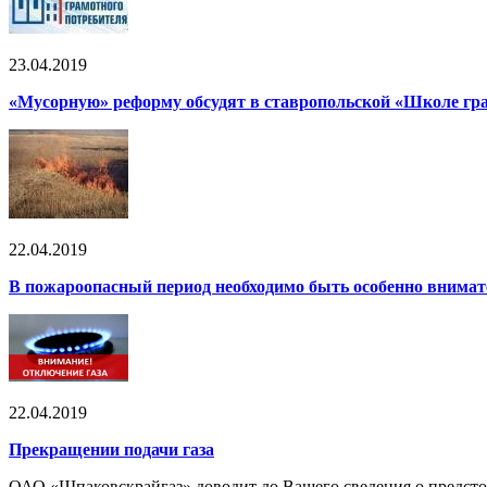
23.04.2019
«Мусорную» реформу обсудят в ставропольской «Школе гр
22.04.2019
В пожароопасный период необходимо быть особенно внима
22.04.2019
Прекращении подачи газа
ОАО «Шпаковскрайгаз» доводит до Вашего сведения о предсто