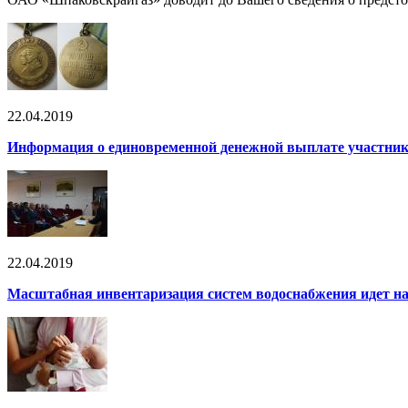
22.04.2019
Информация о единовременной денежной выплате участник
22.04.2019
Масштабная инвентаризация систем водоснабжения идет н