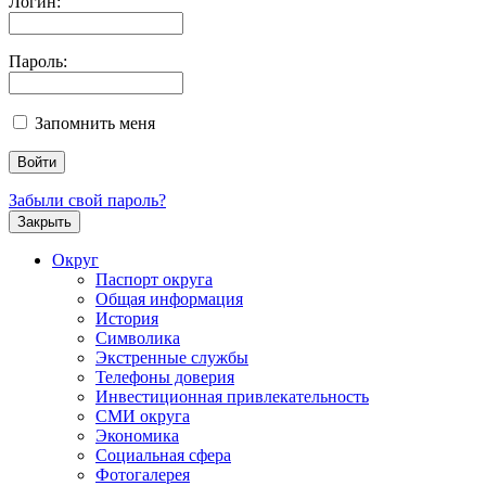
Логин:
Пароль:
Запомнить меня
Забыли свой пароль?
Закрыть
Округ
Паспорт округа
Общая информация
История
Символика
Экстренные службы
Телефоны доверия
Инвестиционная привлекательность
СМИ округа
Экономика
Социальная сфера
Фотогалерея