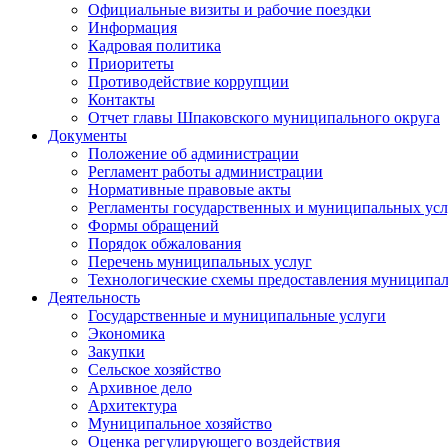
Официальные визиты и рабочие поездки
Информация
Кадровая политика
Приоритеты
Противодействие коррупции
Контакты
Отчет главы Шпаковского муниципального округа
Документы
Положение об администрации
Регламент работы администрации
Нормативные правовые акты
Регламенты государственных и муниципальных усл
Формы обращений
Порядок обжалования
Перечень муниципальных услуг
Технологические схемы предоставления муниципал
Деятельность
Государственные и муниципальные услуги
Экономика
Закупки
Сельское хозяйство
Архивное дело
Архитектура
Муниципальное хозяйство
Оценка регулирующего воздействия