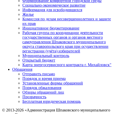
Формирование комфортной городской среды
Социально-экономическое развитие
Информация для освободившихся
Жилье
Комиссия по делам несовершеннолетних и защите
их прав
Инициативное бюджетирование
Рабочая группа по координации деятельности
государственных органов и органов местного
самоуправления Шпаковского муниципального
округа ставропольского края при осуществлении
регистрации (учёта) избирателей
Муниципальный контроль
Открытый бюджет
Карта энергосервисного контракта г. Михайловск"
Обращения
Отправить письмо
Порядок и время приема
Установленные формы обращений
Порядок обжалования
Обзоры обращений лиц
Прозрачность
Бесплатная юридическая помощь
© 2013-2026 «Администрация Шпаковского муниципального