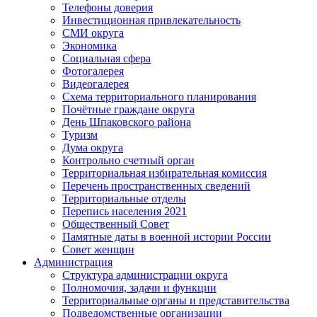
Телефоны доверия
Инвестиционная привлекательность
СМИ округа
Экономика
Социальная сфера
Фотогалерея
Видеогалерея
Схема территориального планирования
Почётные граждане округа
День Шпаковского района
Туризм
Дума округа
Контрольно счетный орган
Территориальная избирательная комиссия
Перечень пространственных сведений
Территориальные отделы
Перепись населения 2021
Общественный Совет
Памятные даты в военной истории России
Совет женщин
Администрация
Структура администрации округа
Полномочия, задачи и функции
Территориальные органы и представительства
Подведомственные организации