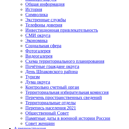
Общая информация
История
Символика
Экстренные службы
Телефоны доверия
Инвестиционная привлекательность
СМИ округа
Экономика
Социальная сфера
Фотогалерея
Видеогалерея
Схема территориального планирования
Почётные граждане округа
День Шпаковского района
Туризм
Дума округа
Контрольно счетный орган
Территориальная избирательная комиссия
Перечень пространственных сведений
Территориальные отделы
Перепись населения 2021
Общественный Совет
Памятные даты в военной истории России
Совет женщин
Администрация