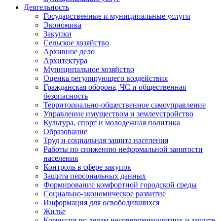
Деятельность
Государственные и муниципальные услуги
Экономика
Закупки
Сельское хозяйство
Архивное дело
Архитектура
Муниципальное хозяйство
Оценка регулирующего воздействия
Гражданская оборона, ЧС и общественная
безопасность
Территориально-общественное самоуправление
Управление имуществом и землеустройство
Культура, спорт и молодежная политика
Образование
Труд и социальная защита населения
Работы по снижению неформальной занятости
населения
Контроль в сфере закупок
Защита персональных данных
Формирование комфортной городской среды
Социально-экономическое развитие
Информация для освободившихся
Жилье
Комиссия по делам несовершеннолетних и защите