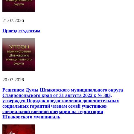
21.07.2026
Проезд студентам
20.07.2026
Решением Думы Шпаковского муниципального округа
Ставропольского края от 31 августа 2022 г. № 383,
утвержден Порядок предоставления дополнительных
социальных гарантий членам семей участников
специальной военной операции на территории
Шпаковского муниципаль