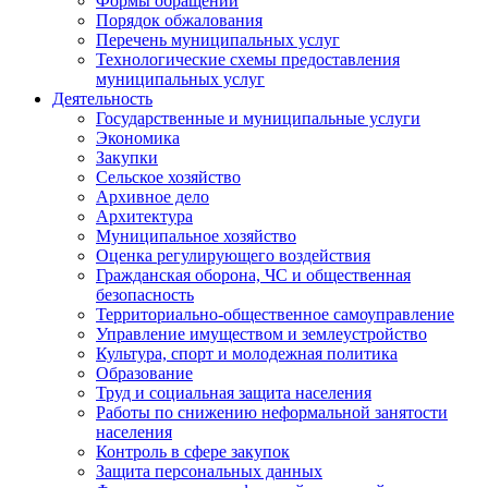
Формы обращений
Порядок обжалования
Перечень муниципальных услуг
Технологические схемы предоставления
муниципальных услуг
Деятельность
Государственные и муниципальные услуги
Экономика
Закупки
Сельское хозяйство
Архивное дело
Архитектура
Муниципальное хозяйство
Оценка регулирующего воздействия
Гражданская оборона, ЧС и общественная
безопасность
Территориально-общественное самоуправление
Управление имуществом и землеустройство
Культура, спорт и молодежная политика
Образование
Труд и социальная защита населения
Работы по снижению неформальной занятости
населения
Контроль в сфере закупок
Защита персональных данных