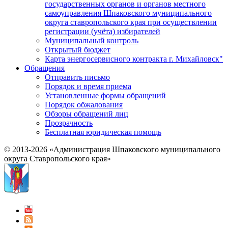
государственных органов и органов местного
самоуправления Шпаковского муниципального
округа ставропольского края при осуществлении
регистрации (учёта) избирателей
Муниципальный контроль
Открытый бюджет
Карта энергосервисного контракта г. Михайловск"
Обращения
Отправить письмо
Порядок и время приема
Установленные формы обращений
Порядок обжалования
Обзоры обращений лиц
Прозрачность
Бесплатная юридическая помощь
© 2013-2026 «Администрация Шпаковского муниципального
округа Ставропольского края»