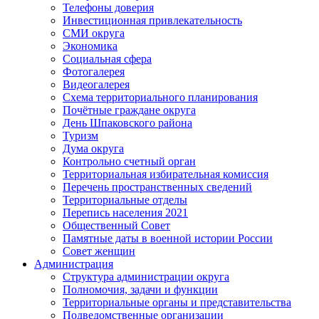
Телефоны доверия
Инвестиционная привлекательность
СМИ округа
Экономика
Социальная сфера
Фотогалерея
Видеогалерея
Схема территориального планирования
Почётные граждане округа
День Шпаковского района
Туризм
Дума округа
Контрольно счетный орган
Территориальная избирательная комиссия
Перечень пространственных сведений
Территориальные отделы
Перепись населения 2021
Общественный Совет
Памятные даты в военной истории России
Совет женщин
Администрация
Структура администрации округа
Полномочия, задачи и функции
Территориальные органы и представительства
Подведомственные организации