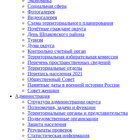
Экономика
Социальная сфера
Фотогалерея
Видеогалерея
Схема территориального планирования
Почётные граждане округа
День Шпаковского района
Туризм
Дума округа
Контрольно счетный орган
Территориальная избирательная комиссия
Перечень пространственных сведений
Территориальные отделы
Перепись населения 2021
Общественный Совет
Памятные даты в военной истории России
Совет женщин
Администрация
Структура администрации округа
Полномочия, задачи и функции
Территориальные органы и представительства
Подведомственные организации
Защита населения
Результаты проверок
Статистическая информация