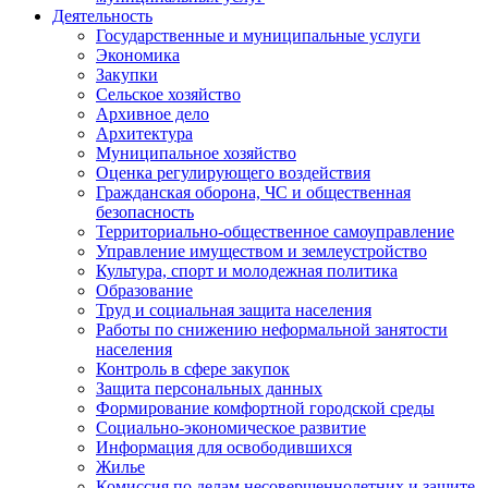
Деятельность
Государственные и муниципальные услуги
Экономика
Закупки
Сельское хозяйство
Архивное дело
Архитектура
Муниципальное хозяйство
Оценка регулирующего воздействия
Гражданская оборона, ЧС и общественная
безопасность
Территориально-общественное самоуправление
Управление имуществом и землеустройство
Культура, спорт и молодежная политика
Образование
Труд и социальная защита населения
Работы по снижению неформальной занятости
населения
Контроль в сфере закупок
Защита персональных данных
Формирование комфортной городской среды
Социально-экономическое развитие
Информация для освободившихся
Жилье
Комиссия по делам несовершеннолетних и защите