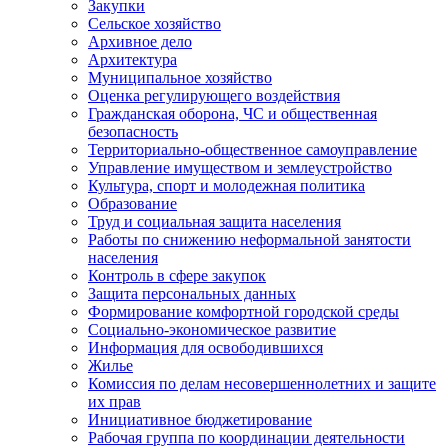
Закупки
Сельское хозяйство
Архивное дело
Архитектура
Муниципальное хозяйство
Оценка регулирующего воздействия
Гражданская оборона, ЧС и общественная
безопасность
Территориально-общественное самоуправление
Управление имуществом и землеустройство
Культура, спорт и молодежная политика
Образование
Труд и социальная защита населения
Работы по снижению неформальной занятости
населения
Контроль в сфере закупок
Защита персональных данных
Формирование комфортной городской среды
Социально-экономическое развитие
Информация для освободившихся
Жилье
Комиссия по делам несовершеннолетних и защите
их прав
Инициативное бюджетирование
Рабочая группа по координации деятельности