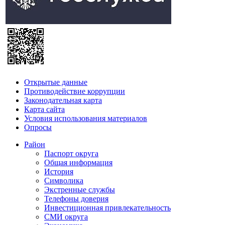
Открытые данные
Противодействие коррупции
Законодательная карта
Карта сайта
Условия использования материалов
Опросы
Район
Паспорт округа
Общая информация
История
Символика
Экстренные службы
Телефоны доверия
Инвестиционная привлекательность
СМИ округа