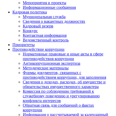
Мероприятия и проекты
Информационные сообщения
Кадровая политика
Муниципальная служба
Сведения о вакантных должностях
Кадровый резерв
Конкурс
Контактная информация
Ведомственный контроль
Приоритеты
Противодействие коррупции
Нормативные правовые и иные акты в сфере
противодействия коррупции
Антикоррупционная экспертиза
Методические материалы
Формы документов, связанных с
противодействием коррупции, для заполнения
Сведения о доходах, расходах, об имуществе и
обязательствах имущественного характера
Комиссия по соблюдению требований к
служебному поведению и урегулированию
конфликта интересов
Обратная связь для сообщений о фактах
коррупции
Информация о рассчитываемой за календарный