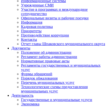
Информационные системы
Учрежденные СМИ
Участие в программах и международное
сотрудничество
Официальные визиты и рабочие поездки
Информация
Кадровая политика
Приоритеты
Противодействие коррупции
Контакты
Отчет главы Шпаковского муниципального округа
Документы
Положение об администрации
Регламент работы администрации
Нормативные правовые акты
Регламенты государственных и муниципальных
услуг
Формы обращений
Порядок обжалования
Перечень муниципальных услуг
Технологические схемы предоставления
муниципальных услуг
Деятельность
Государственные и муниципальные услуги
Экономика