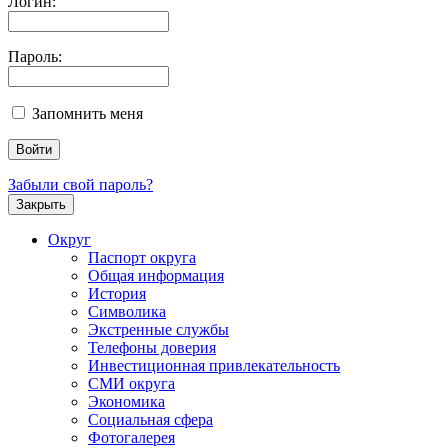
Логин:
Пароль:
Запомнить меня
Забыли свой пароль?
Закрыть
Округ
Паспорт округа
Общая информация
История
Символика
Экстренные службы
Телефоны доверия
Инвестиционная привлекательность
СМИ округа
Экономика
Социальная сфера
Фотогалерея