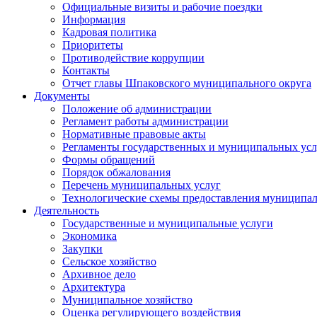
Официальные визиты и рабочие поездки
Информация
Кадровая политика
Приоритеты
Противодействие коррупции
Контакты
Отчет главы Шпаковского муниципального округа
Документы
Положение об администрации
Регламент работы администрации
Нормативные правовые акты
Регламенты государственных и муниципальных усл
Формы обращений
Порядок обжалования
Перечень муниципальных услуг
Технологические схемы предоставления муниципал
Деятельность
Государственные и муниципальные услуги
Экономика
Закупки
Сельское хозяйство
Архивное дело
Архитектура
Муниципальное хозяйство
Оценка регулирующего воздействия