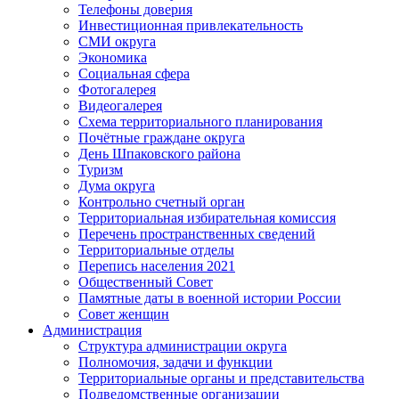
Телефоны доверия
Инвестиционная привлекательность
СМИ округа
Экономика
Социальная сфера
Фотогалерея
Видеогалерея
Схема территориального планирования
Почётные граждане округа
День Шпаковского района
Туризм
Дума округа
Контрольно счетный орган
Территориальная избирательная комиссия
Перечень пространственных сведений
Территориальные отделы
Перепись населения 2021
Общественный Совет
Памятные даты в военной истории России
Совет женщин
Администрация
Структура администрации округа
Полномочия, задачи и функции
Территориальные органы и представительства
Подведомственные организации