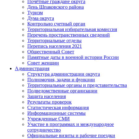
Почётные граждане округа
День Шпаковского района
Туризм
Дума округа
Контрольно счетный орган
Территориальная избирательная комиссия
Перечень пространственных сведений
Территориальные отделы
Перепись населения 2021
Общественный Совет
Памятные даты в военной истории России
Совет женщин
Администрация
Структура администрации округа
Полномочия, задачи и функции
Территориальные органы и представительства
Подведомственные организации
Защита населения
Результаты проверок
Статистическая информация
Информационные системы
Учрежденные СМИ
Участие в программах и международное
сотрудничество
Официальные визиты и рабочие поездки