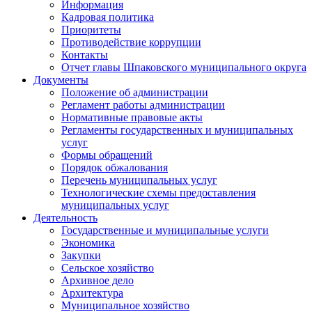
Информация
Кадровая политика
Приоритеты
Противодействие коррупции
Контакты
Отчет главы Шпаковского муниципального округа
Документы
Положение об администрации
Регламент работы администрации
Нормативные правовые акты
Регламенты государственных и муниципальных
услуг
Формы обращений
Порядок обжалования
Перечень муниципальных услуг
Технологические схемы предоставления
муниципальных услуг
Деятельность
Государственные и муниципальные услуги
Экономика
Закупки
Сельское хозяйство
Архивное дело
Архитектура
Муниципальное хозяйство