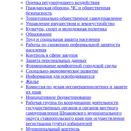
Оценка регулирующего воздействия
Гражданская оборона, ЧС и общественная
безопасность
Территориально-общественное самоуправление
Управление имуществом и землеустройство
Культура, спорт и молодежная политика
Образование
Труд и социальная защита населения
Работы по снижению неформальной занятости
населения
Контроль в сфере закупок
Защита персональных данных
Формирование комфортной городской среды
Социально-экономическое развитие
Информация для освободившихся
Жилье
Комиссия по делам несовершеннолетних и защите
их прав
Инициативное бюджетирование
Рабочая группа по координации деятельности
государственных органов и органов местного
самоуправления Шпаковского муниципального
округа ставропольского края при осуществлении
регистрации (учёта) избирателей
Муниципальный контроль