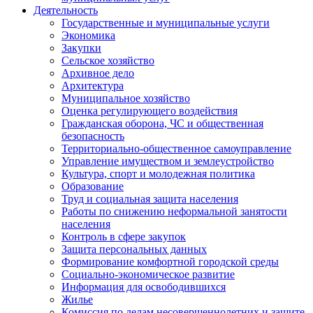
Деятельность
Государственные и муниципальные услуги
Экономика
Закупки
Сельское хозяйство
Архивное дело
Архитектура
Муниципальное хозяйство
Оценка регулирующего воздействия
Гражданская оборона, ЧС и общественная
безопасность
Территориально-общественное самоуправление
Управление имуществом и землеустройство
Культура, спорт и молодежная политика
Образование
Труд и социальная защита населения
Работы по снижению неформальной занятости
населения
Контроль в сфере закупок
Защита персональных данных
Формирование комфортной городской среды
Социально-экономическое развитие
Информация для освободившихся
Жилье
Комиссия по делам несовершеннолетних и защите