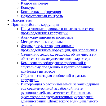
Кадровый резерв
Конкурс
Контактная информация
Ведомственный контроль
Приоритеты
Противодействие коррупции
Нормативные правовые и иные акты в сфере
противодействия коррупции
Антикоррупционная экспертиза
Методические материалы
Формы документов, связанных с
противодействием коррупции, для заполнения
Сведения о доходах, расходах, об имуществе и
обязательствах имущественного характера
Комиссия по соблюдению требований к
служебному поведению и урегулированию
конфликта интересов
Обратная связь для сообщений о фактах
коррупции
Информация о рассчитываемой за календарный
год среднемесячной заработной плате
руководителей, их заместителей и главных
бухгалтеров подведомственных учреждений
администрации Шпаковского муниципального
округа