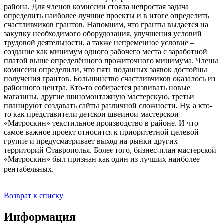
района. Для членов комиссии стояла непростая задача
определить наиболее лучшие проекты и в итоге определить
счастливчиков грантов. Напомним, что гранты выдается на
закупку необходимого оборудования, улучшения условий
трудовой деятельности, а также непременное условие –
создание как минимум одного рабочего места с заработной
платой выше определённого прожиточного минимума. Члены
комиссии определили, что пять поданных заявок достойны
получения грантов. Большинство счастливчиков оказалось из
районного центра. Кто-то собирается развивать новые
магазины, другие шиномонтажную мастерскую, третьи
планируют создавать сайты различной сложности, Ну, а кто-
то как представители детской швейной мастерской
«Матроскин» текстильное производство в районе. И что
самое важное проект относится к приоритетной целевой
группе и предусматривает выход на рынки других
территорий Ставрополья. Более того, бизнес-план мастерской
«Матроскин» был признан как один из лучших наиболее
рентабельных.
Возврат к списку
Информация