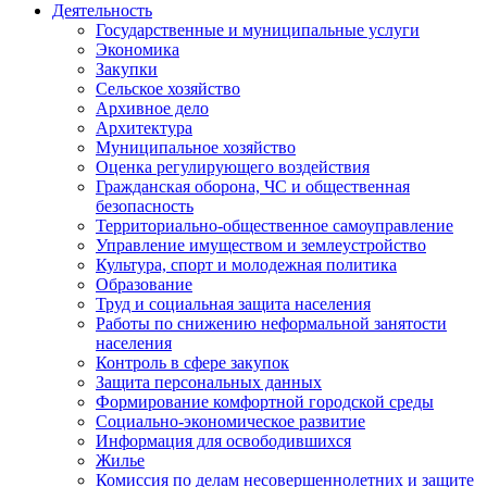
Деятельность
Государственные и муниципальные услуги
Экономика
Закупки
Сельское хозяйство
Архивное дело
Архитектура
Муниципальное хозяйство
Оценка регулирующего воздействия
Гражданская оборона, ЧС и общественная
безопасность
Территориально-общественное самоуправление
Управление имуществом и землеустройство
Культура, спорт и молодежная политика
Образование
Труд и социальная защита населения
Работы по снижению неформальной занятости
населения
Контроль в сфере закупок
Защита персональных данных
Формирование комфортной городской среды
Социально-экономическое развитие
Информация для освободившихся
Жилье
Комиссия по делам несовершеннолетних и защите