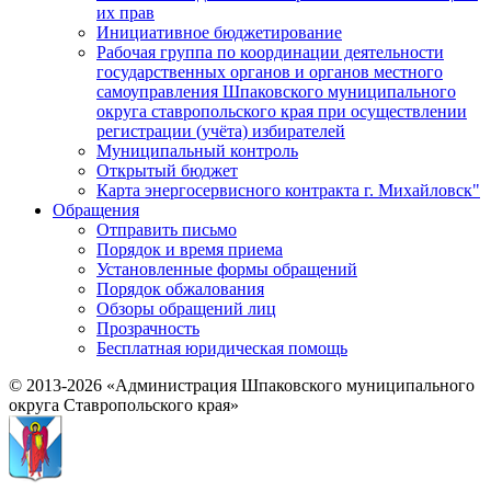
их прав
Инициативное бюджетирование
Рабочая группа по координации деятельности
государственных органов и органов местного
самоуправления Шпаковского муниципального
округа ставропольского края при осуществлении
регистрации (учёта) избирателей
Муниципальный контроль
Открытый бюджет
Карта энергосервисного контракта г. Михайловск"
Обращения
Отправить письмо
Порядок и время приема
Установленные формы обращений
Порядок обжалования
Обзоры обращений лиц
Прозрачность
Бесплатная юридическая помощь
© 2013-2026 «Администрация Шпаковского муниципального
округа Ставропольского края»