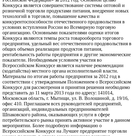
Конкурса является совершенствование системы оптовой и
розничной торговли продуктами питания, внедрение новых
технологий в торговле, повышение качества и
конкурентоспособности отечественного продовольствия в
условиях вступления России во Всемирную торговую
организацию. Основными показателями оценки итогов
Конкурса являются темпы роста товарооборота торгового
предприятия, удельный вес отечественного продовольствия в
общих объемах реализации продуктов питания,
рентабельность работы предприятия и другие экономические
показатели. Необходимым условием участия во
Всероссийском Конкурсе является наличие рекомендации
(ходатайства) местного органа исполнительной власти.
Материалы по итогам работы предприятия за 2012 год в
соответствии с утвержденным Положением о Всероссийском
Конкурсе для рассмотрения и принятия решения необходимо
представить до 11 марта 2013 года по адресу: 141014,
Московская область, г. Мытищи, ул. В. Волошиной, д. 19/16,
офис 410. Приглашаем всех руководителей предприятий,
организаций, индивидуальных предпринимателей
Шпаковского района, оказывающих услуги в сфере
потребительского рынка принять активное участие в данном
мероприятии. Более подробную информацию о
Всероссийском Конкурсе на Лучшее предприятие торговли