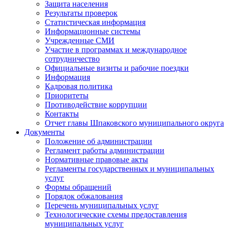
Защита населения
Результаты проверок
Статистическая информация
Информационные системы
Учрежденные СМИ
Участие в программах и международное
сотрудничество
Официальные визиты и рабочие поездки
Информация
Кадровая политика
Приоритеты
Противодействие коррупции
Контакты
Отчет главы Шпаковского муниципального округа
Документы
Положение об администрации
Регламент работы администрации
Нормативные правовые акты
Регламенты государственных и муниципальных
услуг
Формы обращений
Порядок обжалования
Перечень муниципальных услуг
Технологические схемы предоставления
муниципальных услуг