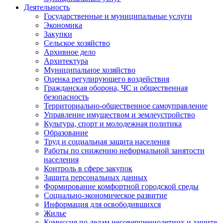
Деятельность
Государственные и муниципальные услуги
Экономика
Закупки
Сельское хозяйство
Архивное дело
Архитектура
Муниципальное хозяйство
Оценка регулирующего воздействия
Гражданская оборона, ЧС и общественная
безопасность
Территориально-общественное самоуправление
Управление имуществом и землеустройство
Культура, спорт и молодежная политика
Образование
Труд и социальная защита населения
Работы по снижению неформальной занятости
населения
Контроль в сфере закупок
Защита персональных данных
Формирование комфортной городской среды
Социально-экономическое развитие
Информация для освободившихся
Жилье
Комиссия по делам несовершеннолетних и защите