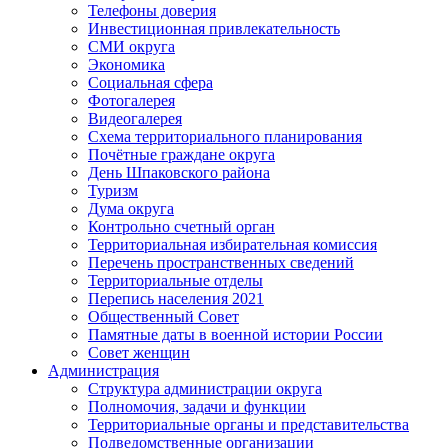
Телефоны доверия
Инвестиционная привлекательность
СМИ округа
Экономика
Социальная сфера
Фотогалерея
Видеогалерея
Схема территориального планирования
Почётные граждане округа
День Шпаковского района
Туризм
Дума округа
Контрольно счетный орган
Территориальная избирательная комиссия
Перечень пространственных сведений
Территориальные отделы
Перепись населения 2021
Общественный Совет
Памятные даты в военной истории России
Совет женщин
Администрация
Структура администрации округа
Полномочия, задачи и функции
Территориальные органы и представительства
Подведомственные организации