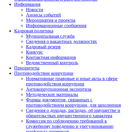
Информация
Новости
Анонсы событий
Мероприятия и проекты
Информационные сообщения
Кадровая политика
Муниципальная служба
Сведения о вакантных должностях
Кадровый резерв
Конкурс
Контактная информация
Ведомственный контроль
Приоритеты
Противодействие коррупции
Нормативные правовые и иные акты в сфере
противодействия коррупции
Антикоррупционная экспертиза
Методические материалы
Формы документов, связанных с
противодействием коррупции, для заполнения
Сведения о доходах, расходах, об имуществе и
обязательствах имущественного характера
Комиссия по соблюдению требований к
служебному поведению и урегулированию
конфликта интересов