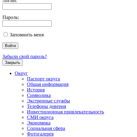
Логин:
Пароль:
Запомнить меня
Забыли свой пароль?
Закрыть
Округ
Паспорт округа
Общая информация
История
Символика
Экстренные службы
Телефоны доверия
Инвестиционная привлекательность
СМИ округа
Экономика
Социальная сфера
Фотогалерея