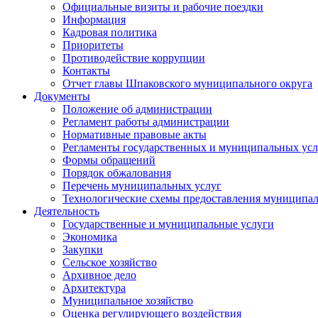
Официальные визиты и рабочие поездки
Информация
Кадровая политика
Приоритеты
Противодействие коррупции
Контакты
Отчет главы Шпаковского муниципального округа
Документы
Положение об администрации
Регламент работы администрации
Нормативные правовые акты
Регламенты государственных и муниципальных усл
Формы обращений
Порядок обжалования
Перечень муниципальных услуг
Технологические схемы предоставления муниципал
Деятельность
Государственные и муниципальные услуги
Экономика
Закупки
Сельское хозяйство
Архивное дело
Архитектура
Муниципальное хозяйство
Оценка регулирующего воздействия