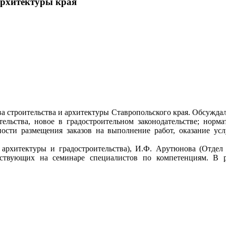
архитектуры края
а строительства и архитектуры Ставропольского края. Обсужд
тельства, новое в градостроительном законодательстве; норм
ности размещения заказов на выполнение работ, оказание усл
архитектуры и градостроительства), И.Ф. Арутюнова (Отдел 
ствующих на семинаре специалистов по компетенциям. В р