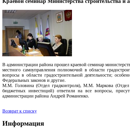
Краевой семинар Министерства строительства и 
В администрации района прошел краевой семинар министерств
местного самоуправления полномочий в области градострои
вопросы в области градостроительной деятельности; особен
Федеральных законов и другие.
М.М. Головина (Отдел градконтроля), М.М. Маркова (Отдел 
бюджетных инвестиций) ответили на все вопросы, присут
администрации района Андрей Романенко.
Возврат к списку
Информация