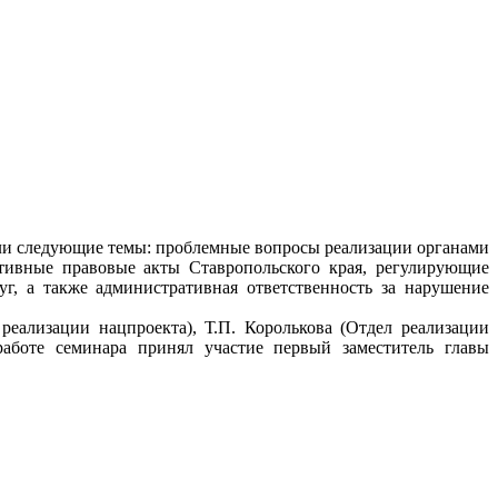
али следующие темы: проблемные вопросы реализации органами
ативные правовые акты Ставропольского края, регулирующие
уг, а также административная ответственность за нарушение
реализации нацпроекта), Т.П. Королькова (Отдел реализации
аботе семинара принял участие первый заместитель главы