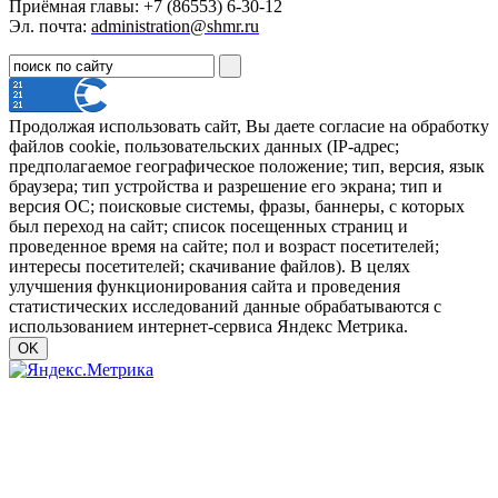
Приёмная главы: +7 (86553) 6-30-12
Эл. почта:
administration@shmr.ru
Продолжая использовать сайт, Вы даете согласие на обработку
файлов cookie, пользовательских данных (IP-адрес;
предполагаемое географическое положение; тип, версия, язык
браузера; тип устройства и разрешение его экрана; тип и
версия ОС; поисковые системы, фразы, баннеры, с которых
был переход на сайт; список посещенных страниц и
проведенное время на сайте; пол и возраст посетителей;
интересы посетителей; скачивание файлов). В целях
улучшения функционирования сайта и проведения
статистических исследований данные обрабатываются с
использованием интернет-сервиса Яндекс Метрика.
OK