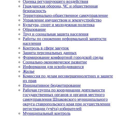
Оценка регулирующего воздействия
Гражданская оборона, ЧС и общественная
безопасность
Территориально-общественное самоуправление
Управление имуществом и землеустройство
Культура, спорт и молодежная политика
Образование
Труд и социальная защита населения
Работы по снижению неформальной занятости
населения
Контроль в сфере закупок
Защита персональных данных
Формирование комфортной городской среды
Социально-экономическое развитие
Информация для освободившихся
Жилье
Комиссия по делам несовершеннолетних и защите
их прав
Инициативное бюджетирование
Рабочая группа по координации деятельности
государственных органов и органов местного
самоуправления Шпаковского муниципального
округа ставропольского края при осуществлении
регистрации (учёта) избирателей
Муниципальный контроль