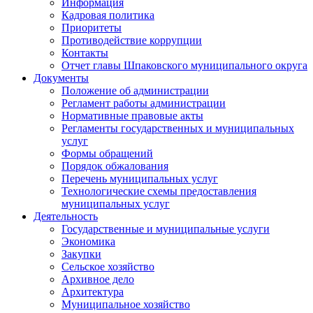
Информация
Кадровая политика
Приоритеты
Противодействие коррупции
Контакты
Отчет главы Шпаковского муниципального округа
Документы
Положение об администрации
Регламент работы администрации
Нормативные правовые акты
Регламенты государственных и муниципальных
услуг
Формы обращений
Порядок обжалования
Перечень муниципальных услуг
Технологические схемы предоставления
муниципальных услуг
Деятельность
Государственные и муниципальные услуги
Экономика
Закупки
Сельское хозяйство
Архивное дело
Архитектура
Муниципальное хозяйство