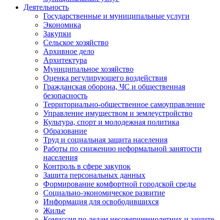
Деятельность
Государственные и муниципальные услуги
Экономика
Закупки
Сельское хозяйство
Архивное дело
Архитектура
Муниципальное хозяйство
Оценка регулирующего воздействия
Гражданская оборона, ЧС и общественная
безопасность
Территориально-общественное самоуправление
Управление имуществом и землеустройство
Культура, спорт и молодежная политика
Образование
Труд и социальная защита населения
Работы по снижению неформальной занятости
населения
Контроль в сфере закупок
Защита персональных данных
Формирование комфортной городской среды
Социально-экономическое развитие
Информация для освободившихся
Жилье
Комиссия по делам несовершеннолетних и защите