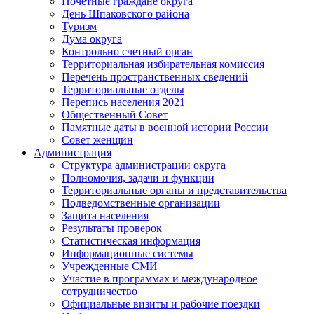
Почётные граждане округа
День Шпаковского района
Туризм
Дума округа
Контрольно счетный орган
Территориальная избирательная комиссия
Перечень пространственных сведений
Территориальные отделы
Перепись населения 2021
Общественный Совет
Памятные даты в военной истории России
Совет женщин
Администрация
Структура администрации округа
Полномочия, задачи и функции
Территориальные органы и представительства
Подведомственные организации
Защита населения
Результаты проверок
Статистическая информация
Информационные системы
Учрежденные СМИ
Участие в программах и международное
сотрудничество
Официальные визиты и рабочие поездки