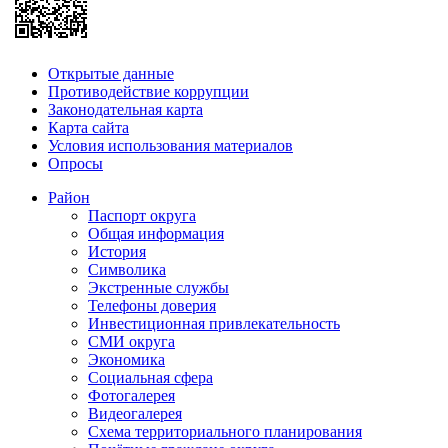
Открытые данные
Противодействие коррупции
Законодательная карта
Карта сайта
Условия использования материалов
Опросы
Район
Паспорт округа
Общая информация
История
Символика
Экстренные службы
Телефоны доверия
Инвестиционная привлекательность
СМИ округа
Экономика
Социальная сфера
Фотогалерея
Видеогалерея
Схема территориального планирования