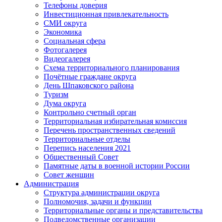
Телефоны доверия
Инвестиционная привлекательность
СМИ округа
Экономика
Социальная сфера
Фотогалерея
Видеогалерея
Схема территориального планирования
Почётные граждане округа
День Шпаковского района
Туризм
Дума округа
Контрольно счетный орган
Территориальная избирательная комиссия
Перечень пространственных сведений
Территориальные отделы
Перепись населения 2021
Общественный Совет
Памятные даты в военной истории России
Совет женщин
Администрация
Структура администрации округа
Полномочия, задачи и функции
Территориальные органы и представительства
Подведомственные организации