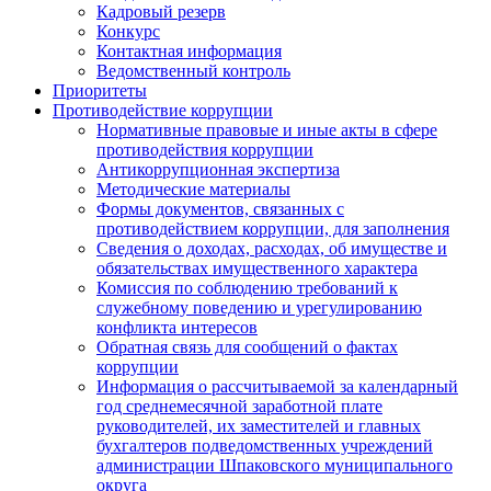
Кадровый резерв
Конкурс
Контактная информация
Ведомственный контроль
Приоритеты
Противодействие коррупции
Нормативные правовые и иные акты в сфере
противодействия коррупции
Антикоррупционная экспертиза
Методические материалы
Формы документов, связанных с
противодействием коррупции, для заполнения
Сведения о доходах, расходах, об имуществе и
обязательствах имущественного характера
Комиссия по соблюдению требований к
служебному поведению и урегулированию
конфликта интересов
Обратная связь для сообщений о фактах
коррупции
Информация о рассчитываемой за календарный
год среднемесячной заработной плате
руководителей, их заместителей и главных
бухгалтеров подведомственных учреждений
администрации Шпаковского муниципального
округа