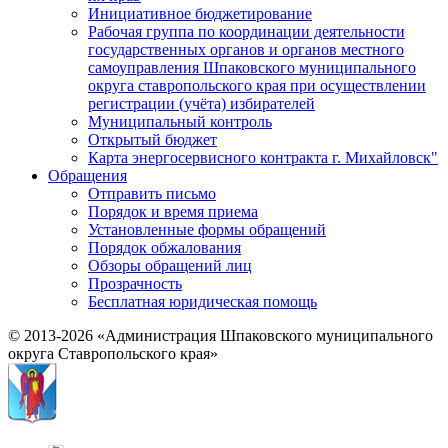
Инициативное бюджетирование
Рабочая группа по координации деятельности
государственных органов и органов местного
самоуправления Шпаковского муниципального
округа ставропольского края при осуществлении
регистрации (учёта) избирателей
Муниципальный контроль
Открытый бюджет
Карта энергосервисного контракта г. Михайловск"
Обращения
Отправить письмо
Порядок и время приема
Установленные формы обращений
Порядок обжалования
Обзоры обращений лиц
Прозрачность
Бесплатная юридическая помощь
© 2013-2026 «Администрация Шпаковского муниципального
округа Ставропольского края»