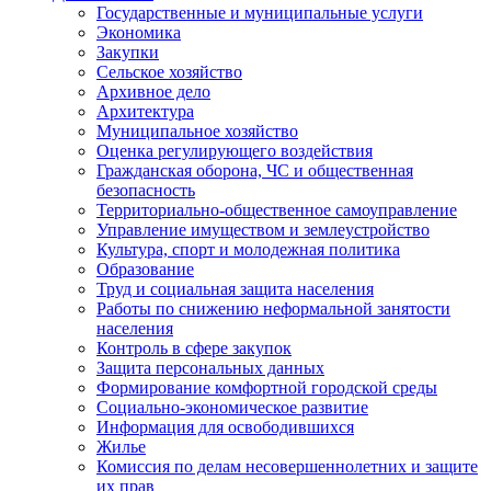
Государственные и муниципальные услуги
Экономика
Закупки
Сельское хозяйство
Архивное дело
Архитектура
Муниципальное хозяйство
Оценка регулирующего воздействия
Гражданская оборона, ЧС и общественная
безопасность
Территориально-общественное самоуправление
Управление имуществом и землеустройство
Культура, спорт и молодежная политика
Образование
Труд и социальная защита населения
Работы по снижению неформальной занятости
населения
Контроль в сфере закупок
Защита персональных данных
Формирование комфортной городской среды
Социально-экономическое развитие
Информация для освободившихся
Жилье
Комиссия по делам несовершеннолетних и защите
их прав