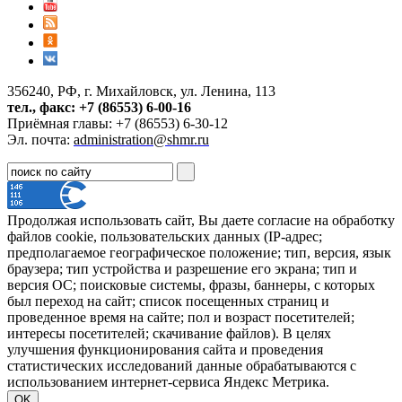
356240, РФ, г. Михайловск, ул. Ленина, 113
тел., факс: +7 (86553) 6-00-16
Приёмная главы: +7 (86553) 6-30-12
Эл. почта:
administration@shmr.ru
Продолжая использовать сайт, Вы даете согласие на обработку
файлов cookie, пользовательских данных (IP-адрес;
предполагаемое географическое положение; тип, версия, язык
браузера; тип устройства и разрешение его экрана; тип и
версия ОС; поисковые системы, фразы, баннеры, с которых
был переход на сайт; список посещенных страниц и
проведенное время на сайте; пол и возраст посетителей;
интересы посетителей; скачивание файлов). В целях
улучшения функционирования сайта и проведения
статистических исследований данные обрабатываются с
использованием интернет-сервиса Яндекс Метрика.
OK