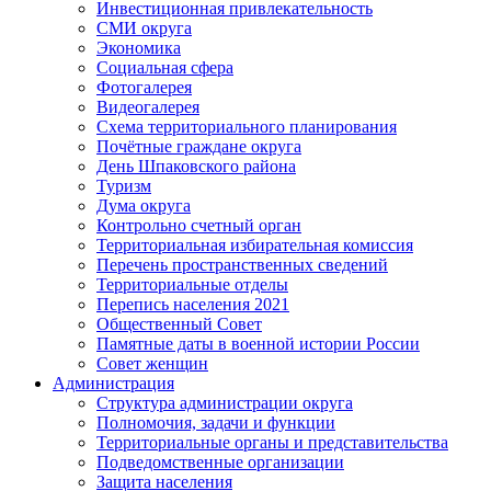
Инвестиционная привлекательность
СМИ округа
Экономика
Социальная сфера
Фотогалерея
Видеогалерея
Схема территориального планирования
Почётные граждане округа
День Шпаковского района
Туризм
Дума округа
Контрольно счетный орган
Территориальная избирательная комиссия
Перечень пространственных сведений
Территориальные отделы
Перепись населения 2021
Общественный Совет
Памятные даты в военной истории России
Совет женщин
Администрация
Структура администрации округа
Полномочия, задачи и функции
Территориальные органы и представительства
Подведомственные организации
Защита населения