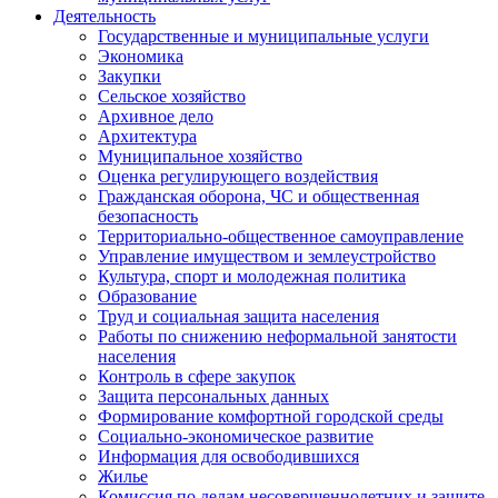
Деятельность
Государственные и муниципальные услуги
Экономика
Закупки
Сельское хозяйство
Архивное дело
Архитектура
Муниципальное хозяйство
Оценка регулирующего воздействия
Гражданская оборона, ЧС и общественная
безопасность
Территориально-общественное самоуправление
Управление имуществом и землеустройство
Культура, спорт и молодежная политика
Образование
Труд и социальная защита населения
Работы по снижению неформальной занятости
населения
Контроль в сфере закупок
Защита персональных данных
Формирование комфортной городской среды
Социально-экономическое развитие
Информация для освободившихся
Жилье
Комиссия по делам несовершеннолетних и защите