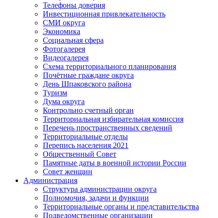
Телефоны доверия
Инвестиционная привлекательность
СМИ округа
Экономика
Социальная сфера
Фотогалерея
Видеогалерея
Схема территориального планирования
Почётные граждане округа
День Шпаковского района
Туризм
Дума округа
Контрольно счетный орган
Территориальная избирательная комиссия
Перечень пространственных сведений
Территориальные отделы
Перепись населения 2021
Общественный Совет
Памятные даты в военной истории России
Совет женщин
Администрация
Структура администрации округа
Полномочия, задачи и функции
Территориальные органы и представительства
Подведомственные организации