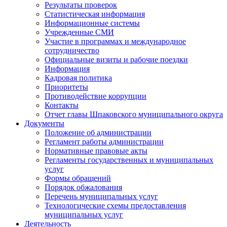
Результаты проверок
Статистическая информация
Информационные системы
Учрежденные СМИ
Участие в программах и международное
сотрудничество
Официальные визиты и рабочие поездки
Информация
Кадровая политика
Приоритеты
Противодействие коррупции
Контакты
Отчет главы Шпаковского муниципального округа
Документы
Положение об администрации
Регламент работы администрации
Нормативные правовые акты
Регламенты государственных и муниципальных
услуг
Формы обращений
Порядок обжалования
Перечень муниципальных услуг
Технологические схемы предоставления
муниципальных услуг
Деятельность