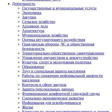
Деятельность
Государственные и муниципальные услуги
Экономика
Закупки
Сельское хозяйство
Архивное дело
Архитектура
Муниципальное хозяйство
Оценка регулирующего воздействия
Гражданская оборона, ЧС и общественная
безопасность
Территориально-общественное самоуправление
Управление имуществом и землеустройство
Культура, спорт и молодежная политика
Образование
Труд и социальная защита населения
Работы по снижению неформальной занятости
населения
Контроль в сфере закупок
Защита персональных данных
Формирование комфортной городской среды
Социально-экономическое развитие
Информация для освободившихся
Жилье
Комиссия по делам несовершеннолетних и защите