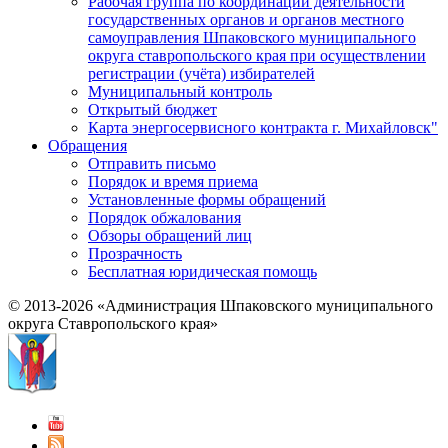
Рабочая группа по координации деятельности
государственных органов и органов местного
самоуправления Шпаковского муниципального
округа ставропольского края при осуществлении
регистрации (учёта) избирателей
Муниципальный контроль
Открытый бюджет
Карта энергосервисного контракта г. Михайловск"
Обращения
Отправить письмо
Порядок и время приема
Установленные формы обращений
Порядок обжалования
Обзоры обращений лиц
Прозрачность
Бесплатная юридическая помощь
© 2013-2026 «Администрация Шпаковского муниципального
округа Ставропольского края»