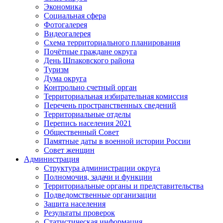
Экономика
Социальная сфера
Фотогалерея
Видеогалерея
Схема территориального планирования
Почётные граждане округа
День Шпаковского района
Туризм
Дума округа
Контрольно счетный орган
Территориальная избирательная комиссия
Перечень пространственных сведений
Территориальные отделы
Перепись населения 2021
Общественный Совет
Памятные даты в военной истории России
Совет женщин
Администрация
Структура администрации округа
Полномочия, задачи и функции
Территориальные органы и представительства
Подведомственные организации
Защита населения
Результаты проверок
Статистическая информация