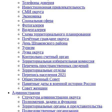
Телефоны доверия
Инвестиционная привлекательность
СМИ округа
Экономика
Социальная сфера
Фотогалерея
Видеогалерея
Схема территориального планирования
Почётные граждане округа
День Шпаковского района
Туризм
Дума округа
Контрольно счетный орган
Территориальная избирательная комиссия
Перечень пространственных сведений
Территориальные отделы
Перепись населения 2021
Общественный Совет
Памятные даты в военной истории России
Совет женщин
Администрация
Структура администрации округа
Полномочия, задачи и функции
Территориальные органы и представительства
Подведомственные организации