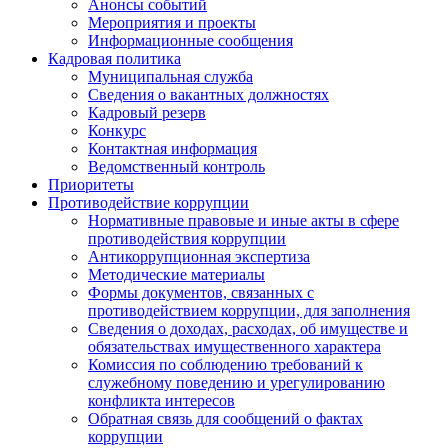
Анонсы событий
Мероприятия и проекты
Информационные сообщения
Кадровая политика
Муниципальная служба
Сведения о вакантных должностях
Кадровый резерв
Конкурс
Контактная информация
Ведомственный контроль
Приоритеты
Противодействие коррупции
Нормативные правовые и иные акты в сфере
противодействия коррупции
Антикоррупционная экспертиза
Методические материалы
Формы документов, связанных с
противодействием коррупции, для заполнения
Сведения о доходах, расходах, об имуществе и
обязательствах имущественного характера
Комиссия по соблюдению требований к
служебному поведению и урегулированию
конфликта интересов
Обратная связь для сообщений о фактах
коррупции