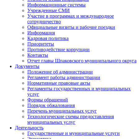
Информационные системы
Учрежденные СМИ
Участие в программах и международное
сотрудничество
Официальные визиты и рабочие поездки
Информация
Кадровая политика
Приоритеты
Противодействие коррупции
Контакты
Отчет главы Шпаковского муниципального округа
Документы
Положение об администрации
Регламент работы администрации
Нормативные правовые акты
Регламенты государственных и муниципальных
услуг
Формы обращений
Порядок обжалования
Перечень муниципальных услуг
Технологические схемы предоставления
муниципальных услуг
Деятельность
Государственные и муниципальные услуги
Экономика