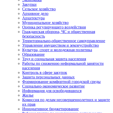
Закупки
Сельское хозяйство
Архивное дело
Архитектура
Муниципальное хозяйство
Оценка регулирующего воздействия
Гражданская оборона, ЧС и общественная
безопасность
Территориально-общественное самоуправление
Управление имуществом и землеустройство
Культура, спорт и молодежная политика
Образование
Труд и социальная защита населения
Работы по снижению неформальной занятости
населения
Контроль в сфере закупок
Защита персональных данных
Формирование комфортной городской среды
Социально-экономическое развитие
Информация для освободившихся
Жилье
Комиссия по делам несовершеннолетних и защите
их прав
Инициативное бюджетирование