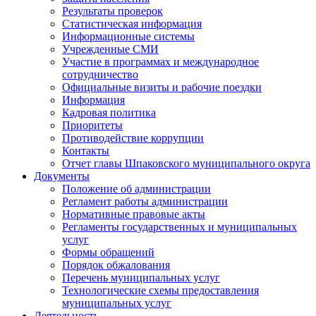
Результаты проверок
Статистическая информация
Информационные системы
Учрежденные СМИ
Участие в программах и международное
сотрудничество
Официальные визиты и рабочие поездки
Информация
Кадровая политика
Приоритеты
Противодействие коррупции
Контакты
Отчет главы Шпаковского муниципального округа
Документы
Положение об администрации
Регламент работы администрации
Нормативные правовые акты
Регламенты государственных и муниципальных
услуг
Формы обращений
Порядок обжалования
Перечень муниципальных услуг
Технологические схемы предоставления
муниципальных услуг
Деятельность