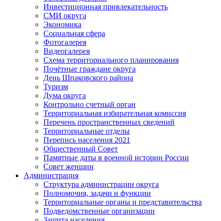
Инвестиционная привлекательность
СМИ округа
Экономика
Социальная сфера
Фотогалерея
Видеогалерея
Схема территориального планирования
Почётные граждане округа
День Шпаковского района
Туризм
Дума округа
Контрольно счетный орган
Территориальная избирательная комиссия
Перечень пространственных сведений
Территориальные отделы
Перепись населения 2021
Общественный Совет
Памятные даты в военной истории России
Совет женщин
Администрация
Структура администрации округа
Полномочия, задачи и функции
Территориальные органы и представительства
Подведомственные организации
Защита населения