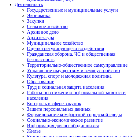
Деятельность
Государственные и муниципальные услуги
Экономика
Закупки
Сельское хозяйство
Архивное дело
Архитектура
Муниципальное хозяйство
Оценка регулирующего воздействия
Гражданская оборона, ЧС и общественная
безопасность
Территориально-общественное самоуправление
Управление имуществом и землеустройство
Культура, спорт и молодежная политика
Образование
Труд и социальная защита населения
Работы по снижению неформальной занятости
населения
Контроль в сфере закупок
Защита персональных данных
Формирование комфортной городской среды
Социально-экономическое развитие
Информация для освободившихся
Жилье
Комиссия по делам несовершеннолетних и защите