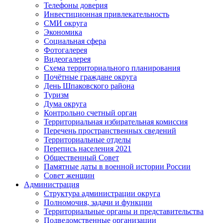
Телефоны доверия
Инвестиционная привлекательность
СМИ округа
Экономика
Социальная сфера
Фотогалерея
Видеогалерея
Схема территориального планирования
Почётные граждане округа
День Шпаковского района
Туризм
Дума округа
Контрольно счетный орган
Территориальная избирательная комиссия
Перечень пространственных сведений
Территориальные отделы
Перепись населения 2021
Общественный Совет
Памятные даты в военной истории России
Совет женщин
Администрация
Структура администрации округа
Полномочия, задачи и функции
Территориальные органы и представительства
Подведомственные организации