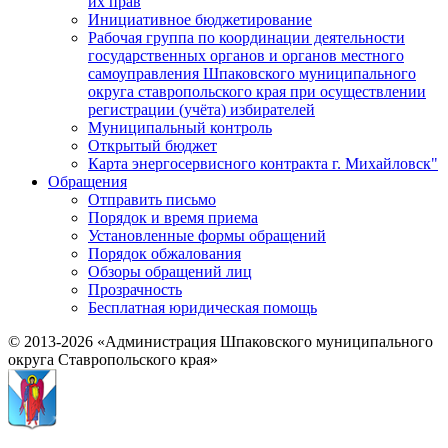
их прав
Инициативное бюджетирование
Рабочая группа по координации деятельности
государственных органов и органов местного
самоуправления Шпаковского муниципального
округа ставропольского края при осуществлении
регистрации (учёта) избирателей
Муниципальный контроль
Открытый бюджет
Карта энергосервисного контракта г. Михайловск"
Обращения
Отправить письмо
Порядок и время приема
Установленные формы обращений
Порядок обжалования
Обзоры обращений лиц
Прозрачность
Бесплатная юридическая помощь
© 2013-2026 «Администрация Шпаковского муниципального
округа Ставропольского края»