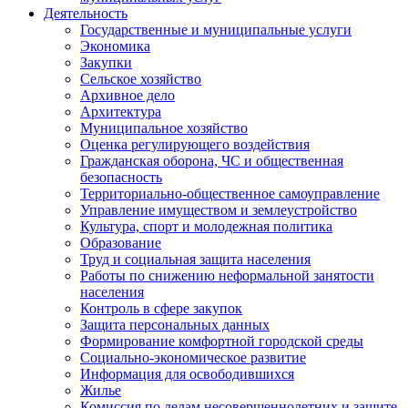
Деятельность
Государственные и муниципальные услуги
Экономика
Закупки
Сельское хозяйство
Архивное дело
Архитектура
Муниципальное хозяйство
Оценка регулирующего воздействия
Гражданская оборона, ЧС и общественная
безопасность
Территориально-общественное самоуправление
Управление имуществом и землеустройство
Культура, спорт и молодежная политика
Образование
Труд и социальная защита населения
Работы по снижению неформальной занятости
населения
Контроль в сфере закупок
Защита персональных данных
Формирование комфортной городской среды
Социально-экономическое развитие
Информация для освободившихся
Жилье
Комиссия по делам несовершеннолетних и защите