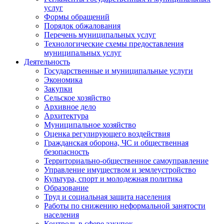
услуг
Формы обращений
Порядок обжалования
Перечень муниципальных услуг
Технологические схемы предоставления
муниципальных услуг
Деятельность
Государственные и муниципальные услуги
Экономика
Закупки
Сельское хозяйство
Архивное дело
Архитектура
Муниципальное хозяйство
Оценка регулирующего воздействия
Гражданская оборона, ЧС и общественная
безопасность
Территориально-общественное самоуправление
Управление имуществом и землеустройство
Культура, спорт и молодежная политика
Образование
Труд и социальная защита населения
Работы по снижению неформальной занятости
населения
Контроль в сфере закупок