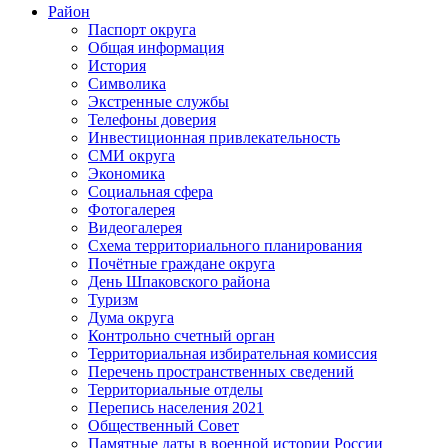
Район
Паспорт округа
Общая информация
История
Символика
Экстренные службы
Телефоны доверия
Инвестиционная привлекательность
СМИ округа
Экономика
Социальная сфера
Фотогалерея
Видеогалерея
Схема территориального планирования
Почётные граждане округа
День Шпаковского района
Туризм
Дума округа
Контрольно счетный орган
Территориальная избирательная комиссия
Перечень пространственных сведений
Территориальные отделы
Перепись населения 2021
Общественный Совет
Памятные даты в военной истории России