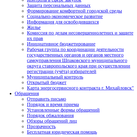
Защита персональных данных
Формирование комфортной городской среды
Социально-экономическое развитие
Информация для освободившихся
Жилье
Комиссия по делам несовершеннолетних и защите
их прав
Инициативное бюджетирование
Рабочая группа по координации деятельности
государственных органов и органов местного
самоуправления Шпаковского муниципального
округа ставропольского края при осуществлении
регистрации (учёта) избирателей
Муниципальный контроль
Открытый бюджет
Карта энергосервисного контракта г. Михайловск"
Обращения
Отправить письмо
Порядок и время приема
Установленные формы обращений
Порядок обжалования
Обзоры обращений лиц
Прозрачность
Бесплатная юридическая помощь