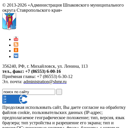
© 2013-2026 «Администрация Шпаковского муниципального
округа Ставропольского края»
356240, РФ, г. Михайловск, ул. Ленина, 113
тел., факс: +7 (86553) 6-00-16
Приёмная главы: +7 (86553) 6-30-12
Эл. почта:
administration@shmr.ru
Продолжая использовать сайт, Вы даете согласие на обработку
файлов cookie, пользовательских данных (IP-адрес;
предполагаемое географическое положение; тип, версия, язык
браузера; тип устройства и разрешение его экрана; тип и
версия ОС; поисковые системы, фразы, баннеры, с которых