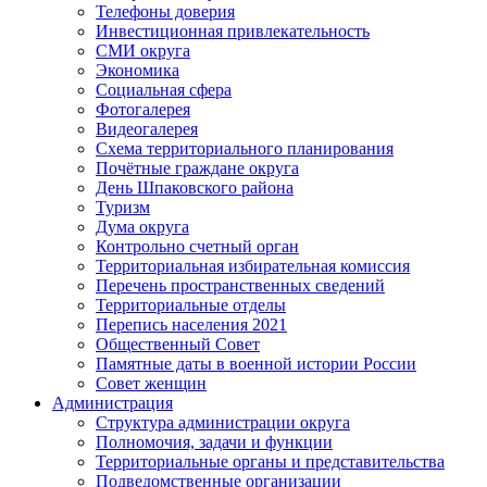
Телефоны доверия
Инвестиционная привлекательность
СМИ округа
Экономика
Социальная сфера
Фотогалерея
Видеогалерея
Схема территориального планирования
Почётные граждане округа
День Шпаковского района
Туризм
Дума округа
Контрольно счетный орган
Территориальная избирательная комиссия
Перечень пространственных сведений
Территориальные отделы
Перепись населения 2021
Общественный Совет
Памятные даты в военной истории России
Совет женщин
Администрация
Структура администрации округа
Полномочия, задачи и функции
Территориальные органы и представительства
Подведомственные организации