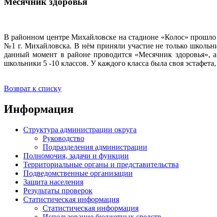
Месячник здоровья
В районном центре Михайловске на стадионе «Колос» прошло
№1 г. Михайловска. В нём приняли участие не только школь
данный момент в районе проводится «Месячник здоровья», а
школьники 5 -10 классов. У каждого класса была своя эстафета
Возврат к списку
Информация
Структура администрации округа
Руководство
Подразделения администрации
Полномочия, задачи и функции
Территориальные органы и представительства
Подведомственные организации
Защита населения
Результаты проверок
Статистическая информация
Статистическая информация
Использование бюджетных средств