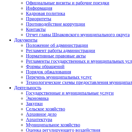
Официальные визиты и рабочие поездки
Информация
Кадровая политика
Приоритеты
Противодействие коррупции
Контакты
Отчет главы Шпаковского муниципального округа
Документы
Положение об администрации
Регламент работы администрации
Нормативные правовые акты
Регламенты государственных и муниципальных усл
Формы обращений
Порядок обжалования
Перечень муниципальных услуг
Технологические схемы предоставления муниципал
Деятельность
Государственные и муниципальные услуги
Экономика
Закупки
Сельское хозяйство
Архивное дело
Архитектура
Муниципальное хозяйство
Оценка регулирующего воздействия