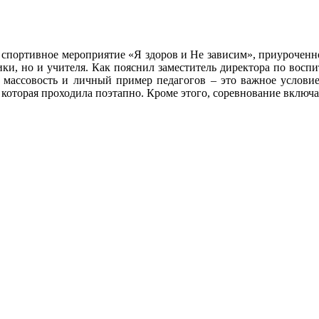
 спортивное мероприятие «Я здоров и Не зависим», приуроче
ники, но и учителя. Как пояснил заместитель директора по во
 массовость и личный пример педагогов – это важное услови
, которая проходила поэтапно. Кроме этого, соревнование включ