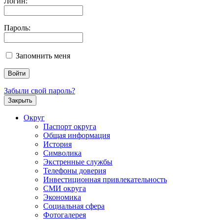
Логин:
Пароль:
Запомнить меня
Забыли свой пароль?
Закрыть
Округ
Паспорт округа
Общая информация
История
Символика
Экстренные службы
Телефоны доверия
Инвестиционная привлекательность
СМИ округа
Экономика
Социальная сфера
Фотогалерея