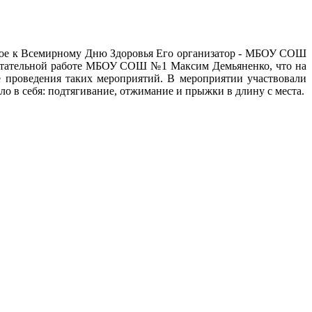
нное к Всемирному Дню Здоровья Его организатор - МБОУ СОШ
спитательной работе МБОУ СОШ №1 Максим Демьяненко, что на
е проведения таких мероприятий. В мероприятии участвовали
ало в себя: подтягивание, отжимание и прыжки в длину с места.