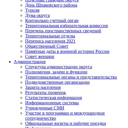
День Шпаковского района
Туризм
Дума округа
Контрольно счетный орган
Территориальная избирательная комиссия
Перечень пространственных сведений
Территориальные отделы
Перепись населения 2021
Общественный Совет
Памятные даты в военной истории России
Совет женщин
Администрация
Структура администрации округа
Полномочия, задачи и функции
Территориальные органы и представительства
Подведомственные организации
Защита населения
Результаты проверок
Статистическая информация
Информационные системы
Учрежденные СМИ
Участие в программах и международное
сотрудничество
Официальные визиты и рабочие поездки