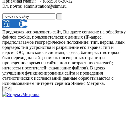
Приёмная главы: +7 (86553) 6-30-12
Эл. почта:
administration@shmr.ru
Продолжая использовать сайт, Вы даете согласие на обработку
файлов cookie, пользовательских данных (IP-адрес;
предполагаемое географическое положение; тип, версия, язык
браузера; тип устройства и разрешение его экрана; тип и
версия ОС; поисковые системы, фразы, баннеры, с которых
был переход на сайт; список посещенных страниц и
проведенное время на сайте; пол и возраст посетителей;
интересы посетителей; скачивание файлов). В целях
улучшения функционирования сайта и проведения
статистических исследований данные обрабатываются с
использованием интернет-сервиса Яндекс Метрика.
OK