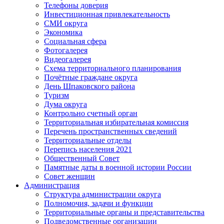
Телефоны доверия
Инвестиционная привлекательность
СМИ округа
Экономика
Социальная сфера
Фотогалерея
Видеогалерея
Схема территориального планирования
Почётные граждане округа
День Шпаковского района
Туризм
Дума округа
Контрольно счетный орган
Территориальная избирательная комиссия
Перечень пространственных сведений
Территориальные отделы
Перепись населения 2021
Общественный Совет
Памятные даты в военной истории России
Совет женщин
Администрация
Структура администрации округа
Полномочия, задачи и функции
Территориальные органы и представительства
Подведомственные организации