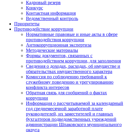
Кадровый резерв
Конкурс
Контактная информация
Ведомственный контроль
Приоритеты
Противодействие коррупции
Нормативные правовые и иные акты в сфере
противодействия коррупции
Антикоррупционная экспертиза
Методические материалы
Формы документов, связанных с
противодействием коррупции, для заполнения
Сведения о доходах, расходах, об имуществе и
обязательствах имущественного характера
Комиссия по соблюдению требований к
служебному поведению и урегулированию
конфликта интересов
Обратная связь для сообщений о фактах
коррупции
Информация о рассчитываемой за календарный
год среднемесячной заработной плате
руководителей, их заместителей и главных
бухгалтеров подведомственных учреждений
администрации Шпаковского муниципального
округа