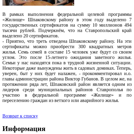
В рамках выполнения федеральной целевой программы
«Жилище» Шпаковскому району в этом году выделено 7
государственных сертификатов на сумму 10 миллионов 494
тысячи рублей. Подчеркнём, что на Ставропольский край
выделено 20 сертификатов.
- Приятно, что треть отведена Шпаковскому району. На эти
сертификаты можно приобрести 300 квадратных метров
жилья. Семь семей в составе 15 человек уже будут со своим
углом. Это после 15-летнего ожидания заветного жилья.
Семьи у нас находятся пока в трудной жизненной ситуации.
Некоторые даже вынуждены жить в садовых домиках. Теперь,
уверен, быт у них будет налажен, - прокомментировал и.о.
главы администрации района Виктор Губанов. В целом же, на
протяжении ряда лет, Шпаковский район является одним из
лидеров среди муниципальных районов Ставрополья по
участию в федеральной программе «Жилище» и по
переселению граждан из ветхого или аварийного жилья.
Возврат к списку
Информация