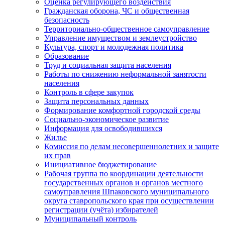
Оценка регулирующего воздействия
Гражданская оборона, ЧС и общественная
безопасность
Территориально-общественное самоуправление
Управление имуществом и землеустройство
Культура, спорт и молодежная политика
Образование
Труд и социальная защита населения
Работы по снижению неформальной занятости
населения
Контроль в сфере закупок
Защита персональных данных
Формирование комфортной городской среды
Социально-экономическое развитие
Информация для освободившихся
Жилье
Комиссия по делам несовершеннолетних и защите
их прав
Инициативное бюджетирование
Рабочая группа по координации деятельности
государственных органов и органов местного
самоуправления Шпаковского муниципального
округа ставропольского края при осуществлении
регистрации (учёта) избирателей
Муниципальный контроль