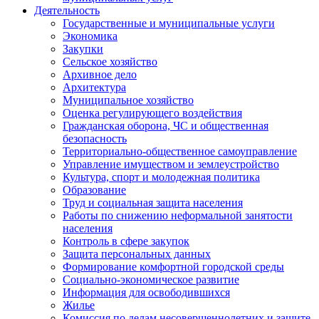
Деятельность
Государственные и муниципальные услуги
Экономика
Закупки
Сельское хозяйство
Архивное дело
Архитектура
Муниципальное хозяйство
Оценка регулирующего воздействия
Гражданская оборона, ЧС и общественная
безопасность
Территориально-общественное самоуправление
Управление имуществом и землеустройство
Культура, спорт и молодежная политика
Образование
Труд и социальная защита населения
Работы по снижению неформальной занятости
населения
Контроль в сфере закупок
Защита персональных данных
Формирование комфортной городской среды
Социально-экономическое развитие
Информация для освободившихся
Жилье
Комиссия по делам несовершеннолетних и защите