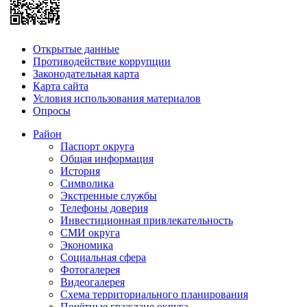
Открытые данные
Противодействие коррупции
Законодательная карта
Карта сайта
Условия использования материалов
Опросы
Район
Паспорт округа
Общая информация
История
Символика
Экстренные службы
Телефоны доверия
Инвестиционная привлекательность
СМИ округа
Экономика
Социальная сфера
Фотогалерея
Видеогалерея
Схема территориального планирования
Почётные граждане округа