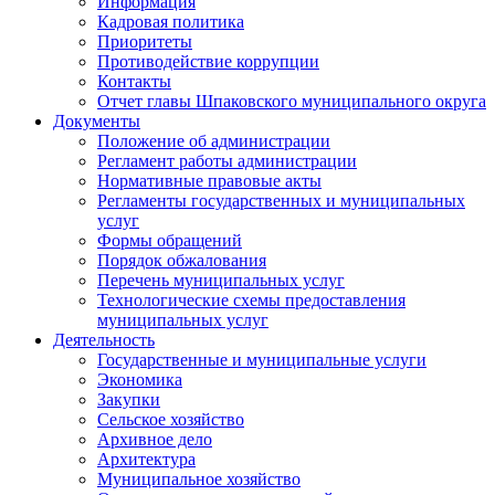
Информация
Кадровая политика
Приоритеты
Противодействие коррупции
Контакты
Отчет главы Шпаковского муниципального округа
Документы
Положение об администрации
Регламент работы администрации
Нормативные правовые акты
Регламенты государственных и муниципальных
услуг
Формы обращений
Порядок обжалования
Перечень муниципальных услуг
Технологические схемы предоставления
муниципальных услуг
Деятельность
Государственные и муниципальные услуги
Экономика
Закупки
Сельское хозяйство
Архивное дело
Архитектура
Муниципальное хозяйство