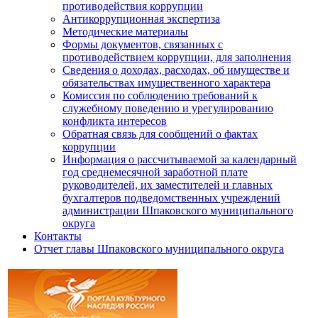
противодействия коррупции
Антикоррупционная экспертиза
Методические материалы
Формы документов, связанных с
противодействием коррупции, для заполнения
Сведения о доходах, расходах, об имуществе и
обязательствах имущественного характера
Комиссия по соблюдению требований к
служебному поведению и урегулированию
конфликта интересов
Обратная связь для сообщений о фактах
коррупции
Информация о рассчитываемой за календарный
год среднемесячной заработной плате
руководителей, их заместителей и главных
бухгалтеров подведомственных учреждений
администрации Шпаковского муниципального
округа
Контакты
Отчет главы Шпаковского муниципального округа