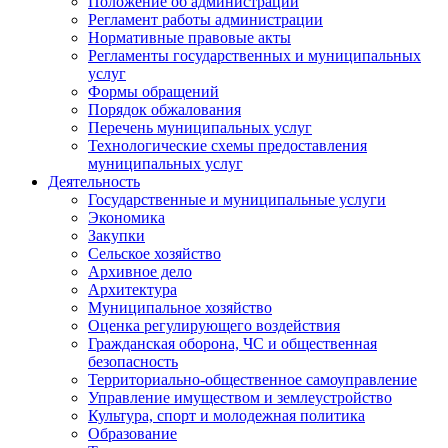
Положение об администрации
Регламент работы администрации
Нормативные правовые акты
Регламенты государственных и муниципальных
услуг
Формы обращений
Порядок обжалования
Перечень муниципальных услуг
Технологические схемы предоставления
муниципальных услуг
Деятельность
Государственные и муниципальные услуги
Экономика
Закупки
Сельское хозяйство
Архивное дело
Архитектура
Муниципальное хозяйство
Оценка регулирующего воздействия
Гражданская оборона, ЧС и общественная
безопасность
Территориально-общественное самоуправление
Управление имуществом и землеустройство
Культура, спорт и молодежная политика
Образование