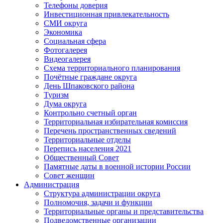
Телефоны доверия
Инвестиционная привлекательность
СМИ округа
Экономика
Социальная сфера
Фотогалерея
Видеогалерея
Схема территориального планирования
Почётные граждане округа
День Шпаковского района
Туризм
Дума округа
Контрольно счетный орган
Территориальная избирательная комиссия
Перечень пространственных сведений
Территориальные отделы
Перепись населения 2021
Общественный Совет
Памятные даты в военной истории России
Совет женщин
Администрация
Структура администрации округа
Полномочия, задачи и функции
Территориальные органы и представительства
Подведомственные организации