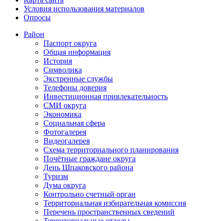
Условия использования материалов
Опросы
Район
Паспорт округа
Общая информация
История
Символика
Экстренные службы
Телефоны доверия
Инвестиционная привлекательность
СМИ округа
Экономика
Социальная сфера
Фотогалерея
Видеогалерея
Схема территориального планирования
Почётные граждане округа
День Шпаковского района
Туризм
Дума округа
Контрольно счетный орган
Территориальная избирательная комиссия
Перечень пространственных сведений
Территориальные отделы