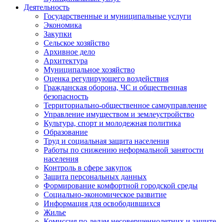
Деятельность
Государственные и муниципальные услуги
Экономика
Закупки
Сельское хозяйство
Архивное дело
Архитектура
Муниципальное хозяйство
Оценка регулирующего воздействия
Гражданская оборона, ЧС и общественная
безопасность
Территориально-общественное самоуправление
Управление имуществом и землеустройство
Культура, спорт и молодежная политика
Образование
Труд и социальная защита населения
Работы по снижению неформальной занятости
населения
Контроль в сфере закупок
Защита персональных данных
Формирование комфортной городской среды
Социально-экономическое развитие
Информация для освободившихся
Жилье
Комиссия по делам несовершеннолетних и защите