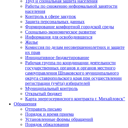
Труд и социальная защита населения
Работы по снижению неформальной занятости
населения
Контроль в сфере закупок
Защита персональных данных
Формирование комфортной городской среды
Социально-экономическое развитие
Информация для освободившихся
Жилье
Комиссия по делам несовершеннолетних и защите
их прав
Инициативное бюджетирование
Рабочая группа по координации деятельности
государственных органов и органов местного
самоуправления Шпаковского муниципального
округа ставропольского края при осуществлении
регистрации (учёта) избирателей
Муниципальный контроль
Открытый бюджет
Карта энергосервисного контракта г. Михайловск"
Обращения
Отправить письмо
Порядок и время приема
Установленные формы обращений
Порядок обжалования