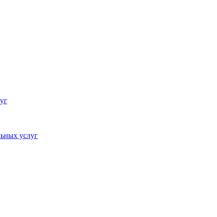
уг
ьных услуг