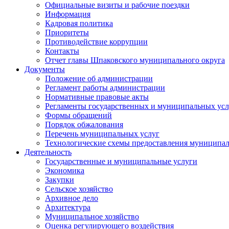
Официальные визиты и рабочие поездки
Информация
Кадровая политика
Приоритеты
Противодействие коррупции
Контакты
Отчет главы Шпаковского муниципального округа
Документы
Положение об администрации
Регламент работы администрации
Нормативные правовые акты
Регламенты государственных и муниципальных усл
Формы обращений
Порядок обжалования
Перечень муниципальных услуг
Технологические схемы предоставления муниципал
Деятельность
Государственные и муниципальные услуги
Экономика
Закупки
Сельское хозяйство
Архивное дело
Архитектура
Муниципальное хозяйство
Оценка регулирующего воздействия