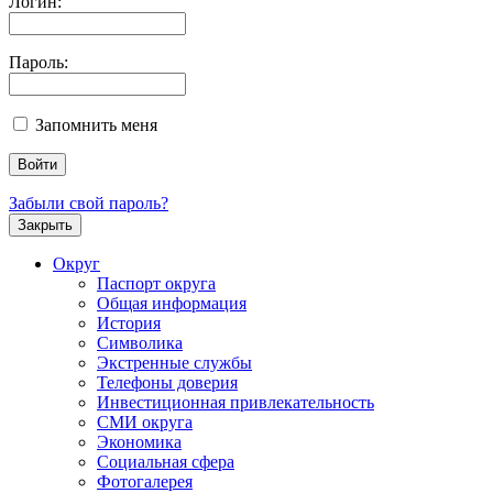
Логин:
Пароль:
Запомнить меня
Забыли свой пароль?
Закрыть
Округ
Паспорт округа
Общая информация
История
Символика
Экстренные службы
Телефоны доверия
Инвестиционная привлекательность
СМИ округа
Экономика
Социальная сфера
Фотогалерея