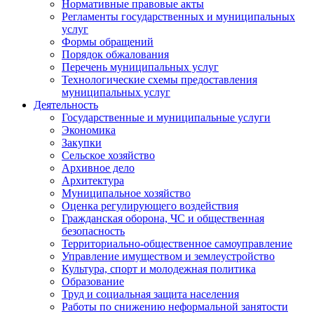
Нормативные правовые акты
Регламенты государственных и муниципальных
услуг
Формы обращений
Порядок обжалования
Перечень муниципальных услуг
Технологические схемы предоставления
муниципальных услуг
Деятельность
Государственные и муниципальные услуги
Экономика
Закупки
Сельское хозяйство
Архивное дело
Архитектура
Муниципальное хозяйство
Оценка регулирующего воздействия
Гражданская оборона, ЧС и общественная
безопасность
Территориально-общественное самоуправление
Управление имуществом и землеустройство
Культура, спорт и молодежная политика
Образование
Труд и социальная защита населения
Работы по снижению неформальной занятости