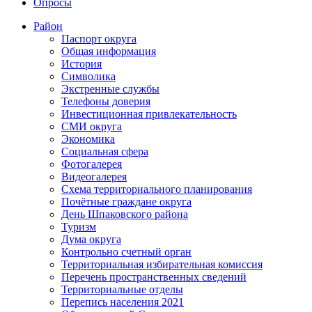
Опросы
Район
Паспорт округа
Общая информация
История
Символика
Экстренные службы
Телефоны доверия
Инвестиционная привлекательность
СМИ округа
Экономика
Социальная сфера
Фотогалерея
Видеогалерея
Схема территориального планирования
Почётные граждане округа
День Шпаковского района
Туризм
Дума округа
Контрольно счетный орган
Территориальная избирательная комиссия
Перечень пространственных сведений
Территориальные отделы
Перепись населения 2021