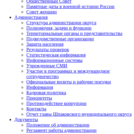
Общественный Совет
Памятные даты в военной истории России
Совет женщин
Администрация
Структура администрации округа
Полномочия, задачи и функции
Территориальные органы и представительства
Подведомственные организации
Защита населения
Результаты проверок
Статистическая информация
Информационные системы
Учрежденные СМИ
Участие в программах и международное
сотрудничество
Официальные визиты и рабочие поездки
Информация
Кадровая политика
Приоритеты
Противодействие коррупции
Контакты
Отчет главы Шпаковского муниципального округа
Документы
Положение об администрации
Регламент работы администрации