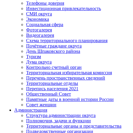
Телефоны доверия
Инвестиционная привлекательность
СМИ округа
Экономика
Социальная сфера
Фотогалерея
Видеогалерея
Схема территориального планирования
Почётные граждане округа
День Шпаковского района
Туризм
Дума округа
Контрольно счетный орган
Территориальная избирательная комиссия
Перечень пространственных сведений
Территориальные отделы
Перепись населения 2021
Общественный Совет
Памятные даты в военной истории России
Совет женщин
Администрация
Структура администрации округа
Полномочия, задачи и функции
Территориальные органы и представительства
Подведомственные организации