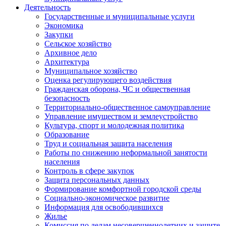
Деятельность
Государственные и муниципальные услуги
Экономика
Закупки
Сельское хозяйство
Архивное дело
Архитектура
Муниципальное хозяйство
Оценка регулирующего воздействия
Гражданская оборона, ЧС и общественная
безопасность
Территориально-общественное самоуправление
Управление имуществом и землеустройство
Культура, спорт и молодежная политика
Образование
Труд и социальная защита населения
Работы по снижению неформальной занятости
населения
Контроль в сфере закупок
Защита персональных данных
Формирование комфортной городской среды
Социально-экономическое развитие
Информация для освободившихся
Жилье
Комиссия по делам несовершеннолетних и защите