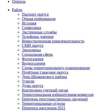
Опросы
Район
Паспорт округа
Общая информация
История
Символика
Экстренные службы
Телефоны доверия
Инвестиционная привлекательность
СМИ округа
Экономика
Социальная сфера
Фотогалерея
Видеогалерея
Схема территориального планирования
Почётные граждане округа
День Шпаковского района
Туризм
Дума округа
Контрольно счетный орган
Территориальная избирательная комиссия
Перечень пространственных сведений
Территориальные отделы
Перепись населения 2021