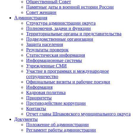
Общественный Совет
Памятные даты в военной истории России
Совет женщин
Администрация
Структура администрации округа
Полномочия, задачи и функции
Территориальные органы и представительства
Подведомственные организации
Защита населения
Результаты проверок
Статистическая информация
Информационные системы
Учрежденные СМИ
Участие в программах и международное
сотрудничество
Официальные визиты и рабочие поездки
Информация
Кадровая политика
Приоритеты
Противодействие коррупции
Контакты
Отчет главы Шпаковского муниципального округа
Документы
Положение об администрации
Регламент работы администрации