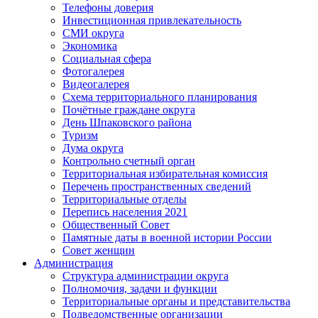
Телефоны доверия
Инвестиционная привлекательность
СМИ округа
Экономика
Социальная сфера
Фотогалерея
Видеогалерея
Схема территориального планирования
Почётные граждане округа
День Шпаковского района
Туризм
Дума округа
Контрольно счетный орган
Территориальная избирательная комиссия
Перечень пространственных сведений
Территориальные отделы
Перепись населения 2021
Общественный Совет
Памятные даты в военной истории России
Совет женщин
Администрация
Структура администрации округа
Полномочия, задачи и функции
Территориальные органы и представительства
Подведомственные организации