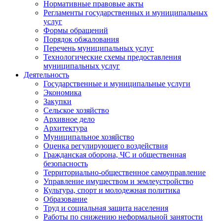
Нормативные правовые акты
Регламенты государственных и муниципальных
услуг
Формы обращений
Порядок обжалования
Перечень муниципальных услуг
Технологические схемы предоставления
муниципальных услуг
Деятельность
Государственные и муниципальные услуги
Экономика
Закупки
Сельское хозяйство
Архивное дело
Архитектура
Муниципальное хозяйство
Оценка регулирующего воздействия
Гражданская оборона, ЧС и общественная
безопасность
Территориально-общественное самоуправление
Управление имуществом и землеустройство
Культура, спорт и молодежная политика
Образование
Труд и социальная защита населения
Работы по снижению неформальной занятости