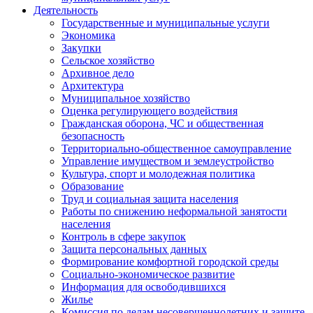
Деятельность
Государственные и муниципальные услуги
Экономика
Закупки
Сельское хозяйство
Архивное дело
Архитектура
Муниципальное хозяйство
Оценка регулирующего воздействия
Гражданская оборона, ЧС и общественная
безопасность
Территориально-общественное самоуправление
Управление имуществом и землеустройство
Культура, спорт и молодежная политика
Образование
Труд и социальная защита населения
Работы по снижению неформальной занятости
населения
Контроль в сфере закупок
Защита персональных данных
Формирование комфортной городской среды
Социально-экономическое развитие
Информация для освободившихся
Жилье
Комиссия по делам несовершеннолетних и защите