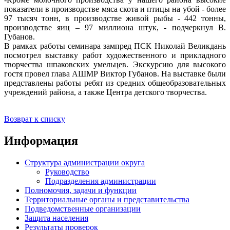
показатели в производстве мяса скота и птицы на убой - более
97 тысяч тонн, в производстве живой рыбы - 442 тонны,
производстве яиц – 97 миллиона штук, - подчеркнул В.
Губанов.
В рамках работы семинара зампред ПСК Николай Великдань
посмотрел выставку работ художественного и прикладного
творчества шпаковских умельцев. Экскурсию для высокого
гостя провел глава АШМР Виктор Губанов. На выставке были
представлены работы ребят из средних общеобразовательных
учреждений района, а также Центра детского творчества.
Возврат к списку
Информация
Структура администрации округа
Руководство
Подразделения администрации
Полномочия, задачи и функции
Территориальные органы и представительства
Подведомственные организации
Защита населения
Результаты проверок