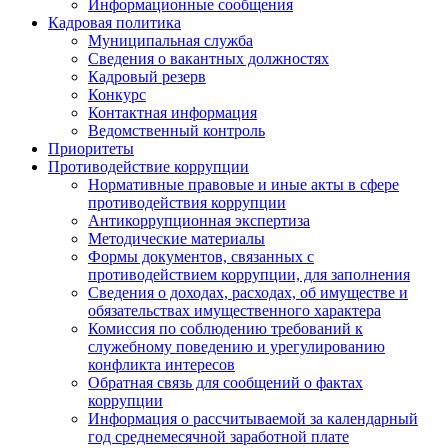
Информационные сообщения
Кадровая политика
Муниципальная служба
Сведения о вакантных должностях
Кадровый резерв
Конкурс
Контактная информация
Ведомственный контроль
Приоритеты
Противодействие коррупции
Нормативные правовые и иные акты в сфере
противодействия коррупции
Антикоррупционная экспертиза
Методические материалы
Формы документов, связанных с
противодействием коррупции, для заполнения
Сведения о доходах, расходах, об имуществе и
обязательствах имущественного характера
Комиссия по соблюдению требований к
служебному поведению и урегулированию
конфликта интересов
Обратная связь для сообщений о фактах
коррупции
Информация о рассчитываемой за календарный
год среднемесячной заработной плате