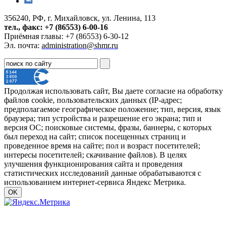
356240, РФ, г. Михайловск, ул. Ленина, 113
тел., факс: +7 (86553) 6-00-16
Приёмная главы: +7 (86553) 6-30-12
Эл. почта:
administration@shmr.ru
Продолжая использовать сайт, Вы даете согласие на обработку
файлов cookie, пользовательских данных (IP-адрес;
предполагаемое географическое положение; тип, версия, язык
браузера; тип устройства и разрешение его экрана; тип и
версия ОС; поисковые системы, фразы, баннеры, с которых
был переход на сайт; список посещенных страниц и
проведенное время на сайте; пол и возраст посетителей;
интересы посетителей; скачивание файлов). В целях
улучшения функционирования сайта и проведения
статистических исследований данные обрабатываются с
использованием интернет-сервиса Яндекс Метрика.
OK