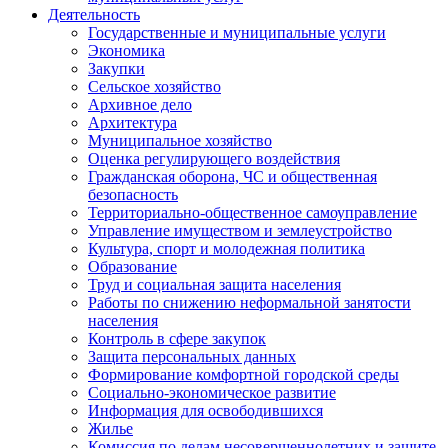
Деятельность
Государственные и муниципальные услуги
Экономика
Закупки
Сельское хозяйство
Архивное дело
Архитектура
Муниципальное хозяйство
Оценка регулирующего воздействия
Гражданская оборона, ЧС и общественная
безопасность
Территориально-общественное самоуправление
Управление имуществом и землеустройство
Культура, спорт и молодежная политика
Образование
Труд и социальная защита населения
Работы по снижению неформальной занятости
населения
Контроль в сфере закупок
Защита персональных данных
Формирование комфортной городской среды
Социально-экономическое развитие
Информация для освободившихся
Жилье
Комиссия по делам несовершеннолетних и защите