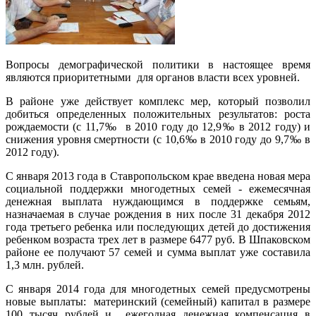
Вопросы демографической политики в настоящее время
являются приоритетными
для органов власти всех уровней.
В районе уже действует комплекс мер, который позволил
добиться определенных положительных результатов: роста
рождаемости (с 11,7‰ в 2010 году до 12,9‰ в 2012 году) и
снижения уровня смертности (с 10,6‰ в 2010 году до 9,7‰ в
2012 году).
С января 2013 года в Ставропольском крае введена новая мера
социальной поддержки многодетных семей - ежемесячная
денежная выплата нуждающимся в поддержке семьям,
назначаемая в случае рождения в них после 31 декабря 2012
года третьего ребенка или последующих детей до достижения
ребенком возраста трех лет в размере 6477 руб. В Шпаковском
районе ее получают 57 семей и сумма выплат уже составила
1,3 млн. рублей.
С января 2014 года для многодетных семей предусмотрены
новые выплаты: материнский (семейный) капитал в размере
100 тысяч рублей и ежегодная денежная компенсация в