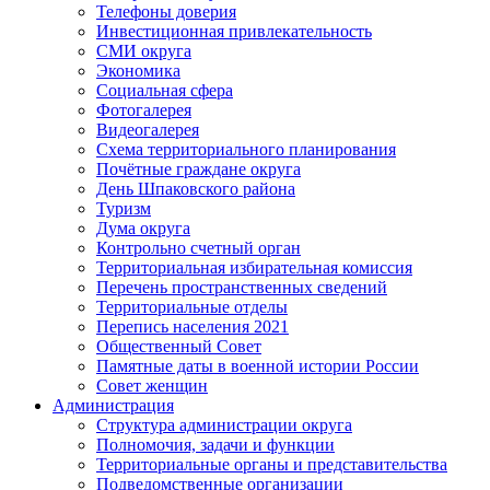
Телефоны доверия
Инвестиционная привлекательность
СМИ округа
Экономика
Социальная сфера
Фотогалерея
Видеогалерея
Схема территориального планирования
Почётные граждане округа
День Шпаковского района
Туризм
Дума округа
Контрольно счетный орган
Территориальная избирательная комиссия
Перечень пространственных сведений
Территориальные отделы
Перепись населения 2021
Общественный Совет
Памятные даты в военной истории России
Совет женщин
Администрация
Структура администрации округа
Полномочия, задачи и функции
Территориальные органы и представительства
Подведомственные организации