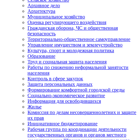
Архивное дело
Архитектура
Муниципальное хозяйство
Оценка регулирующего воздействия
Гражданская оборона, ЧС и общественная
безопасность
Территориально-общественное самоуправление
Управление имуществом и землеустройство
Культура, спорт и молодежная политика
Образование
Труд и социальная защита населения
Работы по снижению неформальной занятости
населения
Контроль в сфере закупок
Защита персональных данных
Формирование комфортной городской среды
Социально-экономическое развитие
Информация для освободившихся
Жилье
Комиссия по делам несовершеннолетних и защите
их прав
Инициативное бюджетирование
Рабочая группа по координации деятельности
государственных органов и органов местного