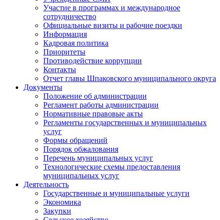
Участие в программах и международное
сотрудничество
Официальные визиты и рабочие поездки
Информация
Кадровая политика
Приоритеты
Противодействие коррупции
Контакты
Отчет главы Шпаковского муниципального округа
Документы
Положение об администрации
Регламент работы администрации
Нормативные правовые акты
Регламенты государственных и муниципальных
услуг
Формы обращений
Порядок обжалования
Перечень муниципальных услуг
Технологические схемы предоставления
муниципальных услуг
Деятельность
Государственные и муниципальные услуги
Экономика
Закупки
Сельское хозяйство