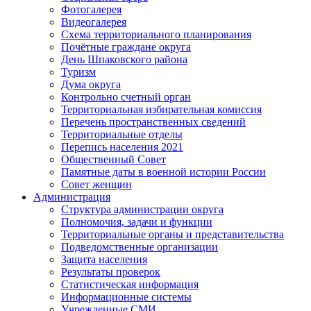
Фотогалерея
Видеогалерея
Схема территориального планирования
Почётные граждане округа
День Шпаковского района
Туризм
Дума округа
Контрольно счетный орган
Территориальная избирательная комиссия
Перечень пространственных сведений
Территориальные отделы
Перепись населения 2021
Общественный Совет
Памятные даты в военной истории России
Совет женщин
Администрация
Структура администрации округа
Полномочия, задачи и функции
Территориальные органы и представительства
Подведомственные организации
Защита населения
Результаты проверок
Статистическая информация
Информационные системы
Учрежденные СМИ