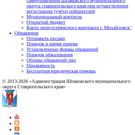
самоуправления Шпаковского муниципального
округа ставропольского края при осуществлении
регистрации (учёта) избирателей
Муниципальный контроль
Открытый бюджет
Карта энергосервисного контракта г. Михайловск"
Обращения
Отправить письмо
Порядок и время приема
Установленные формы обращений
Порядок обжалования
Обзоры обращений лиц
Прозрачность
Бесплатная юридическая помощь
© 2013-2026 «Администрация Шпаковского муниципального
округа Ставропольского края»