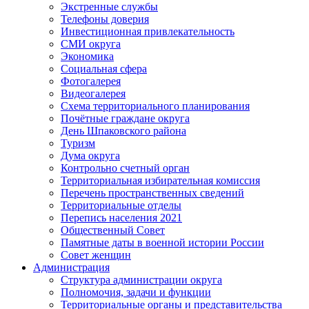
Экстренные службы
Телефоны доверия
Инвестиционная привлекательность
СМИ округа
Экономика
Социальная сфера
Фотогалерея
Видеогалерея
Схема территориального планирования
Почётные граждане округа
День Шпаковского района
Туризм
Дума округа
Контрольно счетный орган
Территориальная избирательная комиссия
Перечень пространственных сведений
Территориальные отделы
Перепись населения 2021
Общественный Совет
Памятные даты в военной истории России
Совет женщин
Администрация
Структура администрации округа
Полномочия, задачи и функции
Территориальные органы и представительства