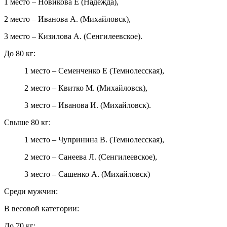
1 место – Новикова Е (Надежда),
2 место – Иванова А. (Михайловск),
3 место – Кизилова А. (Сенгилеевское).
До 80 кг:
1 место – Семенченко Е (Темнолесская),
2 место – Квитко М. (Михайловск),
3 место – Иванова И. (Михайловск).
Свыше 80 кг:
1 место – Чупринина В. (Темнолесская),
2 место – Санеева Л. (Сенгилеевское),
3 место – Сашенко А. (Михайловск)
Среди мужчин:
В весовой категории:
До 70 кг: