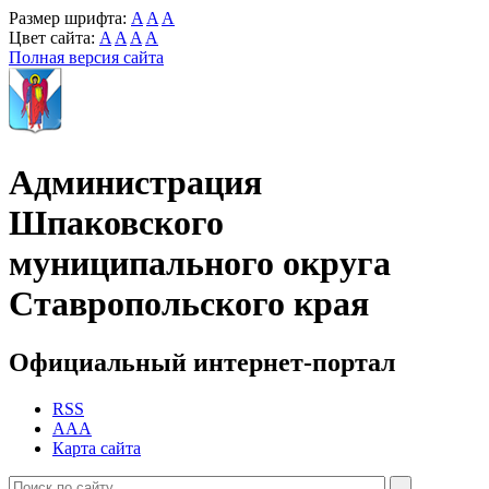
Размер шрифта:
A
A
A
Цвет сайта:
A
A
A
A
Полная версия сайта
Администрация
Шпаковского
муниципального округа
Ставропольского края
Официальный интернет-портал
RSS
AAA
Карта сайта