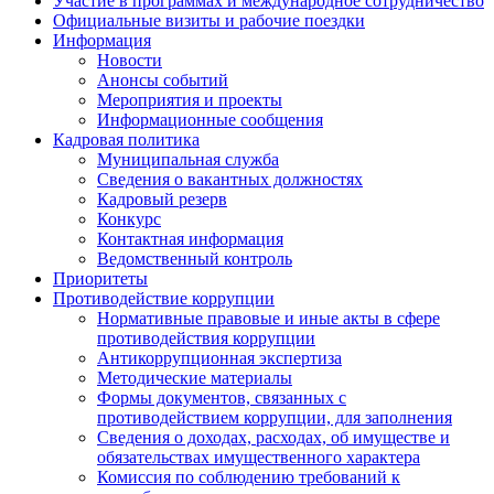
Участие в программах и международное сотрудничество
Официальные визиты и рабочие поездки
Информация
Новости
Анонсы событий
Мероприятия и проекты
Информационные сообщения
Кадровая политика
Муниципальная служба
Сведения о вакантных должностях
Кадровый резерв
Конкурс
Контактная информация
Ведомственный контроль
Приоритеты
Противодействие коррупции
Нормативные правовые и иные акты в сфере
противодействия коррупции
Антикоррупционная экспертиза
Методические материалы
Формы документов, связанных с
противодействием коррупции, для заполнения
Сведения о доходах, расходах, об имуществе и
обязательствах имущественного характера
Комиссия по соблюдению требований к