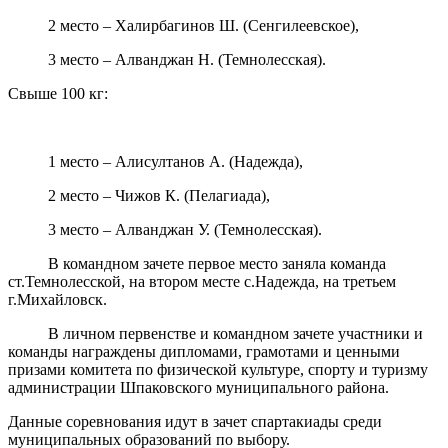
2 место – Халирбагинов Ш. (Сенгилеевское),
3 место – Алванджан Н. (Темнолесская).
Свыше 100 кг:
1 место – Алисултанов А. (Надежда),
2 место – Чижов К. (Пелагиада),
3 место – Алванджан У. (Темнолесская).
В командном зачете первое место заняла команда
ст.Темнолесской, на втором месте с.Надежда, на третьем
г.Михайловск.
В личном первенстве и командном зачете участники и
команды награждены дипломами, грамотами и ценными
призами комитета по физической культуре, спорту и туризму
администрации Шпаковского муниципального района.
Данные соревнования идут в зачет спартакиады среди
муниципальных образований по выбору.