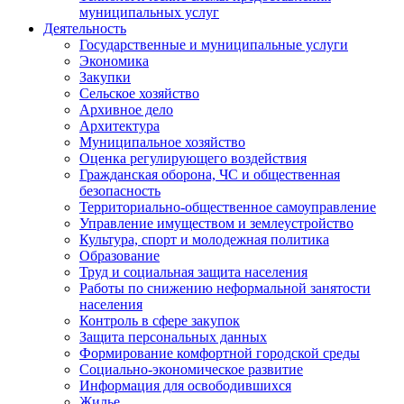
муниципальных услуг
Деятельность
Государственные и муниципальные услуги
Экономика
Закупки
Сельское хозяйство
Архивное дело
Архитектура
Муниципальное хозяйство
Оценка регулирующего воздействия
Гражданская оборона, ЧС и общественная
безопасность
Территориально-общественное самоуправление
Управление имуществом и землеустройство
Культура, спорт и молодежная политика
Образование
Труд и социальная защита населения
Работы по снижению неформальной занятости
населения
Контроль в сфере закупок
Защита персональных данных
Формирование комфортной городской среды
Социально-экономическое развитие
Информация для освободившихся
Жилье