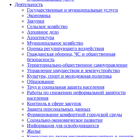
Деятельность
Государственные и муниципальные услуги
Экономика
Закупки
Сельское хозяйство
Архивное дело
Архитектура
Муниципальное хозяйство
Оценка регулирующего воздействия
Гражданская оборона, ЧС и общественная
безопасность
Территориально-общественное самоуправление
Управление имуществом и землеустройство
Культура, спорт и молодежная политика
Образование
Труд и социальная защита населения
Работы по снижению неформальной занятости
населения
Контроль в сфере закупок
Защита персональных данных
Формирование комфортной городской среды
Социально-экономическое развитие
Информация для освободившихся
Жилье
Комиссия по делам несовершеннолетних и защите