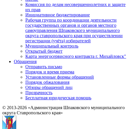
Комиссия по делам несовершеннолетних и защите
их прав
Инициативное бюджетирование
Рабочая группа по координации деятельности
государственных органов и органов местного
самоуправления Шпаковского муниципального
округа ставропольского края при осуществлении
регистрации (учёта) избирателей
Муниципальный контроль
Открытый бюджет
Карта энергосервисного контракта г. Михайловск"
Обращения
Отправить письмо
Порядок и время приема
Установленные формы обращений
Порядок обжалования
Обзоры обращений лиц
Прозрачность
Бесплатная юридическая помощь
© 2013-2026 «Администрация Шпаковского муниципального
округа Ставропольского края»