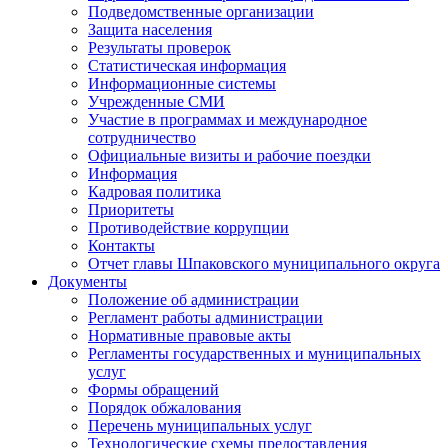
Подведомственные организации
Защита населения
Результаты проверок
Статистическая информация
Информационные системы
Учрежденные СМИ
Участие в программах и международное
сотрудничество
Официальные визиты и рабочие поездки
Информация
Кадровая политика
Приоритеты
Противодействие коррупции
Контакты
Отчет главы Шпаковского муниципального округа
Документы
Положение об администрации
Регламент работы администрации
Нормативные правовые акты
Регламенты государственных и муниципальных
услуг
Формы обращений
Порядок обжалования
Перечень муниципальных услуг
Технологические схемы предоставления