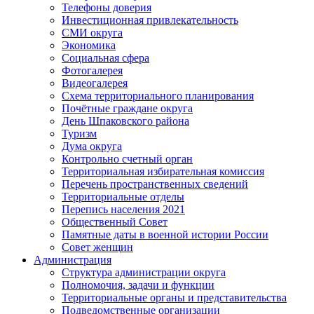
Телефоны доверия
Инвестиционная привлекательность
СМИ округа
Экономика
Социальная сфера
Фотогалерея
Видеогалерея
Схема территориального планирования
Почётные граждане округа
День Шпаковского района
Туризм
Дума округа
Контрольно счетный орган
Территориальная избирательная комиссия
Перечень пространственных сведений
Территориальные отделы
Перепись населения 2021
Общественный Совет
Памятные даты в военной истории России
Совет женщин
Администрация
Структура администрации округа
Полномочия, задачи и функции
Территориальные органы и представительства
Подведомственные организации