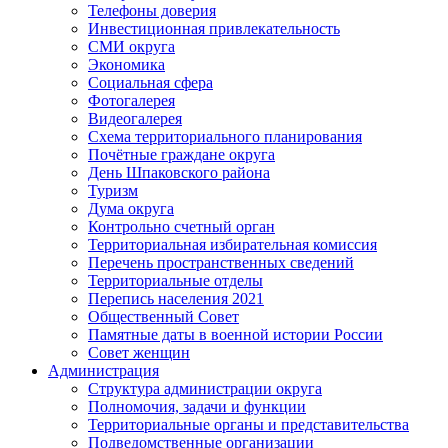
Телефоны доверия
Инвестиционная привлекательность
СМИ округа
Экономика
Социальная сфера
Фотогалерея
Видеогалерея
Схема территориального планирования
Почётные граждане округа
День Шпаковского района
Туризм
Дума округа
Контрольно счетный орган
Территориальная избирательная комиссия
Перечень пространственных сведений
Территориальные отделы
Перепись населения 2021
Общественный Совет
Памятные даты в военной истории России
Совет женщин
Администрация
Структура администрации округа
Полномочия, задачи и функции
Территориальные органы и представительства
Подведомственные организации