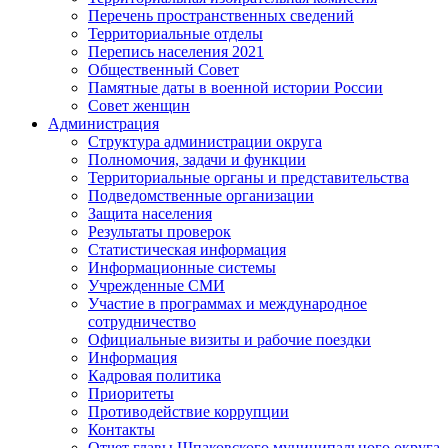
Перечень пространственных сведений
Территориальные отделы
Перепись населения 2021
Общественный Совет
Памятные даты в военной истории России
Совет женщин
Администрация
Структура администрации округа
Полномочия, задачи и функции
Территориальные органы и представительства
Подведомственные организации
Защита населения
Результаты проверок
Статистическая информация
Информационные системы
Учрежденные СМИ
Участие в программах и международное
сотрудничество
Официальные визиты и рабочие поездки
Информация
Кадровая политика
Приоритеты
Противодействие коррупции
Контакты
Отчет главы Шпаковского муниципального округа