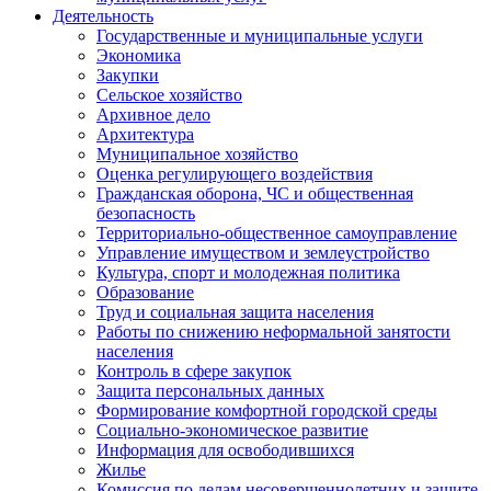
Деятельность
Государственные и муниципальные услуги
Экономика
Закупки
Сельское хозяйство
Архивное дело
Архитектура
Муниципальное хозяйство
Оценка регулирующего воздействия
Гражданская оборона, ЧС и общественная
безопасность
Территориально-общественное самоуправление
Управление имуществом и землеустройство
Культура, спорт и молодежная политика
Образование
Труд и социальная защита населения
Работы по снижению неформальной занятости
населения
Контроль в сфере закупок
Защита персональных данных
Формирование комфортной городской среды
Социально-экономическое развитие
Информация для освободившихся
Жилье
Комиссия по делам несовершеннолетних и защите