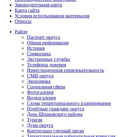
Законодательная карта
Карта сайта
Условия использования материалов
Опросы
Район
Паспорт округа
Общая информация
История
Символика
Экстренные службы
Телефоны доверия
Инвестиционная привлекательность
СМИ округа
Экономика
Социальная сфера
Фотогалерея
Видеогалерея
Схема территориального планирования
Почётные граждане округа
День Шпаковского района
Туризм
Дума округа
Контрольно счетный орган
Территориальная избирательная комиссия