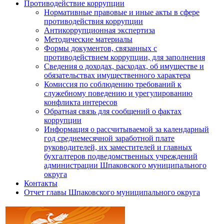
Противодействие коррупции
Нормативные правовые и иные акты в сфере
противодействия коррупции
Антикоррупционная экспертиза
Методические материалы
Формы документов, связанных с
противодействием коррупции, для заполнения
Сведения о доходах, расходах, об имуществе и
обязательствах имущественного характера
Комиссия по соблюдению требований к
служебному поведению и урегулированию
конфликта интересов
Обратная связь для сообщений о фактах
коррупции
Информация о рассчитываемой за календарный
год среднемесячной заработной плате
руководителей, их заместителей и главных
бухгалтеров подведомственных учреждений
администрации Шпаковского муниципального
округа
Контакты
Отчет главы Шпаковского муниципального округа