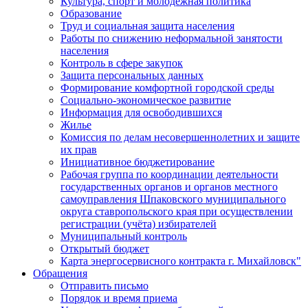
Культура, спорт и молодежная политика
Образование
Труд и социальная защита населения
Работы по снижению неформальной занятости
населения
Контроль в сфере закупок
Защита персональных данных
Формирование комфортной городской среды
Социально-экономическое развитие
Информация для освободившихся
Жилье
Комиссия по делам несовершеннолетних и защите
их прав
Инициативное бюджетирование
Рабочая группа по координации деятельности
государственных органов и органов местного
самоуправления Шпаковского муниципального
округа ставропольского края при осуществлении
регистрации (учёта) избирателей
Муниципальный контроль
Открытый бюджет
Карта энергосервисного контракта г. Михайловск"
Обращения
Отправить письмо
Порядок и время приема