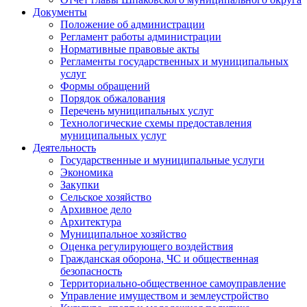
Документы
Положение об администрации
Регламент работы администрации
Нормативные правовые акты
Регламенты государственных и муниципальных
услуг
Формы обращений
Порядок обжалования
Перечень муниципальных услуг
Технологические схемы предоставления
муниципальных услуг
Деятельность
Государственные и муниципальные услуги
Экономика
Закупки
Сельское хозяйство
Архивное дело
Архитектура
Муниципальное хозяйство
Оценка регулирующего воздействия
Гражданская оборона, ЧС и общественная
безопасность
Территориально-общественное самоуправление
Управление имуществом и землеустройство