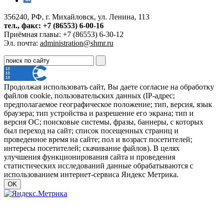
356240, РФ, г. Михайловск, ул. Ленина, 113
тел., факс: +7 (86553) 6-00-16
Приёмная главы: +7 (86553) 6-30-12
Эл. почта:
administration@shmr.ru
Продолжая использовать сайт, Вы даете согласие на обработку
файлов cookie, пользовательских данных (IP-адрес;
предполагаемое географическое положение; тип, версия, язык
браузера; тип устройства и разрешение его экрана; тип и
версия ОС; поисковые системы, фразы, баннеры, с которых
был переход на сайт; список посещенных страниц и
проведенное время на сайте; пол и возраст посетителей;
интересы посетителей; скачивание файлов). В целях
улучшения функционирования сайта и проведения
статистических исследований данные обрабатываются с
использованием интернет-сервиса Яндекс Метрика.
OK