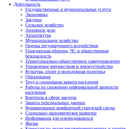
Деятельность
Государственные и муниципальные услуги
Экономика
Закупки
Сельское хозяйство
Архивное дело
Архитектура
Муниципальное хозяйство
Оценка регулирующего воздействия
Гражданская оборона, ЧС и общественная
безопасность
Территориально-общественное самоуправление
Управление имуществом и землеустройство
Культура, спорт и молодежная политика
Образование
Труд и социальная защита населения
Работы по снижению неформальной занятости
населения
Контроль в сфере закупок
Защита персональных данных
Формирование комфортной городской среды
Социально-экономическое развитие
Информация для освободившихся
Жилье
Комиссия по делам несовершеннолетних и защите