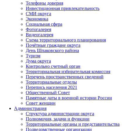
Телефоны доверия
Инвестиционная привлекательность
СМИ округа
Экономика
Социальная сфера
Фотогалерея
Видеогалерея
Схема территориального планирования
Почётные граждане округа
День Шпаковского района
Туризм
Дума округа
Контрольно счетный орган
Территориальная избирательная комиссия
Перечень пространственных сведений
Территориальные отделы
Перепись населения 2021
Общественный Совет
Памятные даты в военной истории России
Совет женщин
Администрация
Структура администрации округа
Полномочия, задачи и функции
Территориальные органы и представительства
Подведомственные организации