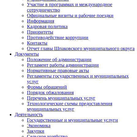
Участие в программах и международное
сотрудничество
Официальные визиты и рабочие поездки
Информация
Кадровая политика
Приоритеты
Противодействие коррупции
Контакты
Отчет главы Шпаковского муниципального округа
Документы
Положение об администрации
Регламент работы администрации
Нормативные правовые акты
Регламенты государственных и муниципальных
услуг
Формы обращений
Порядок обжалования
Перечень муниципальных услуг
Технологические схемы предоставления
муниципальных услуг
Деятельность
Государственные и муниципальные услуги
Экономика
Закупки
Сельское хозяйство