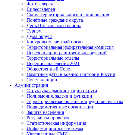
Фотогалерея
Видеогалерея
Схема территориального планирования
Почётные граждане округа
День Шпаковского района
Туризм
Дума округа
Контрольно счетный орган
Территориальная избирательная комиссия
Перечень пространственных сведений
Территориальные отделы
Перепись населения 2021
Общественный Совет
Памятные даты в военной истории России
Совет женщин
Администрация
Структура администрации округа
Полномочия, задачи и функции
Территориальные органы и представительства
Подведомственные организации
Защита населения
Результаты проверок
Статистическая информация
Информационные системы
Учрежденные СМИ