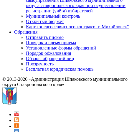
самоуправления Шпаковского муниципального
округа ставропольского края при осуществлении
регистрации (учёта) избирателей
Муниципальный контроль
Открытый бюджет
Карта энергосервисного контракта г. Михайловск"
Обращения
Отправить письмо
Порядок и время приема
Установленные формы обращений
Порядок обжалования
Обзоры обращений лиц
Прозрачность
Бесплатная юридическая помощь
© 2013-2026 «Администрация Шпаковского муниципального
округа Ставропольского края»