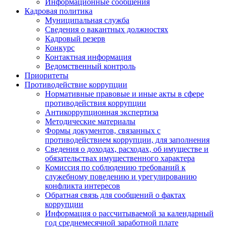
Информационные сообщения
Кадровая политика
Муниципальная служба
Сведения о вакантных должностях
Кадровый резерв
Конкурс
Контактная информация
Ведомственный контроль
Приоритеты
Противодействие коррупции
Нормативные правовые и иные акты в сфере
противодействия коррупции
Антикоррупционная экспертиза
Методические материалы
Формы документов, связанных с
противодействием коррупции, для заполнения
Сведения о доходах, расходах, об имуществе и
обязательствах имущественного характера
Комиссия по соблюдению требований к
служебному поведению и урегулированию
конфликта интересов
Обратная связь для сообщений о фактах
коррупции
Информация о рассчитываемой за календарный
год среднемесячной заработной плате