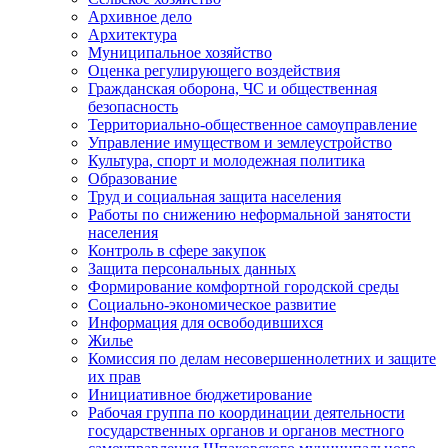
Архивное дело
Архитектура
Муниципальное хозяйство
Оценка регулирующего воздействия
Гражданская оборона, ЧС и общественная
безопасность
Территориально-общественное самоуправление
Управление имуществом и землеустройство
Культура, спорт и молодежная политика
Образование
Труд и социальная защита населения
Работы по снижению неформальной занятости
населения
Контроль в сфере закупок
Защита персональных данных
Формирование комфортной городской среды
Социально-экономическое развитие
Информация для освободившихся
Жилье
Комиссия по делам несовершеннолетних и защите
их прав
Инициативное бюджетирование
Рабочая группа по координации деятельности
государственных органов и органов местного