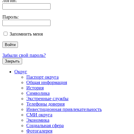
Логин:
Пароль:
Запомнить меня
Забыли свой пароль?
Закрыть
Округ
Паспорт округа
Общая информация
История
Символика
Экстренные службы
Телефоны доверия
Инвестиционная привлекательность
СМИ округа
Экономика
Социальная сфера
Фотогалерея