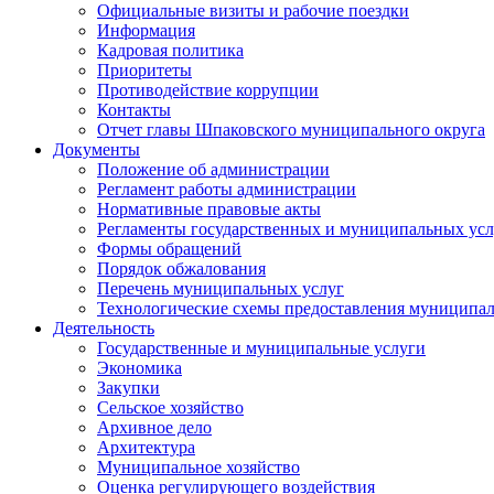
Официальные визиты и рабочие поездки
Информация
Кадровая политика
Приоритеты
Противодействие коррупции
Контакты
Отчет главы Шпаковского муниципального округа
Документы
Положение об администрации
Регламент работы администрации
Нормативные правовые акты
Регламенты государственных и муниципальных усл
Формы обращений
Порядок обжалования
Перечень муниципальных услуг
Технологические схемы предоставления муниципал
Деятельность
Государственные и муниципальные услуги
Экономика
Закупки
Сельское хозяйство
Архивное дело
Архитектура
Муниципальное хозяйство
Оценка регулирующего воздействия