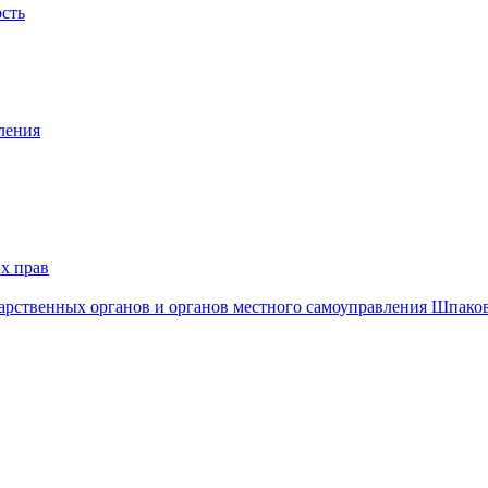
ость
ления
х прав
дарственных органов и органов местного самоуправления Шпако