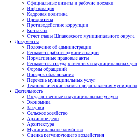
Официальные визиты и рабочие поездки
Информация
Кадровая политика
Приоритеты
Противодействие коррупции
Контакты
Отчет главы Шпаковского муниципального округа
Документы
Положение об администрации
Регламент работы администрации
Нормативные правовые акты
Регламенты государственных и муниципальных усл
Формы обращений
Порядок обжалования
Перечень муниципальных услуг
Технологические схемы предоставления муниципал
Деятельность
Государственные и муниципальные услуги
Экономика
Закупки
Сельское хозяйство
Архивное дело
Архитектура
Муниципальное хозяйство
Оценка регулирующего воздействия