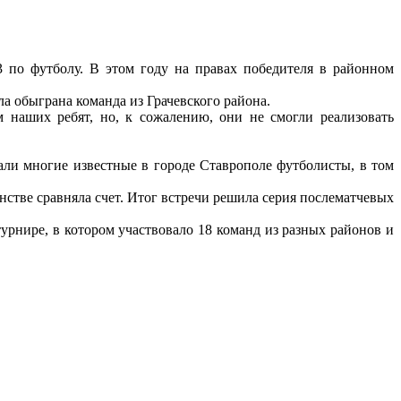
 по футболу. В этом году на правах победителя в районном
а обыграна команда из Грачевского района.
 наших ребят, но, к сожалению, они не смогли реализовать
али многие известные в городе Ставрополе футболисты, в том
нстве сравняла счет. Итог встречи решила серия послематчевых
турнире, в котором участвовало 18 команд из разных районов и