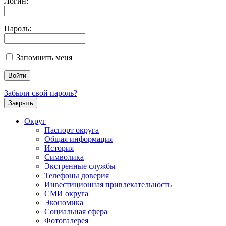
Логин:
Пароль:
Запомнить меня
Забыли свой пароль?
Закрыть
Округ
Паспорт округа
Общая информация
История
Символика
Экстренные службы
Телефоны доверия
Инвестиционная привлекательность
СМИ округа
Экономика
Социальная сфера
Фотогалерея