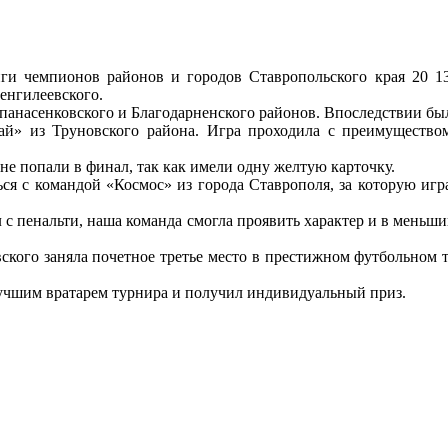
ги чемпионов районов и городов Ставропольского края 20 13
енгилеевского.
панасенковского и Благодарненского районов. Впоследствии был
й» из Труновского района. Игра проходила с преимуществом
е попали в финал, так как имели одну желтую карточку.
ься с командой «Космос» из города Ставрополя, за которую игр
л с пенальти, наша команда смогла проявить характер и в меньши
вского заняла почетное третье место в престижном футбольном 
лучшим вратарем турнира и получил индивидуальный приз.