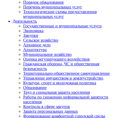
Порядок обжалования
Перечень муниципальных услуг
Технологические схемы предоставления
муниципальных услуг
Деятельность
Государственные и муниципальные услуги
Экономика
Закупки
Сельское хозяйство
Архивное дело
Архитектура
Муниципальное хозяйство
Оценка регулирующего воздействия
Гражданская оборона, ЧС и общественная
безопасность
Территориально-общественное самоуправление
Управление имуществом и землеустройство
Культура, спорт и молодежная политика
Образование
Труд и социальная защита населения
Работы по снижению неформальной занятости
населения
Контроль в сфере закупок
Защита персональных данных
Формирование комфортной городской среды