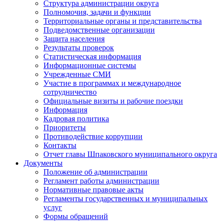
Структура администрации округа
Полномочия, задачи и функции
Территориальные органы и представительства
Подведомственные организации
Защита населения
Результаты проверок
Статистическая информация
Информационные системы
Учрежденные СМИ
Участие в программах и международное
сотрудничество
Официальные визиты и рабочие поездки
Информация
Кадровая политика
Приоритеты
Противодействие коррупции
Контакты
Отчет главы Шпаковского муниципального округа
Документы
Положение об администрации
Регламент работы администрации
Нормативные правовые акты
Регламенты государственных и муниципальных
услуг
Формы обращений