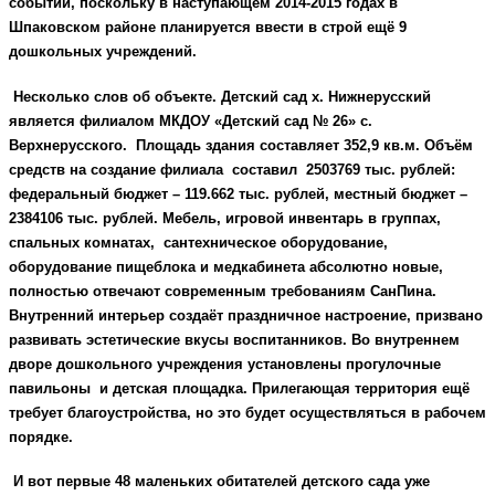
событий, поскольку в наступающем 2014-2015 годах в
Шпаковском районе планируется ввести в строй ещё 9
дошкольных учреждений.
Несколько слов об объекте. Детский сад х. Нижнерусский
является филиалом МКДОУ «Детский сад № 26» с.
Верхнерусского. Площадь здания составляет 352,9 кв.м. Объём
средств на создание филиала составил 2503769 тыс. рублей:
федеральный бюджет – 119.662 тыс. рублей, местный бюджет –
2384106 тыс. рублей. Мебель, игровой инвентарь в группах,
спальных комнатах, сантехническое оборудование,
оборудование пищеблока и медкабинета абсолютно новые,
полностью отвечают современным требованиям СанПина.
Внутренний интерьер создаёт праздничное настроение, призвано
развивать эстетические вкусы воспитанников. Во внутреннем
дворе дошкольного учреждения установлены прогулочные
павильоны и детская площадка. Прилегающая территория ещё
требует благоустройства, но это будет осуществляться в рабочем
порядке.
И вот первые 48 маленьких обитателей детского сада уже