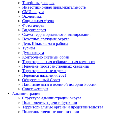
Телефоны доверия
Инвестиционная привлекательность
СМИ округа
Экономика
Социальная сфера
Фотогалерея
Видеогалерея
Схема территориального планирования
Почётные граждане округа
День Шпаковского района
Туризм
Дума округа
Контрольно счетный орган
Территориальная избирательная комиссия
Перечень пространственных сведений
Территориальные отделы
Перепись населения 2021
Общественный Совет
Памятные даты в военной истории России
Совет женщин
Администрация
Структура администрации округа
Полномочия, задачи и функции
Территориальные органы и представительства
Подведомственные организации