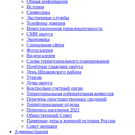
Общая информация
История
Символика
Экстренные службы
Телефоны доверия
Инвестиционная привлекательность
СМИ округа
Экономика
Социальная сфера
Фотогалерея
Видеогалерея
Схема территориального планирования
Почётные граждане округа
День Шпаковского района
Туризм
Дума округа
Контрольно счетный орган
Территориальная избирательная комиссия
Перечень пространственных сведений
Территориальные отделы
Перепись населения 2021
Общественный Совет
Памятные даты в военной истории России
Совет женщин
Администрация