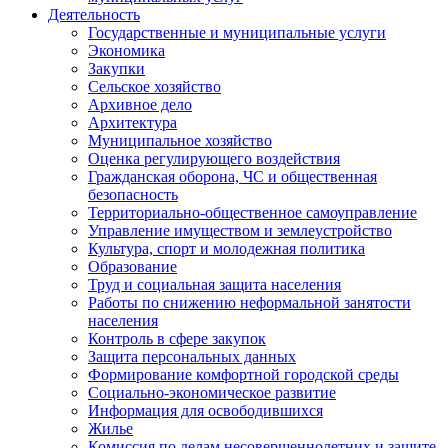
Деятельность
Государственные и муниципальные услуги
Экономика
Закупки
Сельское хозяйство
Архивное дело
Архитектура
Муниципальное хозяйство
Оценка регулирующего воздействия
Гражданская оборона, ЧС и общественная
безопасность
Территориально-общественное самоуправление
Управление имуществом и землеустройство
Культура, спорт и молодежная политика
Образование
Труд и социальная защита населения
Работы по снижению неформальной занятости
населения
Контроль в сфере закупок
Защита персональных данных
Формирование комфортной городской среды
Социально-экономическое развитие
Информация для освободившихся
Жилье
Комиссия по делам несовершеннолетних и защите