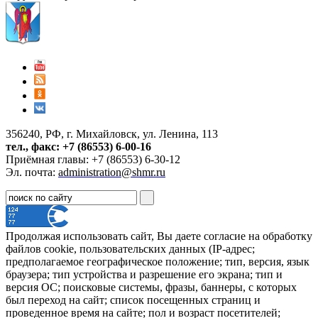
356240, РФ, г. Михайловск, ул. Ленина, 113
тел., факс: +7 (86553) 6-00-16
Приёмная главы: +7 (86553) 6-30-12
Эл. почта:
administration@shmr.ru
Продолжая использовать сайт, Вы даете согласие на обработку
файлов cookie, пользовательских данных (IP-адрес;
предполагаемое географическое положение; тип, версия, язык
браузера; тип устройства и разрешение его экрана; тип и
версия ОС; поисковые системы, фразы, баннеры, с которых
был переход на сайт; список посещенных страниц и
проведенное время на сайте; пол и возраст посетителей;