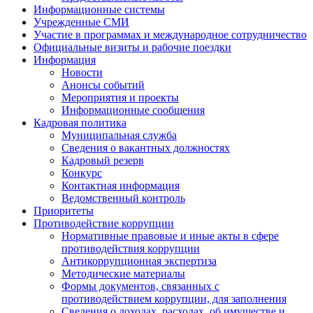
Информационные системы
Учрежденные СМИ
Участие в программах и международное сотрудничество
Официальные визиты и рабочие поездки
Информация
Новости
Анонсы событий
Мероприятия и проекты
Информационные сообщения
Кадровая политика
Муниципальная служба
Сведения о вакантных должностях
Кадровый резерв
Конкурс
Контактная информация
Ведомственный контроль
Приоритеты
Противодействие коррупции
Нормативные правовые и иные акты в сфере
противодействия коррупции
Антикоррупционная экспертиза
Методические материалы
Формы документов, связанных с
противодействием коррупции, для заполнения
Сведения о доходах, расходах, об имуществе и