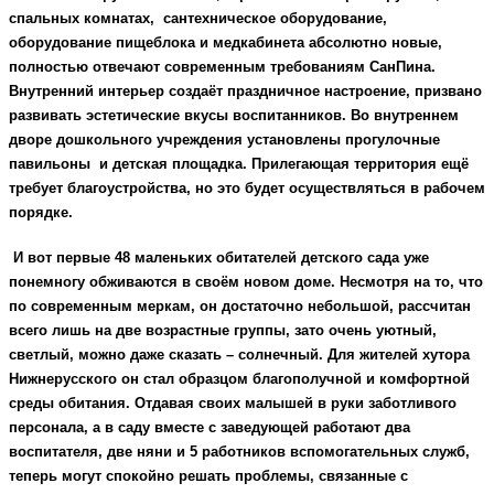
спальных комнатах, сантехническое оборудование,
оборудование пищеблока и медкабинета абсолютно новые,
полностью отвечают современным требованиям СанПина.
Внутренний интерьер создаёт праздничное настроение, призвано
развивать эстетические вкусы воспитанников. Во внутреннем
дворе дошкольного учреждения установлены прогулочные
павильоны и детская площадка. Прилегающая территория ещё
требует благоустройства, но это будет осуществляться в рабочем
порядке.
И вот первые 48 маленьких обитателей детского сада уже
понемногу обживаются в своём новом доме. Несмотря на то, что
по современным меркам, он достаточно небольшой, рассчитан
всего лишь на две возрастные группы, зато очень уютный,
светлый, можно даже сказать – солнечный. Для жителей хутора
Нижнерусского он стал образцом благополучной и комфортной
среды обитания. Отдавая своих малышей в руки заботливого
персонала, а в саду вместе с заведующей работают два
воспитателя, две няни и 5 работников вспомогательных служб,
теперь могут спокойно решать проблемы, связанные с