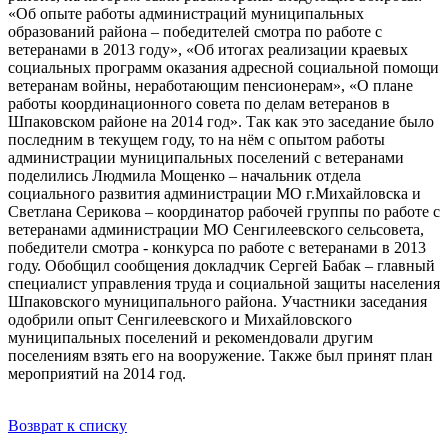
«Об опыте работы администраций муниципальных
образований района – победителей смотра по работе с
ветеранами в 2013 году», «Об итогах реализации краевых
социальных программ оказания адресной социальной помощи
ветеранам войны, неработающим пенсионерам», «О плане
работы координационного совета по делам ветеранов в
Шпаковском районе на 2014 год». Так как это заседание было
последним в текущем году, то на нём с опытом работы
администрации муниципальных поселений с ветеранами
поделились Людмила Мощенко – начальник отдела
социального развития администрации МО г.Михайловска и
Светлана Серикова – координатор рабочей группы по работе с
ветеранами администрации МО Сенгилеевского сельсовета,
победители смотра - конкурса по работе с ветеранами в 2013
году. Обобщил сообщения докладчик Сергей Бабак – главный
специалист управления труда и социальной защиты населения
Шпаковского муниципального района. Участники заседания
одобрили опыт Сенгилеевского и Михайловского
муниципальных поселений и рекомендовали другим
поселениям взять его на вооружение. Также был принят план
мероприятий на 2014 год.
Возврат к списку