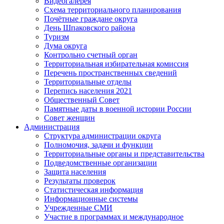
Видеогалерея
Схема территориального планирования
Почётные граждане округа
День Шпаковского района
Туризм
Дума округа
Контрольно счетный орган
Территориальная избирательная комиссия
Перечень пространственных сведений
Территориальные отделы
Перепись населения 2021
Общественный Совет
Памятные даты в военной истории России
Совет женщин
Администрация
Структура администрации округа
Полномочия, задачи и функции
Территориальные органы и представительства
Подведомственные организации
Защита населения
Результаты проверок
Статистическая информация
Информационные системы
Учрежденные СМИ
Участие в программах и международное