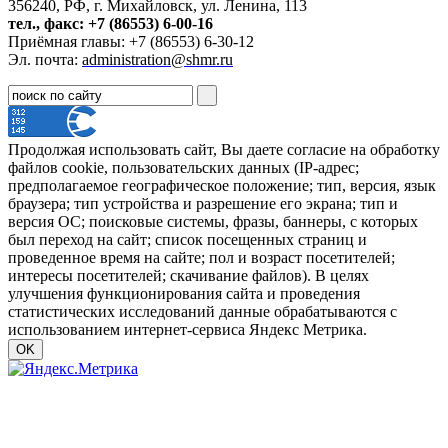
356240, РФ, г. Михайловск, ул. Ленина, 113
тел., факс: +7 (86553) 6-00-16
Приёмная главы: +7 (86553) 6-30-12
Эл. почта:
administration@shmr.ru
Продолжая использовать сайт, Вы даете согласие на обработку
файлов cookie, пользовательских данных (IP-адрес;
предполагаемое географическое положение; тип, версия, язык
браузера; тип устройства и разрешение его экрана; тип и
версия ОС; поисковые системы, фразы, баннеры, с которых
был переход на сайт; список посещенных страниц и
проведенное время на сайте; пол и возраст посетителей;
интересы посетителей; скачивание файлов). В целях
улучшения функционирования сайта и проведения
статистических исследований данные обрабатываются с
использованием интернет-сервиса Яндекс Метрика.
OK