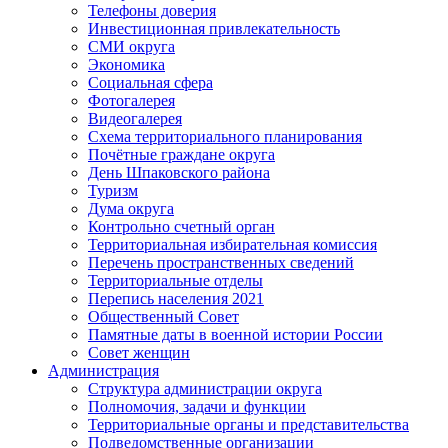
Телефоны доверия
Инвестиционная привлекательность
СМИ округа
Экономика
Социальная сфера
Фотогалерея
Видеогалерея
Схема территориального планирования
Почётные граждане округа
День Шпаковского района
Туризм
Дума округа
Контрольно счетный орган
Территориальная избирательная комиссия
Перечень пространственных сведений
Территориальные отделы
Перепись населения 2021
Общественный Совет
Памятные даты в военной истории России
Совет женщин
Администрация
Структура администрации округа
Полномочия, задачи и функции
Территориальные органы и представительства
Подведомственные организации