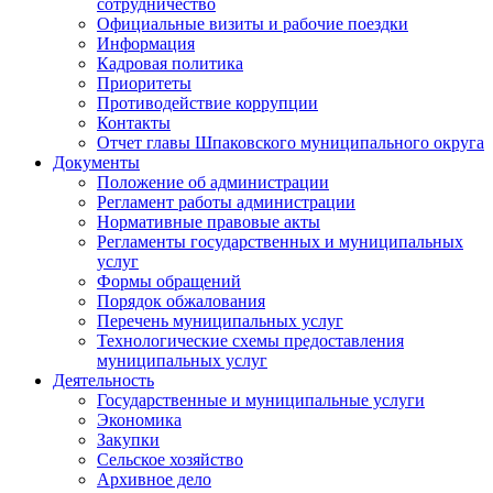
сотрудничество
Официальные визиты и рабочие поездки
Информация
Кадровая политика
Приоритеты
Противодействие коррупции
Контакты
Отчет главы Шпаковского муниципального округа
Документы
Положение об администрации
Регламент работы администрации
Нормативные правовые акты
Регламенты государственных и муниципальных
услуг
Формы обращений
Порядок обжалования
Перечень муниципальных услуг
Технологические схемы предоставления
муниципальных услуг
Деятельность
Государственные и муниципальные услуги
Экономика
Закупки
Сельское хозяйство
Архивное дело