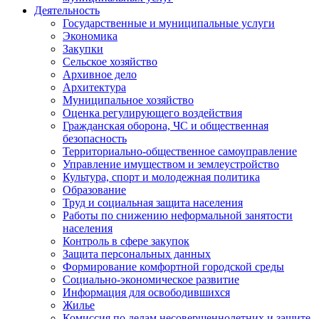
Деятельность
Государственные и муниципальные услуги
Экономика
Закупки
Сельское хозяйство
Архивное дело
Архитектура
Муниципальное хозяйство
Оценка регулирующего воздействия
Гражданская оборона, ЧС и общественная
безопасность
Территориально-общественное самоуправление
Управление имуществом и землеустройство
Культура, спорт и молодежная политика
Образование
Труд и социальная защита населения
Работы по снижению неформальной занятости
населения
Контроль в сфере закупок
Защита персональных данных
Формирование комфортной городской среды
Социально-экономическое развитие
Информация для освободившихся
Жилье
Комиссия по делам несовершеннолетних и защите