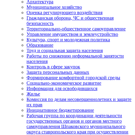
Архитектура
Муниципальное хозяйство
Оценка регулирующего воздействия
Гражданская оборона, ЧС и общественная
безопасность
Территориально-общественное самоуправление
Управление имуществом и землеустройство
Культура, спорт и молодежная политика
Образование
Труд и социальная защита населения
Работы по снижению неформальной занятости
населения
Контроль в сфере закупок
Защита персональных данных
Формирование комфортной городской среды
Социально-экономическое развитие
Информация для освободившихся
Жилье
Комиссия по делам несовершеннолетних и защите
их прав
Инициативное бюджетирование
Рабочая группа по координации деятельности
государственных органов и органов местного
самоуправления Шпаковского муниципального
округа ставропольского края при осуществлении