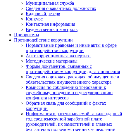
Муниципальная служба
Сведения о вакантных должностях
Кадровый резерв
Конкурс
Контактная информация
Ведомственный контроль
Приоритеты
Противодействие коррупции
Нормативные правовые и иные акты в сфере
противодействия коррупции
Антикоррупционная экспертиза
Методические материалы
Формы документов, связанных с
противодействием коррупции, для заполнения
Сведения о доходах, расходах, об имуществе и
обязательствах имущественного характера
Комиссия по соблюдению требований к
служебному поведению и урегулированию
конфликта интересов
Обратная связь для сообщений о фактах
коррупции
Информация о рассчитываемой за календарный
год среднемесячной заработной плате
руководителей, их заместителей и главных
бухгалтеров подведомственных учреждений