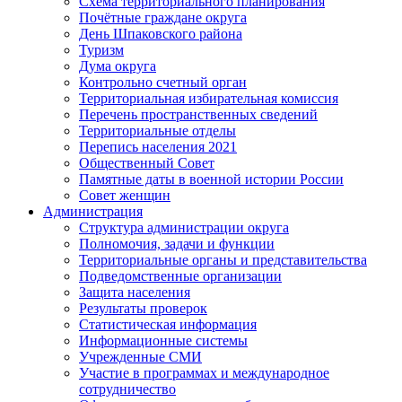
Схема территориального планирования
Почётные граждане округа
День Шпаковского района
Туризм
Дума округа
Контрольно счетный орган
Территориальная избирательная комиссия
Перечень пространственных сведений
Территориальные отделы
Перепись населения 2021
Общественный Совет
Памятные даты в военной истории России
Совет женщин
Администрация
Структура администрации округа
Полномочия, задачи и функции
Территориальные органы и представительства
Подведомственные организации
Защита населения
Результаты проверок
Статистическая информация
Информационные системы
Учрежденные СМИ
Участие в программах и международное
сотрудничество