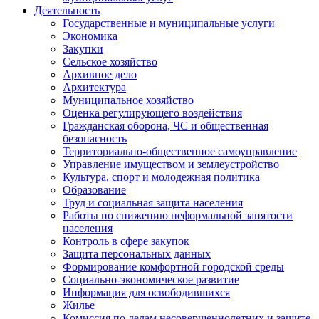
Деятельность
Государственные и муниципальные услуги
Экономика
Закупки
Сельское хозяйство
Архивное дело
Архитектура
Муниципальное хозяйство
Оценка регулирующего воздействия
Гражданская оборона, ЧС и общественная
безопасность
Территориально-общественное самоуправление
Управление имуществом и землеустройство
Культура, спорт и молодежная политика
Образование
Труд и социальная защита населения
Работы по снижению неформальной занятости
населения
Контроль в сфере закупок
Защита персональных данных
Формирование комфортной городской среды
Социально-экономическое развитие
Информация для освободившихся
Жилье
Комиссия по делам несовершеннолетних и защите