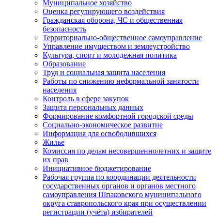
Муниципальное хозяйство
Оценка регулирующего воздействия
Гражданская оборона, ЧС и общественная
безопасность
Территориально-общественное самоуправление
Управление имуществом и землеустройство
Культура, спорт и молодежная политика
Образование
Труд и социальная защита населения
Работы по снижению неформальной занятости
населения
Контроль в сфере закупок
Защита персональных данных
Формирование комфортной городской среды
Социально-экономическое развитие
Информация для освободившихся
Жилье
Комиссия по делам несовершеннолетних и защите
их прав
Инициативное бюджетирование
Рабочая группа по координации деятельности
государственных органов и органов местного
самоуправления Шпаковского муниципального
округа ставропольского края при осуществлении
регистрации (учёта) избирателей