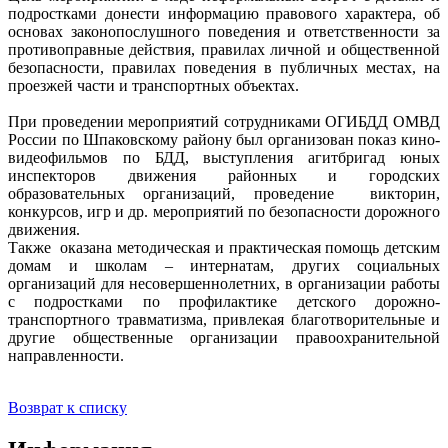
подростками донести информацию правового характера, об
основах законопослушного поведения и ответственности за
противоправные действия, правилах личной и общественной
безопасности, правилах поведения в публичных местах, на
проезжей части и транспортных объектах.
При проведении мероприятий сотрудниками ОГИБДД ОМВД
России по Шпаковскому району был организован показ кино-
видеофильмов по БДД, выступления агитбригад юных
инспекторов движения районных и городских
образовательных организаций, проведение викторин,
конкурсов, игр и др. мероприятий по безопасности дорожного
движения.
Также оказана методическая и практическая помощь детским
домам и школам – интернатам, других социальных
организаций для несовершеннолетних, в организации работы
с подростками по профилактике детского дорожно-
транспортного травматизма, привлекая благотворительные и
другие общественные организации правоохранительной
направленности.
Возврат к списку