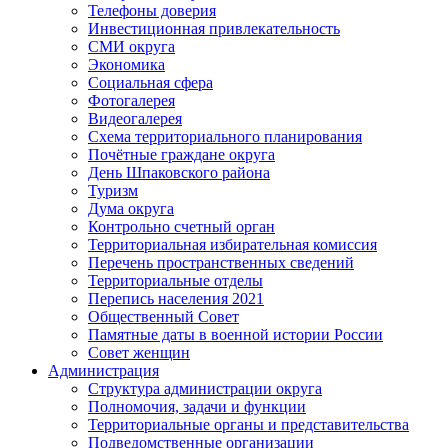
Телефоны доверия
Инвестиционная привлекательность
СМИ округа
Экономика
Социальная сфера
Фотогалерея
Видеогалерея
Схема территориального планирования
Почётные граждане округа
День Шпаковского района
Туризм
Дума округа
Контрольно счетный орган
Территориальная избирательная комиссия
Перечень пространственных сведений
Территориальные отделы
Перепись населения 2021
Общественный Совет
Памятные даты в военной истории России
Совет женщин
Администрация
Структура администрации округа
Полномочия, задачи и функции
Территориальные органы и представительства
Подведомственные организации