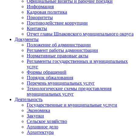
Официальные визиты и рабочие поездки
Информация
Кадровая политика
Приоритеты
Противодействие коррупции
Контакты
Отчет главы Шпаковского муниципального округа
Документы
Положение об администрации
Регламент работы администрации
Нормативные правовые акты
Регламенты государственных и муниципальных
услуг
Формы обращений
Порядок обжалования
Перечень муниципальных услуг
Технологические схемы предоставления
муниципальных услуг
Деятельность
Государственные и муниципальные услуги
Экономика
Закупки
Сельское хозяйство
Архивное дело
Архитектура