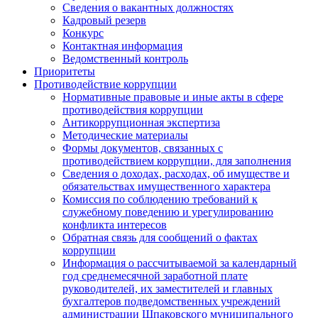
Сведения о вакантных должностях
Кадровый резерв
Конкурс
Контактная информация
Ведомственный контроль
Приоритеты
Противодействие коррупции
Нормативные правовые и иные акты в сфере
противодействия коррупции
Антикоррупционная экспертиза
Методические материалы
Формы документов, связанных с
противодействием коррупции, для заполнения
Сведения о доходах, расходах, об имуществе и
обязательствах имущественного характера
Комиссия по соблюдению требований к
служебному поведению и урегулированию
конфликта интересов
Обратная связь для сообщений о фактах
коррупции
Информация о рассчитываемой за календарный
год среднемесячной заработной плате
руководителей, их заместителей и главных
бухгалтеров подведомственных учреждений
администрации Шпаковского муниципального