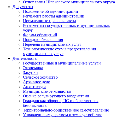
Отчет главы Шпаковского муниципального округа
Документы
Положение об администрации
Регламент работы администрации
Нормативные правовые акты
Регламенты государственных и муниципальных
услуг
Формы обращений
Порядок обжалования
Перечень муниципальных услуг
Технологические схемы предоставления
муниципальных услуг
Деятельность
Государственные и муниципальные услуги
Экономика
Закупки
Сельское хозяйство
Архивное дело
Архитектура
Муниципальное хозяйство
Оценка регулирующего воздействия
Гражданская оборона, ЧС и общественная
безопасность
Территориально-общественное самоуправление
Управление имуществом и землеустройство