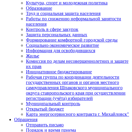
Культура, спорт и молодежная политика
Образование
Труд и социальная защита населения
Работы по снижению неформальной занятости
населения
Контроль в сфере закупок
Защита персональных данных
Формирование комфортной городской среды
Социально-экономическое развитие
Информация для освободившихся
Жилье
Комиссия по делам несовершеннолетних и защите
их прав
Инициативное бюджетирование
Рабочая группа по координации деятельности
государственных органов и органов местного
самоуправления Шпаковского муниципального
округа ставропольского края при осуществлении
регистрации (учёта) избирателей
Муниципальный контроль
Открытый бюджет
Карта энергосервисного контракта г. Михайловск"
Обращения
Отправить письмо
Порядок и время приема