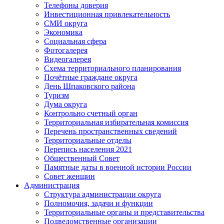
Телефоны доверия
Инвестиционная привлекательность
СМИ округа
Экономика
Социальная сфера
Фотогалерея
Видеогалерея
Схема территориального планирования
Почётные граждане округа
День Шпаковского района
Туризм
Дума округа
Контрольно счетный орган
Территориальная избирательная комиссия
Перечень пространственных сведений
Территориальные отделы
Перепись населения 2021
Общественный Совет
Памятные даты в военной истории России
Совет женщин
Администрация
Структура администрации округа
Полномочия, задачи и функции
Территориальные органы и представительства
Подведомственные организации