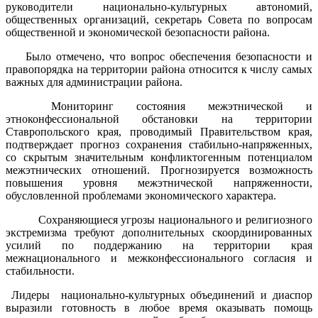
руководители национально-культурных автономий,
общественных организаций, секретарь Совета по вопросам
общественной и экономической безопасности района.
Было отмечено, что вопрос обеспечения безопасности и
правопорядка на территории района относится к числу самых
важных для администрации района.
Мониторинг состояния межэтнической и
этноконфессиональной обстановки на территории
Ставропольского края, проводимый Правительством края,
подтверждает прогноз сохранения стабильно-напряженных,
со скрытым значительным конфликтогенным потенциалом
межэтнических отношений. Прогнозируется возможность
повышения уровня межэтнической напряженности,
обусловленной проблемами экономического характера.
Сохраняющиеся угрозы национального и религиозного
экстремизма требуют дополнительных скоординированных
усилий по поддержанию на территории края
межнационального и межконфессионального согласия и
стабильности.
Лидеры
национально-культурных объединений и диаспор
выразили готовность в любое время оказывать помощь