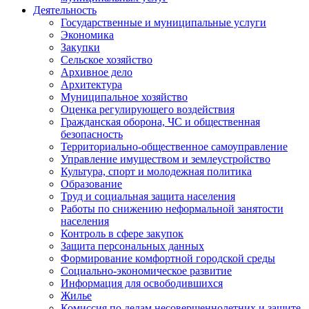
Деятельность
Государственные и муниципальные услуги
Экономика
Закупки
Сельское хозяйство
Архивное дело
Архитектура
Муниципальное хозяйство
Оценка регулирующего воздействия
Гражданская оборона, ЧС и общественная
безопасность
Территориально-общественное самоуправление
Управление имуществом и землеустройство
Культура, спорт и молодежная политика
Образование
Труд и социальная защита населения
Работы по снижению неформальной занятости
населения
Контроль в сфере закупок
Защита персональных данных
Формирование комфортной городской среды
Социально-экономическое развитие
Информация для освободившихся
Жилье
Комиссия по делам несовершеннолетних и защите