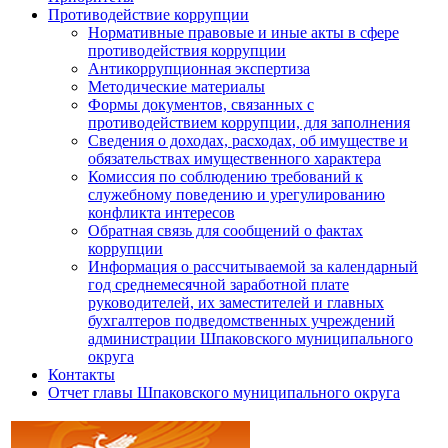
Противодействие коррупции
Нормативные правовые и иные акты в сфере
противодействия коррупции
Антикоррупционная экспертиза
Методические материалы
Формы документов, связанных с
противодействием коррупции, для заполнения
Сведения о доходах, расходах, об имуществе и
обязательствах имущественного характера
Комиссия по соблюдению требований к
служебному поведению и урегулированию
конфликта интересов
Обратная связь для сообщений о фактах
коррупции
Информация о рассчитываемой за календарный
год среднемесячной заработной плате
руководителей, их заместителей и главных
бухгалтеров подведомственных учреждений
администрации Шпаковского муниципального
округа
Контакты
Отчет главы Шпаковского муниципального округа