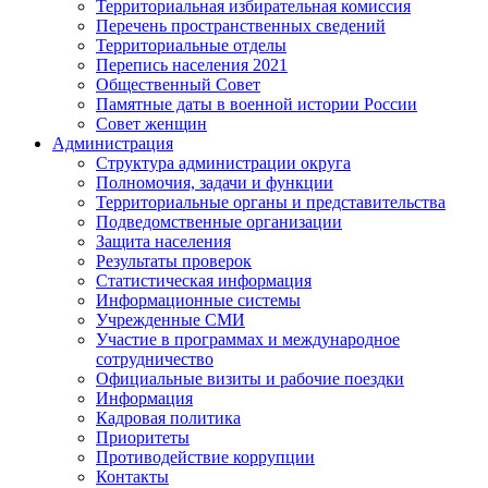
Территориальная избирательная комиссия
Перечень пространственных сведений
Территориальные отделы
Перепись населения 2021
Общественный Совет
Памятные даты в военной истории России
Совет женщин
Администрация
Структура администрации округа
Полномочия, задачи и функции
Территориальные органы и представительства
Подведомственные организации
Защита населения
Результаты проверок
Статистическая информация
Информационные системы
Учрежденные СМИ
Участие в программах и международное
сотрудничество
Официальные визиты и рабочие поездки
Информация
Кадровая политика
Приоритеты
Противодействие коррупции
Контакты