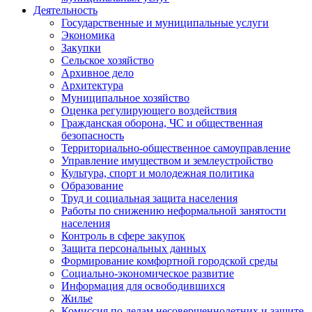
Деятельность
Государственные и муниципальные услуги
Экономика
Закупки
Сельское хозяйство
Архивное дело
Архитектура
Муниципальное хозяйство
Оценка регулирующего воздействия
Гражданская оборона, ЧС и общественная
безопасность
Территориально-общественное самоуправление
Управление имуществом и землеустройство
Культура, спорт и молодежная политика
Образование
Труд и социальная защита населения
Работы по снижению неформальной занятости
населения
Контроль в сфере закупок
Защита персональных данных
Формирование комфортной городской среды
Социально-экономическое развитие
Информация для освободившихся
Жилье
Комиссия по делам несовершеннолетних и защите