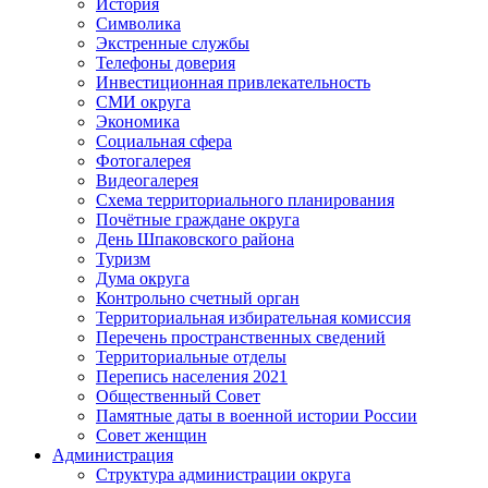
История
Символика
Экстренные службы
Телефоны доверия
Инвестиционная привлекательность
СМИ округа
Экономика
Социальная сфера
Фотогалерея
Видеогалерея
Схема территориального планирования
Почётные граждане округа
День Шпаковского района
Туризм
Дума округа
Контрольно счетный орган
Территориальная избирательная комиссия
Перечень пространственных сведений
Территориальные отделы
Перепись населения 2021
Общественный Совет
Памятные даты в военной истории России
Совет женщин
Администрация
Структура администрации округа