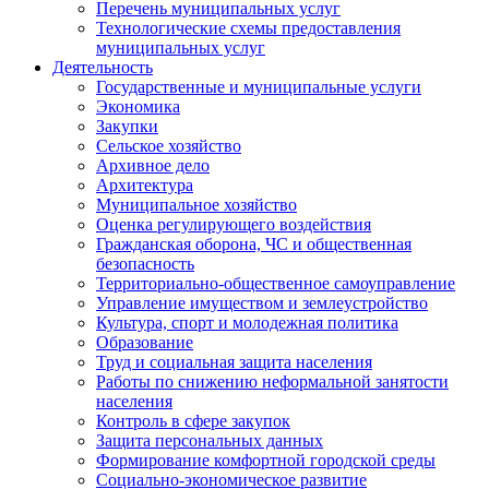
Перечень муниципальных услуг
Технологические схемы предоставления
муниципальных услуг
Деятельность
Государственные и муниципальные услуги
Экономика
Закупки
Сельское хозяйство
Архивное дело
Архитектура
Муниципальное хозяйство
Оценка регулирующего воздействия
Гражданская оборона, ЧС и общественная
безопасность
Территориально-общественное самоуправление
Управление имуществом и землеустройство
Культура, спорт и молодежная политика
Образование
Труд и социальная защита населения
Работы по снижению неформальной занятости
населения
Контроль в сфере закупок
Защита персональных данных
Формирование комфортной городской среды
Социально-экономическое развитие