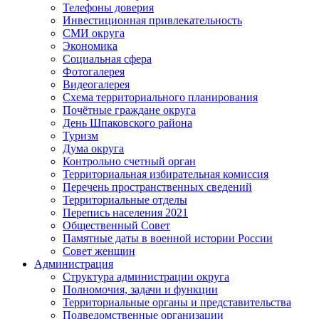
Телефоны доверия
Инвестиционная привлекательность
СМИ округа
Экономика
Социальная сфера
Фотогалерея
Видеогалерея
Схема территориального планирования
Почётные граждане округа
День Шпаковского района
Туризм
Дума округа
Контрольно счетный орган
Территориальная избирательная комиссия
Перечень пространственных сведений
Территориальные отделы
Перепись населения 2021
Общественный Совет
Памятные даты в военной истории России
Совет женщин
Администрация
Структура администрации округа
Полномочия, задачи и функции
Территориальные органы и представительства
Подведомственные организации