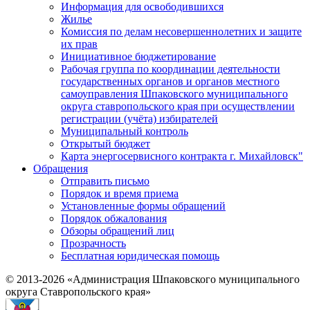
Информация для освободившихся
Жилье
Комиссия по делам несовершеннолетних и защите
их прав
Инициативное бюджетирование
Рабочая группа по координации деятельности
государственных органов и органов местного
самоуправления Шпаковского муниципального
округа ставропольского края при осуществлении
регистрации (учёта) избирателей
Муниципальный контроль
Открытый бюджет
Карта энергосервисного контракта г. Михайловск"
Обращения
Отправить письмо
Порядок и время приема
Установленные формы обращений
Порядок обжалования
Обзоры обращений лиц
Прозрачность
Бесплатная юридическая помощь
© 2013-2026 «Администрация Шпаковского муниципального
округа Ставропольского края»