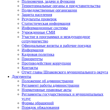
Полномочия, задачи и функции
Территориальные органы и представительства
Подведомственные организации
Защита населения
Результаты проверок
Статистическая информация
Информационные системы
Учрежденные СМИ
Участие в программах и международное
сотрудничество
Официальные визиты и рабочие поездки
Информация
Кадровая политика
Приоритеты
Противодействие коррупции
Контакты
Отчет главы Шпаковского муниципального округа
Документы
Положение об администрации
Регламент работы администрации
Нормативные правовые акты
Регламенты государственных и муниципальных
услуг
Формы обращений
Порядок обжалования