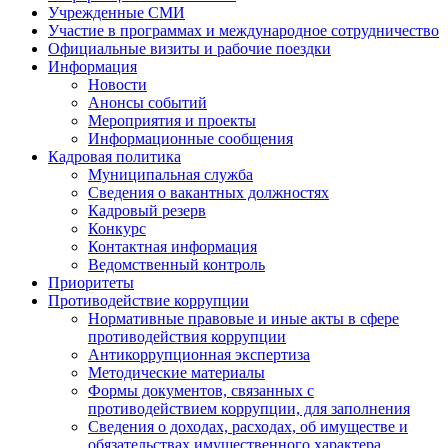
Учрежденные СМИ
Участие в программах и международное сотрудничество
Официальные визиты и рабочие поездки
Информация
Новости
Анонсы событий
Мероприятия и проекты
Информационные сообщения
Кадровая политика
Муниципальная служба
Сведения о вакантных должностях
Кадровый резерв
Конкурс
Контактная информация
Ведомственный контроль
Приоритеты
Противодействие коррупции
Нормативные правовые и иные акты в сфере
противодействия коррупции
Антикоррупционная экспертиза
Методические материалы
Формы документов, связанных с
противодействием коррупции, для заполнения
Сведения о доходах, расходах, об имуществе и
обязательствах имущественного характера