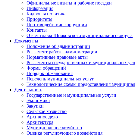
Официальные визиты и рабочие поездки
Информация
Кадровая политика
Приоритеты
Противодействие коррупции
Контакты
Отчет главы Шпаковского муниципального округа
Документы
Положение об администрации
Регламент работы администрации
Нормативные правовые акты
Регламенты государственных и муниципальных усл
Формы обращений
Порядок обжалования
Перечень муниципальных услуг
Технологические схемы предоставления муниципал
Деятельность
Государственные и муниципальные услуги
Экономика
Закупки
Сельское хозяйство
Архивное дело
Архитектура
Муниципальное хозяйство
Оценка регулирующего воздействия