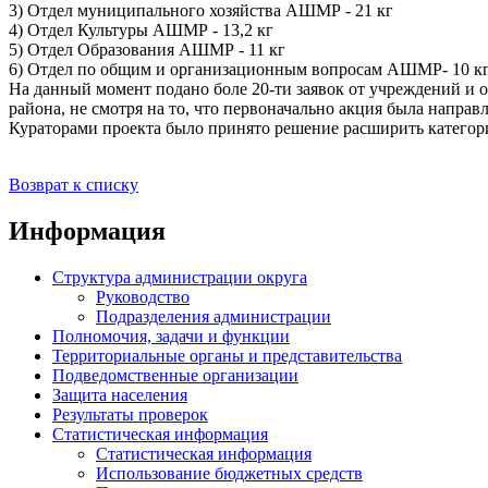
3) Отдел муниципального хозяйства АШМР - 21 кг
4) Отдел Культуры АШМР - 13,2 кг
5) Отдел Образования АШМР - 11 кг
6) Отдел по общим и организационным вопросам АШМР- 10 к
На данный момент подано боле 20-ти заявок от учреждений и
района, не смотря на то, что первоначально акция была направ
Кураторами проекта было принято решение расширить категорию
Возврат к списку
Информация
Структура администрации округа
Руководство
Подразделения администрации
Полномочия, задачи и функции
Территориальные органы и представительства
Подведомственные организации
Защита населения
Результаты проверок
Статистическая информация
Статистическая информация
Использование бюджетных средств