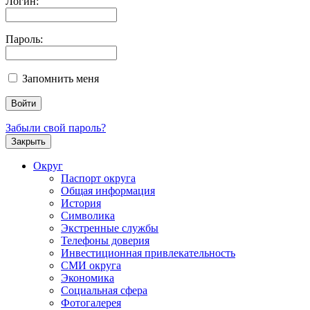
Логин:
Пароль:
Запомнить меня
Забыли свой пароль?
Закрыть
Округ
Паспорт округа
Общая информация
История
Символика
Экстренные службы
Телефоны доверия
Инвестиционная привлекательность
СМИ округа
Экономика
Социальная сфера
Фотогалерея