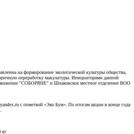
равленна на формирование экологической культуры общества,
 вторичную переработку макулатуры. Инициаторами данной
 движение "СОБОРЯНЕ" и Шпаковское местное отделение ВОО
yandex.ru с пометкой «Эко Бум». По итогам акции в конце года
.
 кг