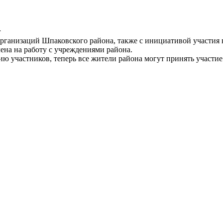
г
 организаций Шпаковского района, также с инициативой участ
лена на работу с учреждениями района.
 участников, теперь все жители района могут принять участие 