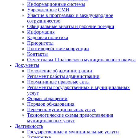
Информационные системы
Учрежденные СМИ
Участие в программах и международное
сотрудничество
Официальные визиты и рабочие поездки
Информация
Кадровая политика
Приоритеты
Противодействие коррупции
Контакты
Отчет главы Шпаковского муниципального округа
Документы
Положение об администрации
Регламент работы администрации
Нормативные правовые акты
Регламенты государственных и муниципальных
услуг
Формы обращений
Порядок обжалования
Перечень муниципальных услуг
Технологические схемы предоставления
муниципальных услуг
Деятельность
Государственные и муниципальные услуги
Экономика