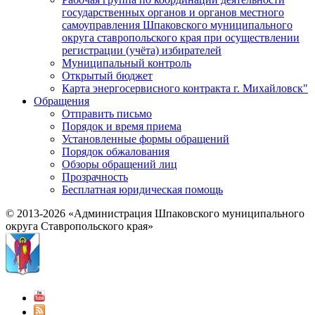
государственных органов и органов местного
самоуправления Шпаковского муниципального
округа ставропольского края при осуществлении
регистрации (учёта) избирателей
Муниципальный контроль
Открытый бюджет
Карта энергосервисного контракта г. Михайловск"
Обращения
Отправить письмо
Порядок и время приема
Установленные формы обращений
Порядок обжалования
Обзоры обращений лиц
Прозрачность
Бесплатная юридическая помощь
© 2013-2026 «Администрация Шпаковского муниципального
округа Ставропольского края»