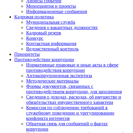
Анонсы событий
Мероприятия и проекты
Информационные сообщения
Кадровая политика
Муниципальная служба
Сведения о вакантных должностях
Кадровый резерв
Конкурс
Контактная информация
Ведомственный контроль
Приоритеты
Противодействие коррупции
Нормативные правовые и иные акты в сфере
противодействия коррупции
Антикоррупционная экспертиза
Методические материалы
Формы документов, связанных с
противодействием коррупции, для заполнения
Сведения о доходах, расходах, об имуществе и
обязательствах имущественного характера
Комиссия по соблюдению требований к
служебному поведению и урегулированию
конфликта интересов
Обратная связь для сообщений о фактах
коррупции