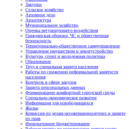
Закупки
Сельское хозяйство
Архивное дело
Архитектура
Муниципальное хозяйство
Оценка регулирующего воздействия
Гражданская оборона, ЧС и общественная
безопасность
Территориально-общественное самоуправление
Управление имуществом и землеустройство
Культура, спорт и молодежная политика
Образование
Труд и социальная защита населения
Работы по снижению неформальной занятости
населения
Контроль в сфере закупок
Защита персональных данных
Формирование комфортной городской среды
Социально-экономическое развитие
Информация для освободившихся
Жилье
Комиссия по делам несовершеннолетних и защите
их прав
Инициативное бюджетирование
Рабочая группа по координации деятельности