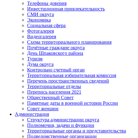
Телефоны доверия
Инвестиционная привлекательность
СМИ округа
Экономика
Социальная сфера
Фотогалерея
Видеогалерея
Схема территориального планирования
Почётные граждане округа
День Шпаковского района
Туризм
Дума округа
Контрольно счетный орган
Территориальная избирательная комиссия
Перечень пространственных сведений
Территориальные отделы
Перепись населения 2021
Общественный Совет
Памятные даты в военной истории России
Совет женщин
Администрация
Структура администрации округа
Полномочия, задачи и функции
Территориальные органы и представительства
Подведомственные организации