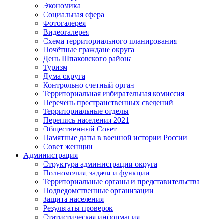
Экономика
Социальная сфера
Фотогалерея
Видеогалерея
Схема территориального планирования
Почётные граждане округа
День Шпаковского района
Туризм
Дума округа
Контрольно счетный орган
Территориальная избирательная комиссия
Перечень пространственных сведений
Территориальные отделы
Перепись населения 2021
Общественный Совет
Памятные даты в военной истории России
Совет женщин
Администрация
Структура администрации округа
Полномочия, задачи и функции
Территориальные органы и представительства
Подведомственные организации
Защита населения
Результаты проверок
Статистическая информация