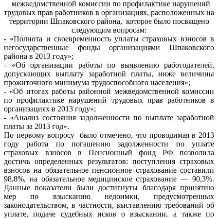
межведомственной комиссии по профилактике нарушений
трудовых прав работников в организациях, расположенных на
территории Шпаковского района,
которое было посвящено
следующим вопросам:
- «Полнота и своевременность уплаты страховых взносов в
негосударственные фонды организациями Шпаковского
района в 2013 году»;
- «Об организации работы по выявлению работодателей,
допускающих выплату заработной платы, ниже величины
прожиточного минимума трудоспособного населения»;
- «Об итогах работы районной межведомственной комиссии
по профилактике нарушений трудовых прав работников в
организациях в 2013 году»;
- «Анализ состояния задолженности по выплате заработной
платы за 2013 год».
По первому вопросу было отмечено, что проводимая в 2013
году работа по погашению задолженности по уплате
страховых взносов в Пенсионный фонд РФ позволила
достичь определенных результатов: поступления страховых
взносов на обязательное пенсионное страхование составили
98,8%, на обязательное медицинское страхование — 90,3%.
Данные показатели были достигнуты благодаря принятию
мер по взысканию недоимки, предусмотренных
законодательством, в частности, выставлению требований об
уплате, подаче судебных исков о взыскании, а также по