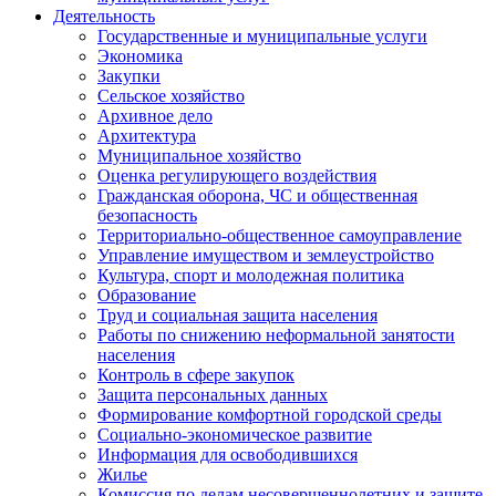
Деятельность
Государственные и муниципальные услуги
Экономика
Закупки
Сельское хозяйство
Архивное дело
Архитектура
Муниципальное хозяйство
Оценка регулирующего воздействия
Гражданская оборона, ЧС и общественная
безопасность
Территориально-общественное самоуправление
Управление имуществом и землеустройство
Культура, спорт и молодежная политика
Образование
Труд и социальная защита населения
Работы по снижению неформальной занятости
населения
Контроль в сфере закупок
Защита персональных данных
Формирование комфортной городской среды
Социально-экономическое развитие
Информация для освободившихся
Жилье
Комиссия по делам несовершеннолетних и защите