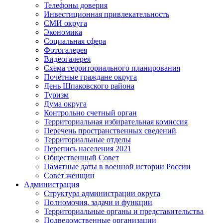
Телефоны доверия
Инвестиционная привлекательность
СМИ округа
Экономика
Социальная сфера
Фотогалерея
Видеогалерея
Схема территориального планирования
Почётные граждане округа
День Шпаковского района
Туризм
Дума округа
Контрольно счетный орган
Территориальная избирательная комиссия
Перечень пространственных сведений
Территориальные отделы
Перепись населения 2021
Общественный Совет
Памятные даты в военной истории России
Совет женщин
Администрация
Структура администрации округа
Полномочия, задачи и функции
Территориальные органы и представительства
Подведомственные организации