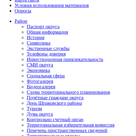
Условия использования материалов
Опросы
Район
Паспорт округа
Общая информация
История
Символика
Экстренные службы
Телефоны доверия
Инвестиционная привлекательность
СМИ округа
Экономика
Социальная сфера
Фотогалерея
Видеогалерея
Схема территориального планирования
Почётные граждане округа
День Шпаковского района
Туризм
Дума округа
Контрольно счетный орган
Территориальная избирательная комиссия
Перечень пространственных сведений
Территориальные отделы