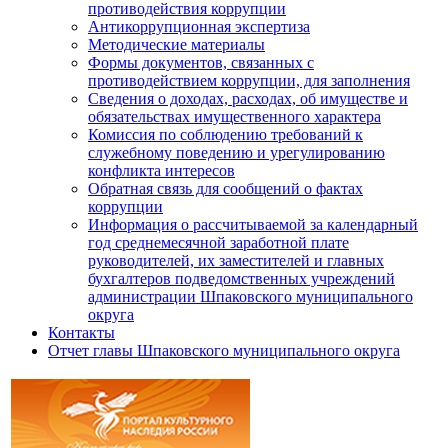
противодействия коррупции
Антикоррупционная экспертиза
Методические материалы
Формы документов, связанных с
противодействием коррупции, для заполнения
Сведения о доходах, расходах, об имуществе и
обязательствах имущественного характера
Комиссия по соблюдению требований к
служебному поведению и урегулированию
конфликта интересов
Обратная связь для сообщений о фактах
коррупции
Информация о рассчитываемой за календарный
год среднемесячной заработной плате
руководителей, их заместителей и главных
бухгалтеров подведомственных учреждений
администрации Шпаковского муниципального
округа
Контакты
Отчет главы Шпаковского муниципального округа