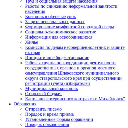
Труд и социальная защита населения
Работы по снижению неформальной занятости
населения
Контроль в сфере закупок
Защита персональных данных
Формирование комфортной городской среды
Социально-экономическое развитие
Информация для освободившихся
Жилье
Комиссия по делам несовершеннолетних и защите
их прав
Инициативное бюджетирование
Рабочая группа по координации деятельности
государственных органов и органов местного
самоуправления Шпаковского муниципального
округа ставропольского края при осуществлении
регистрации (учёта) избирателей
Муниципальный контроль
Открытый бюджет
Карта энергосервисного контракта г. Михайловск"
Обращения
Отправить письмо
Порядок и время приема
Установленные формы обращений
Порядок обжалования