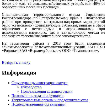
более 2,0 млн. га сельскохозяйственных угодий, или 40% от
обработанных посевных площадей.
Специалистами территориального отдела Управления
Роспотребнадзора по Ставропольскому краю в Шпаковском
районе при проведении контрольно-надзорных мероприятий
было установлено - хозяйствующие субъекты, занятые в сфере
обращения с пестицидами и агрохимикатами при
использовании наземного, так и авиационного метода не
соблюдают требования санитарного законодательства.
На территории района в 2013 году были проведены
авиахимобработки сельскохозяйственных угодий ЗАО СХП
«Родина», ЗАО «Верхнедубовское», ООО «Темнолесское».
Возврат к списку
Информация
Структура администрации округа
Руководство
Подразделения администрации
Полномочия, задачи и функции
Территориальные органы и представительства
Подведомственные организации