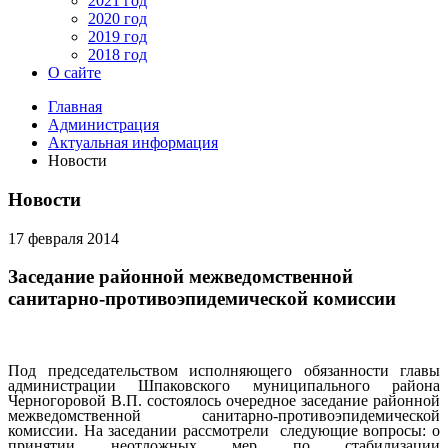
2021 год
2020 год
2019 год
2018 год
О сайте
Главная
Администрация
Актуальная информация
Новости
Новости
17 февраля 2014
Заседание районной межведомственной
санитарно-противоэпидемической комиссии
Под председательством исполняющего обязанности главы
администрации Шпаковского муниципального района
Черногоровой В.П. состоялось очередное заседание районной
межведомственной санитарно-противоэпидемической
комиссии. На заседании рассмотрели следующие вопросы: о
принятии неотложных мер по стабилизации