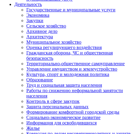
Деятельность
Государственные и муниципальные услуги
Экономика
Закупки
Сельское хозяйство
Архивное дело
Архитектура
Муниципальное хозяйство
Оценка регулирующего воздействия
Гражданская оборона, ЧС и общественная
безопасность
Территориально-общественное самоуправление
Управление имуществом и землеустройство
Культура, спорт и молодежная политика
Образование
Труд и социальная защита населения
Работы по снижению неформальной занятости
населения
Контроль в сфере закупок
Защита персональных данных
Формирование комфортной городской среды
Социально-экономическое развитие
Информация для освободившихся
Жилье
Комиссия по делам несовершеннолетних и защите