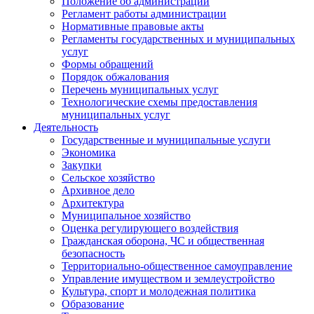
Положение об администрации
Регламент работы администрации
Нормативные правовые акты
Регламенты государственных и муниципальных
услуг
Формы обращений
Порядок обжалования
Перечень муниципальных услуг
Технологические схемы предоставления
муниципальных услуг
Деятельность
Государственные и муниципальные услуги
Экономика
Закупки
Сельское хозяйство
Архивное дело
Архитектура
Муниципальное хозяйство
Оценка регулирующего воздействия
Гражданская оборона, ЧС и общественная
безопасность
Территориально-общественное самоуправление
Управление имуществом и землеустройство
Культура, спорт и молодежная политика
Образование